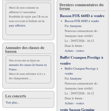
Derniers commentaires du
forum
Merci de nous soutenir en
adhérent à l’association.
Basson FOX 660D á vendre
Possibilité de régler par CB ou en
Basson FOX 660D á vendre
nous revoyant le bulletin sur
la
page adhésion.
Par
Anonyme
Nouveau commentaire de :
Anonyme (non vérifié)
Le :
29/07/2026 - 16:12
Dans le forum :
Annuaire des classes de
basson
Achats - ventes
Buffet Crampon Prestige à
Non avons mis en ligne un
vendre
annuaire des classes de basson en
Buffet Crampon Prestige à
France
…
vendre
Merci de nous informer si il y a
Par
Anonyme
des changements….
Nouveau commentaire de :
Anonyme (non vérifié)
Le :
29/07/2026 - 16:12
Les concerts
Dans le forum :
Voir plus...
Achats - ventes
vente basson Genuine