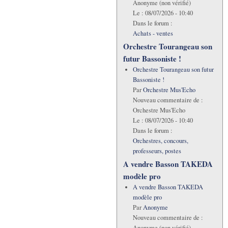
Anonyme (non vérifié)
Le :
08/07/2026 - 10:40
Dans le forum :
Achats - ventes
Orchestre Tourangeau son
futur Bassoniste !
Orchestre Tourangeau son futur
Bassoniste !
Par
Orchestre Mus'Echo
Nouveau commentaire de :
Orchestre Mus'Echo
Le :
08/07/2026 - 10:40
Dans le forum :
Orchestres, concours,
professeurs, postes
A vendre Basson TAKEDA
modèle pro
A vendre Basson TAKEDA
modèle pro
Par
Anonyme
Nouveau commentaire de :
Anonyme (non vérifié)