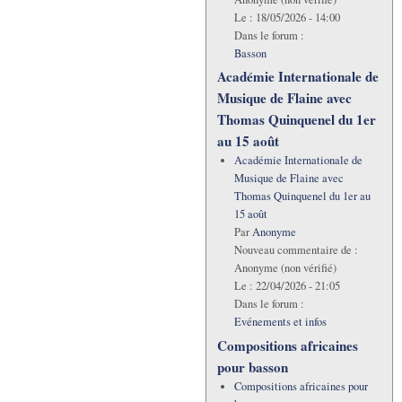
Le :
18/05/2026 - 14:00
Dans le forum :
Basson
Académie Internationale de
Musique de Flaine avec
Thomas Quinquenel du 1er
au 15 août
Académie Internationale de
Musique de Flaine avec
Thomas Quinquenel du 1er au
15 août
Par
Anonyme
Nouveau commentaire de :
Anonyme (non vérifié)
Le :
22/04/2026 - 21:05
Dans le forum :
Evénements et infos
Compositions africaines
pour basson
Compositions africaines pour