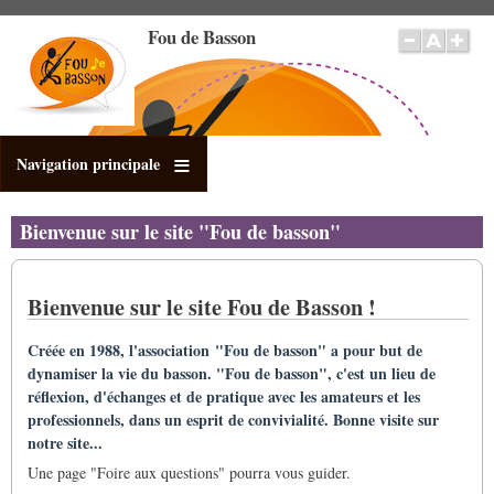
Aller
Fou de Basson
au
contenu
principal
Navigation principale
Bienvenue sur le site "Fou de basson"
Bienvenue sur le site Fou de Basson !
Créée en 1988, l'association "Fou de basson" a pour but de
dynamiser la vie du basson. "Fou de basson", c'est un lieu de
réflexion, d'échanges et de pratique avec les amateurs et les
professionnels, dans un esprit de convivialité. Bonne visite sur
notre site...
Une page "Foire aux questions" pourra vous guider.