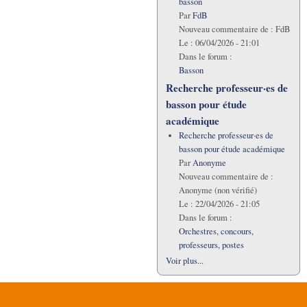
basson
Par
FdB
Nouveau commentaire de :
FdB
Le :
06/04/2026 - 21:01
Dans le forum :
Basson
Recherche professeur·es de
basson pour étude
académique
Recherche professeur·es de
basson pour étude académique
Par
Anonyme
Nouveau commentaire de :
Anonyme (non vérifié)
Le :
22/04/2026 - 21:05
Dans le forum :
Orchestres, concours,
professeurs, postes
Voir plus...