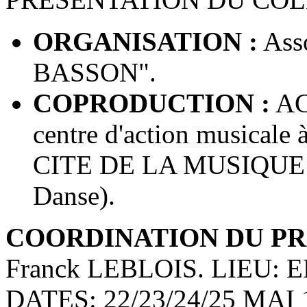
ORGANISATION :
Asso
BASSON".
COPRODUCTION :
AC
centre d'action musicale
CITE DE LA MUSIQUE (c
Danse).
COORDINATION DU PR
Franck LEBLOIS. LIEU:
DATES: 22/23/24/25 MAI 