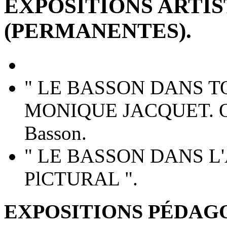
EXPOSITIONS ARTIS
(PERMANENTES).
" LE BASSON DANS TO
MONIQUE JACQUET. Oeuv
Basson.
" LE BASSON DANS L
PlCTURAL ".
EXPOSITIONS PÉDAGO