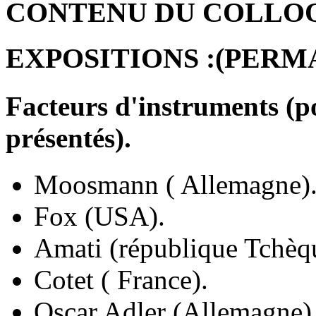
CONTENU DU COLLO
EXPOSITIONS :(PERM
Facteurs d'instruments (po
présentés).
Moosmann ( Allemagne)
Fox (USA).
Amati (république Tchèq
Cotet ( France).
Oscar Adler (Allemagne)