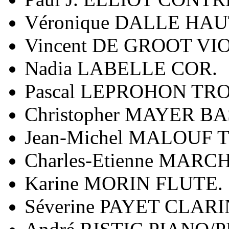
Véronique DALLE HAU
Vincent DE GROOT V
Nadia LABELLE COR.
Pascal LEPROHON TR
Christopher MAYER B
Jean-Michel MALOUF
Charles-Etienne MAR
Karine MORIN FLUTE.
Séverine PAYET CLAR