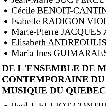
Cécile BENOIT-CANTI
Isabelle RADIGON VI
Marie-Pierre JACQUES
Elisabeth ANDREOULI
Maria Ines GUIMARAE
DE L'ENSEMBLE DE 
CONTEMPORAINE DU
MUSIQUE DU QUEBEC
Paul J. ELLIOT CONT