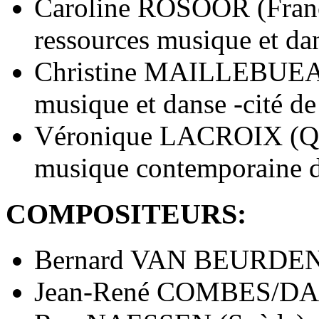
Caroline ROSOOR (France
ressources musique et dan
Christine MAILLEBUEAU 
musique et danse -cité de
Véronique LACROIX (Québ
musique contemporaine d
COMPOSITEURS:
Bernard VAN BEURDEN 
Jean-René COMBES/DA