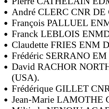
Pierre CATHELAIN ED
André CLERC CNR DE
François PALLUEL EN
Franck LEBLOIS ENM
Claudette FRIES ENM 
Frédéric SERRANO EM
David RACHOR NORT
(USA).
Frédérique GILLET C
Jean-Marie LAMOTHE