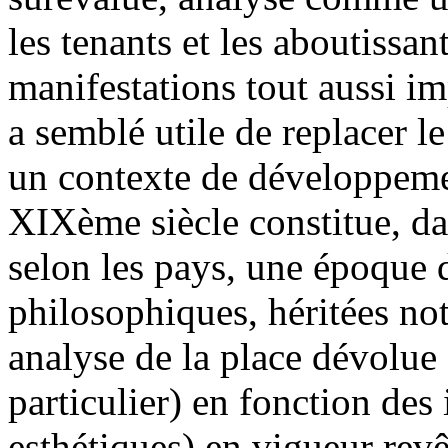
les tenants et les aboutissan
manifestations tout aussi im
a semblé utile de replacer l
un contexte de développemen
XIXème siècle constitue, da
selon les pays, une époque 
philosophiques, héritées n
analyse de la place dévolue 
particulier) en fonction des
esthétiques) en vigueur rev