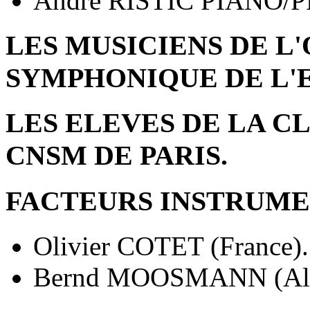
André RISTIC PIANO/
LES MUSICIENS DE L
SYMPHONIQUE DE L'
LES ELEVES DE LA C
CNSM DE PARIS.
FACTEURS INSTRUME
Olivier COTET (France).
Bernd MOOSMANN (All