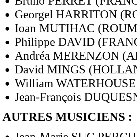
Bruno PERRET (FRANC
Georgel HARRITON (
Ioan MUTIHAC (ROUM
Philippe DAVID (FRAN
Andréa MERENZON (A
David MINGS (HOLLA
William WATERHOUSE
Jean-François DUQUE
AUTRES MUSICIENS :
Jean-Marie SUC PERC