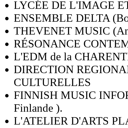
LYCÉE DE L'IMAGE ET
ENSEMBLE DELTA (Bor
THEVENET MUSIC (Ang
RÉSONANCE CONTEMPOR
L'EDM de la CHARENT
DIRECTION REGIONA
CULTURELLES
FINNISH MUSIC INFOR
Finlande ).
L'ATELIER D'ARTS P