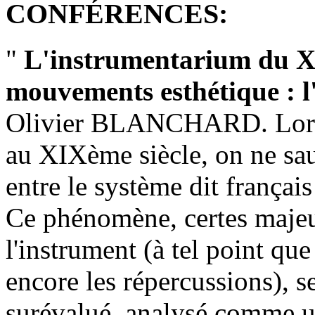
CONFÉRENCES:
"
L'instrumentarium du X
mouvements esthétique : l
Olivier BLANCHARD. Lorsqu'
au XIXème siècle, on ne saur
entre le système dit françai
Ce phénomène, certes majeu
l'instrument (à tel point qu
encore les répercussions), 
surévalué, analysé comme un