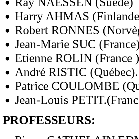
Ray NAESSEN (Suède)
Harry AHMAS (Finlande
Robert RONNES (Norvè
Jean-Marie SUC (France
Etienne ROLIN (France 
André RISTIC (Québec).
Patrice COULOMBE (Qu
Jean-Louis PETIT.(Franc
PROFESSEURS: