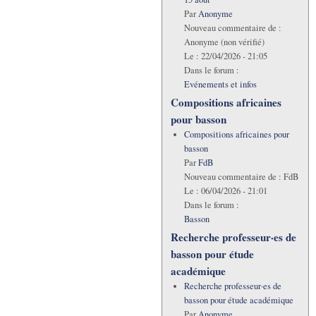
Par
Anonyme
Nouveau commentaire de :
Anonyme (non vérifié)
Le :
22/04/2026 - 21:05
Dans le forum :
Evénements et infos
Compositions africaines
pour basson
Compositions africaines pour
basson
Par
FdB
Nouveau commentaire de :
FdB
Le :
06/04/2026 - 21:01
Dans le forum :
Basson
Recherche professeur·es de
basson pour étude
académique
Recherche professeur·es de
basson pour étude académique
Par
Anonyme