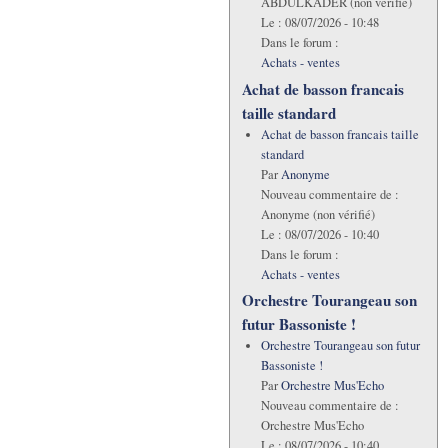
ABDULKADER (non vérifié)
Le :
08/07/2026 - 10:48
Dans le forum :
Achats - ventes
Achat de basson francais
taille standard
Achat de basson francais taille
standard
Par
Anonyme
Nouveau commentaire de :
Anonyme (non vérifié)
Le :
08/07/2026 - 10:40
Dans le forum :
Achats - ventes
Orchestre Tourangeau son
futur Bassoniste !
Orchestre Tourangeau son futur
Bassoniste !
Par
Orchestre Mus'Echo
Nouveau commentaire de :
Orchestre Mus'Echo
Le :
08/07/2026 - 10:40