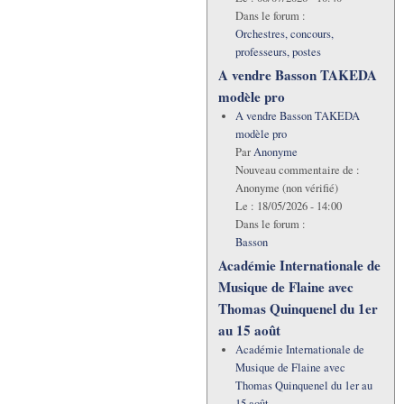
Dans le forum :
Orchestres, concours,
professeurs, postes
A vendre Basson TAKEDA
modèle pro
A vendre Basson TAKEDA
modèle pro
Par
Anonyme
Nouveau commentaire de :
Anonyme (non vérifié)
Le :
18/05/2026 - 14:00
Dans le forum :
Basson
Académie Internationale de
Musique de Flaine avec
Thomas Quinquenel du 1er
au 15 août
Académie Internationale de
Musique de Flaine avec
Thomas Quinquenel du 1er au
15 août