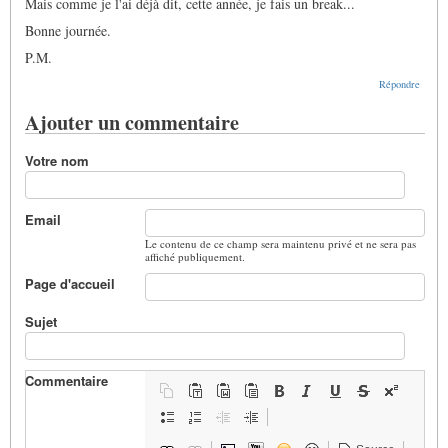
Mais comme je l'ai déjà dit, cette année, je fais un break...
Bonne journée.
P.M.
Répondre
Ajouter un commentaire
Votre nom
Email
Le contenu de ce champ sera maintenu privé et ne sera pas
affiché publiquement.
Page d'accueil
Sujet
Commentaire