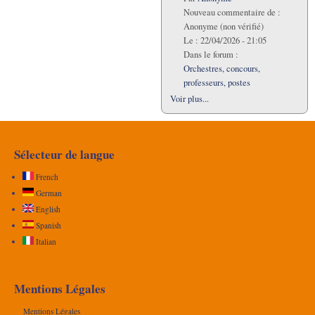
Nouveau commentaire de :
Anonyme (non vérifié)
Le :
22/04/2026 - 21:05
Dans le forum :
Orchestres, concours,
professeurs, postes
Voir plus...
Sélecteur de langue
French
German
English
Spanish
Italian
Mentions Légales
Mentions Légales