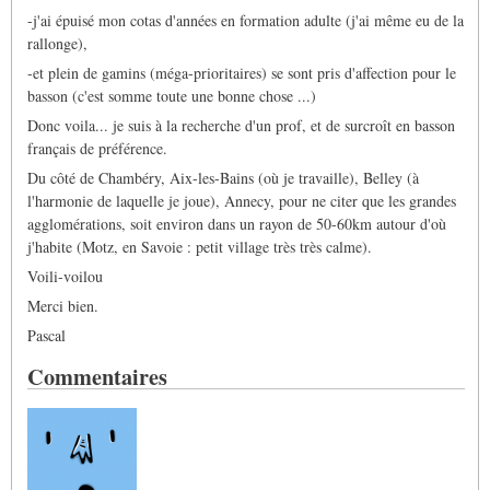
-j'ai épuisé mon cotas d'années en formation adulte (j'ai même eu de la
rallonge),
-et plein de gamins (méga-prioritaires) se sont pris d'affection pour le
basson (c'est somme toute une bonne chose ...)
Donc voila... je suis à la recherche d'un prof, et de surcroît en basson
français de préférence.
Du côté de Chambéry, Aix-les-Bains (où je travaille), Belley (à
l'harmonie de laquelle je joue), Annecy, pour ne citer que les grandes
agglomérations, soit environ dans un rayon de 50-60km autour d'où
j'habite (Motz, en Savoie : petit village très très calme).
Voili-voilou
Merci bien.
Pascal
Commentaires