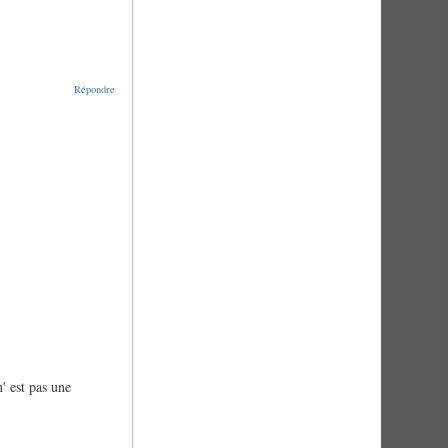
Répondre
n' est pas une