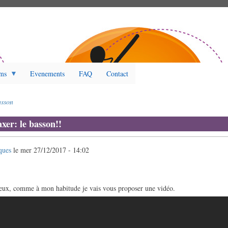
ms
Evenements
FAQ
Contact
sson
axer: le basson!!
ques
le
mer 27/12/2017 - 14:02
urieux, comme à mon habitude je vais vous proposer une vidéo.