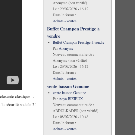
Anonyme (non vérifié)
Le :
29/07/2026 - 16:12
Dans le forum :
Achats - ventes
Buffet Crampon Prestige à
vendre
Buffet Crampon Prestige à vendre
Par
Anonyme
Nouveau commentaire de :
Anonyme (non vérifié)
Le :
29/07/2026 - 16:12
Dans le forum :
Achats - ventes
vente basson Genuine
vente basson Genuine
elaxante classique .
Par
Acya BIZIEUX
la sécurité sociale!!!
Nouveau commentaire de :
ABDULKADER (non vérifié)
Le :
08/07/2026 - 10:48
Dans le forum :
Achats - ventes