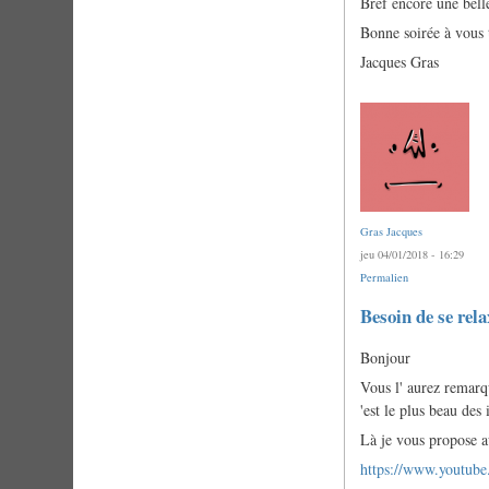
Bref encore une belle
Bonne soirée à vous t
Jacques Gras
Gras Jacques
jeu 04/01/2018 - 16:29
Permalien
Besoin de se relax
Bonjour
Vous l' aurez remarqu
'est le plus beau des
Là je vous propose a
https://www.youtub