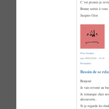
C 'est promis je revi
Bonne soirée à vous 
Jacques Gras
Gras Jacques
mar 09/01/2018 - 14:19
Permalien
Besoin de se rela
Bonjour
Je vais revenir au b
Je remarque chez nos 
découverte..
Si je regarde les étu