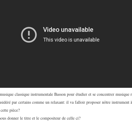
 musique classique instrumentale Basson pour étudier et se concentrer musique r
sidéré par certains comme un relaxant: il va falloir proposer nôtre instrument à 
cette pièce?
us donner le titre et le compositeur de celle ci?