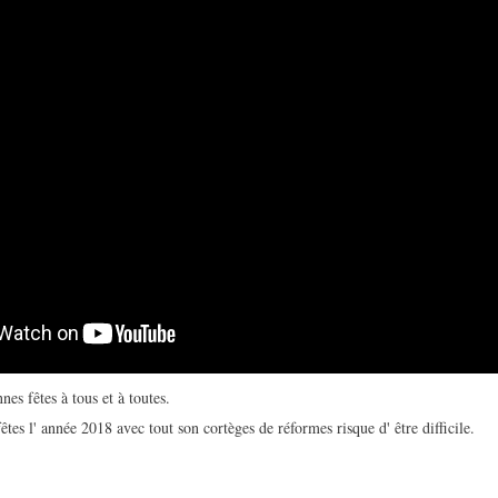
es fêtes à tous et à toutes.
fêtes l' année 2018 avec tout son cortèges de réformes risque d' être difficile.