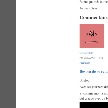
Bonne journée à tous 
Jacques Gras
Commentaire
Gras Jacques
ven 29/12/2017 - 13:32
Permalien
Besoin de se rela
Bonjour
Avec les journées diff
Si comme moi la moro
qui craque avec du ba