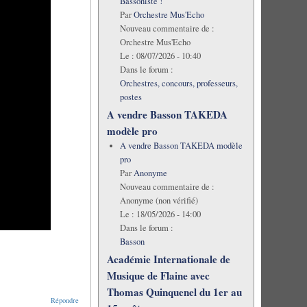
Bassoniste !
Par
Orchestre Mus'Echo
Nouveau commentaire de :
Orchestre Mus'Echo
Le :
08/07/2026 - 10:40
Dans le forum :
Orchestres, concours, professeurs,
postes
A vendre Basson TAKEDA
modèle pro
A vendre Basson TAKEDA modèle
pro
Par
Anonyme
Nouveau commentaire de :
Anonyme (non vérifié)
Le :
18/05/2026 - 14:00
Dans le forum :
Basson
Académie Internationale de
Musique de Flaine avec
Thomas Quinquenel du 1er au
Répondre