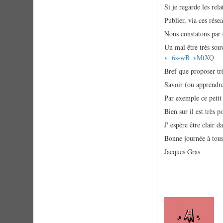
Si je regarde les rela
Publier, via ces rése
Nous constatons par 
Un mal être très sou
v=6s-wB_vMtXQ
Bref que proposer t
Savoir (ou apprendre 
Par exemple ce petit t
Bien sur il est très 
J' espère être clair da
Bonne journée à tous
Jacques Gras