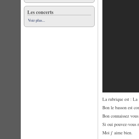
Les concerts
Voir plus...
La rubrique est : La
Bon le basson est con
Bon connaissez vous 
Si oui pouvez-vous no
Moi j' aime bien.