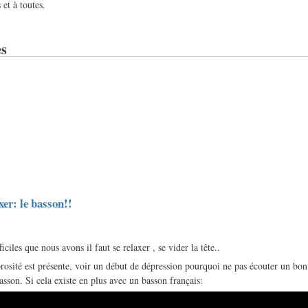
et à toutes.
s
xer: le basson!!
iciles que nous avons il faut se relaxer , se vider la tête..
sité est présente, voir un début de dépression pourquoi ne pas écouter un bon
sson. Si cela existe en plus avec un basson français: