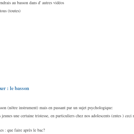
endrais au basson dans d' autres vidéos
tous (toutes)
xer : le basson
asson (nôtre instrument) mais en passant par un sujet psychologique:
jeunes une certaine tristesse, en particuliers chez nos adolescents (entes ) ceci 
des : que faire après le bac?