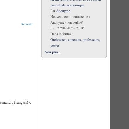
pour étude académique
Par
Anonyme
Nouveau commentaire de :
Anonyme (non vérifié)
Répondre
Le :
22/04/2026 - 21:05
Dans le forum :
Orchestres, concours, professeurs,
postes
Voir plus...
lemand , français) c