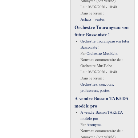
Anonyme (non vérifié)
Le :
08/07/2026 - 10:40
Dans le forum :
Achats - ventes
Orchestre Tourangeau son
futur Bassoniste !
Orchestre Tourangeau son futur
Bassoniste !
Par
Orchestre Mus'Echo
Nouveau commentaire de :
Orchestre Mus'Echo
Le :
08/07/2026 - 10:40
Dans le forum :
Orchestres, concours,
professeurs, postes
A vendre Basson TAKEDA
modèle pro
A vendre Basson TAKEDA
modèle pro
Par
Anonyme
Nouveau commentaire de :
Anonyme (non vérifié)