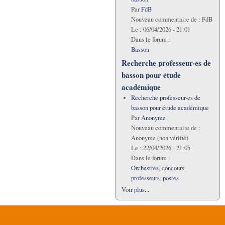
Par
FdB
Nouveau commentaire de :
FdB
Le :
06/04/2026 - 21:01
Dans le forum :
Basson
Recherche professeur·es de
basson pour étude
académique
Recherche professeur·es de
basson pour étude académique
Par
Anonyme
Nouveau commentaire de :
Anonyme (non vérifié)
Le :
22/04/2026 - 21:05
Dans le forum :
Orchestres, concours,
professeurs, postes
Voir plus...