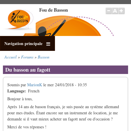
Aller
Fou de Basson
au
contenu
principal
Navigation principale
Accueil
Forums
Basson
Fil
d'Ariane
Du basson au fagott
Soumis par
MarionK
le
mer 24/01/2018 - 10:35
Language
French
Bonjour à tous,
Après 14 ans de basson français, je suis passée au système allemand
pour mes études. Étant encore sur un instrument de location, je me
demande si il vaut mieux acheter un fagott neuf ou d'occasion ?
Merci de vos réponses !