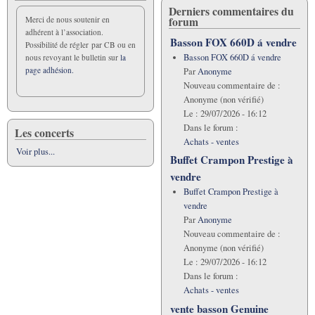
Derniers commentaires du
forum
Merci de nous soutenir en
adhérent à l’association.
Basson FOX 660D á vendre
Possibilité de régler par CB ou en
Basson FOX 660D á vendre
nous revoyant le bulletin sur
la
page adhésion.
Par
Anonyme
Nouveau commentaire de :
Anonyme (non vérifié)
Le :
29/07/2026 - 16:12
Dans le forum :
Les concerts
Achats - ventes
Voir plus...
Buffet Crampon Prestige à
vendre
Buffet Crampon Prestige à
vendre
Par
Anonyme
Nouveau commentaire de :
Anonyme (non vérifié)
Le :
29/07/2026 - 16:12
Dans le forum :
Achats - ventes
vente basson Genuine