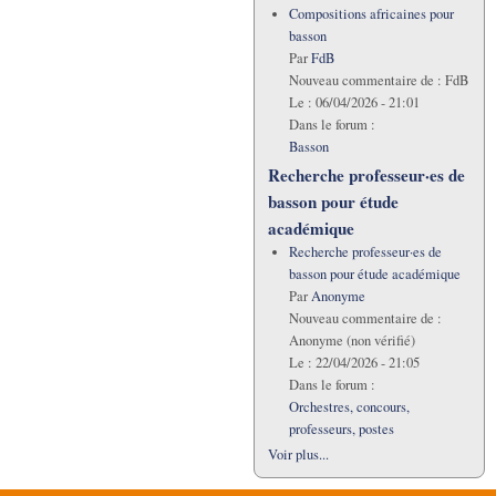
Compositions africaines pour
basson
Par
FdB
Nouveau commentaire de :
FdB
Le :
06/04/2026 - 21:01
Dans le forum :
Basson
Recherche professeur·es de
basson pour étude
académique
Recherche professeur·es de
basson pour étude académique
Par
Anonyme
Nouveau commentaire de :
Anonyme (non vérifié)
Le :
22/04/2026 - 21:05
Dans le forum :
Orchestres, concours,
professeurs, postes
Voir plus...