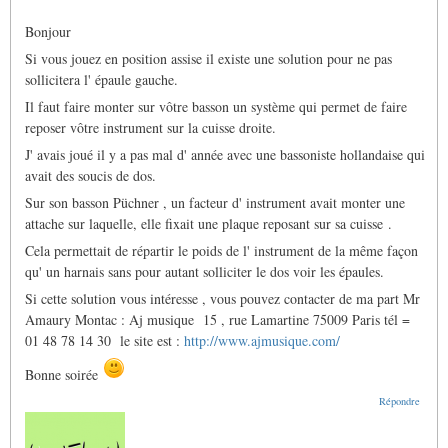
Bonjour
Si vous jouez en position assise il existe une solution pour ne pas
sollicitera l' épaule gauche.
Il faut faire monter sur vôtre basson un système qui permet de faire
reposer vôtre instrument sur la cuisse droite.
J' avais joué il y a pas mal d' année avec une bassoniste hollandaise qui
avait des soucis de dos.
Sur son basson Püchner , un facteur d' instrument avait monter une
attache sur laquelle, elle fixait une plaque reposant sur sa cuisse .
Cela permettait de répartir le poids de l' instrument de la même façon
qu' un harnais sans pour autant solliciter le dos voir les épaules.
Si cette solution vous intéresse , vous pouvez contacter de ma part Mr
Amaury Montac : Aj musique 15 , rue Lamartine 75009 Paris tél =
01 48 78 14 30 le site est :
http://www.ajmusique.com/
Bonne soirée
Répondre