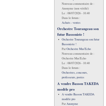
Nouveau commentaire de :
Anonyme (non vérifié)
Le :
08/07/2026 - 10:40
Dans le forum :
Achats - ventes
Orchestre Tourangeau son
futur Bassoniste !
Orchestre Tourangeau son futur
Bassoniste !
Par
Orchestre Mus'Echo
Nouveau commentaire de :
Orchestre Mus'Echo
Le :
08/07/2026 - 10:40
Dans le forum :
Orchestres, concours,
professeurs, postes
A vendre Basson TAKEDA
modèle pro
A vendre Basson TAKEDA
modèle pro
Par
Anonyme