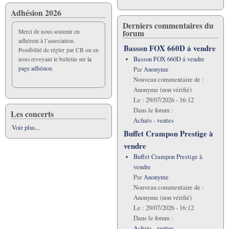
Adhésion 2026
Derniers commentaires du
forum
Merci de nous soutenir en
adhérent à l’association.
Basson FOX 660D á vendre
Possibilité de régler par CB ou en
Basson FOX 660D á vendre
nous revoyant le bulletin sur
la
page adhésion.
Par
Anonyme
Nouveau commentaire de :
Anonyme (non vérifié)
Le :
29/07/2026 - 16:12
Dans le forum :
Les concerts
Achats - ventes
Voir plus...
Buffet Crampon Prestige à
vendre
Buffet Crampon Prestige à
vendre
Par
Anonyme
Nouveau commentaire de :
Anonyme (non vérifié)
Le :
29/07/2026 - 16:12
Dans le forum :
Achats - ventes