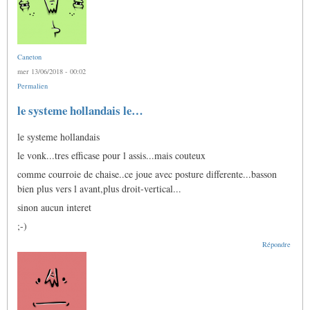
Caneton
mer 13/06/2018 - 00:02
Permalien
le systeme hollandais le…
le systeme hollandais
le vonk...tres efficase pour l assis...mais couteux
comme courroie de chaise..ce joue avec posture differente...basson
bien plus vers l avant,plus droit-vertical...
sinon aucun interet
;-)
Répondre