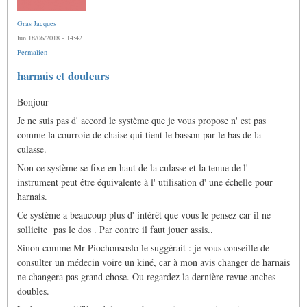
Gras Jacques
lun 18/06/2018 - 14:42
Permalien
harnais et douleurs
Bonjour
Je ne suis pas d' accord le système que je vous propose n' est pas
comme la courroie de chaise qui tient le basson par le bas de la
culasse.
Non ce système se fixe en haut de la culasse et la tenue de l'
instrument peut être équivalente à l' utilisation d' une échelle pour
harnais.
Ce système a beaucoup plus d' intérêt que vous le pensez car il ne
sollicite pas le dos . Par contre il faut jouer assis..
Sinon comme Mr Piochonsoslo le suggérait : je vous conseille de
consulter un médecin voire un kiné, car à mon avis changer de harnais
ne changera pas grand chose. Ou regardez la dernière revue anches
doubles.