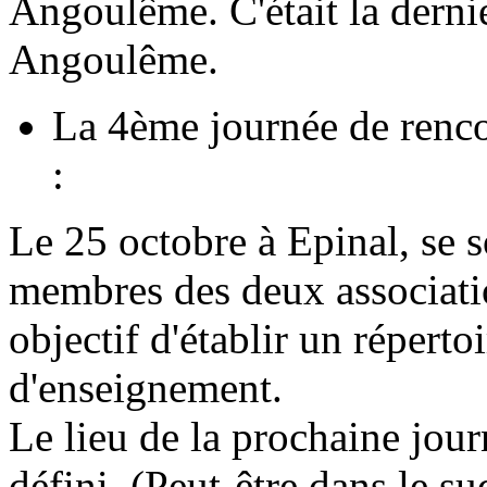
Angoulême. C'était la dernièr
Angoulême.
La 4ème journée de renco
:
Le 25 octobre à Epinal, se s
membres des deux associatio
objectif d'établir un répert
d'enseignement.
Le lieu de la prochaine jou
défini. (Peut-être dans le s