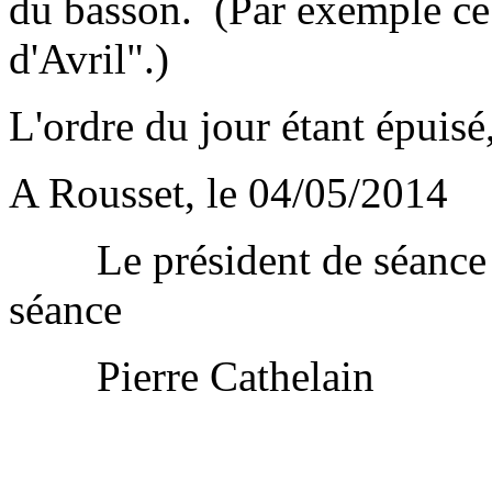
du basson. (Par exemple ce 
d'Avril".)
L'ordre du jour étant épuisé
A Rousset, le 04/05/2014
Le président de séa
séance
Pierre Cathelain