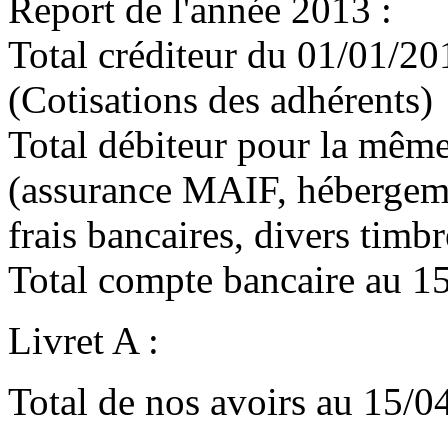
Report de l'année 20
Total créditeur du 01/0
(Cotisations des adhérents)
Total débiteur pour la 
(assurance MAIF, héberge
frais bancaires, divers timbre
Total compte bancaire au
Livret A : 25
Total de nos avoirs au 