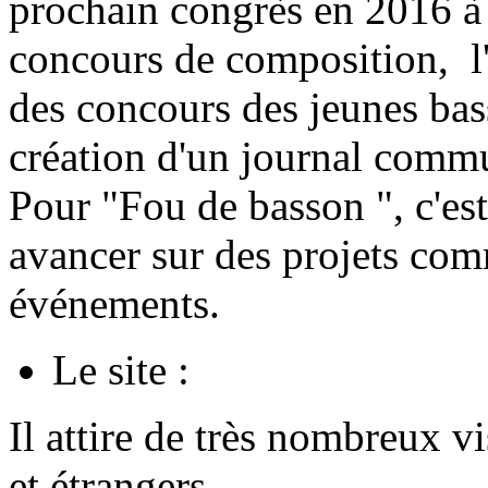
prochain congrès en 2016 à 
concours de composition, l
des concours des jeunes bass
création d'un journal comm
Pour "Fou de basson ", c'es
avancer sur des projets comm
événements.
Le site :
Il attire de très nombreux v
et étrangers.