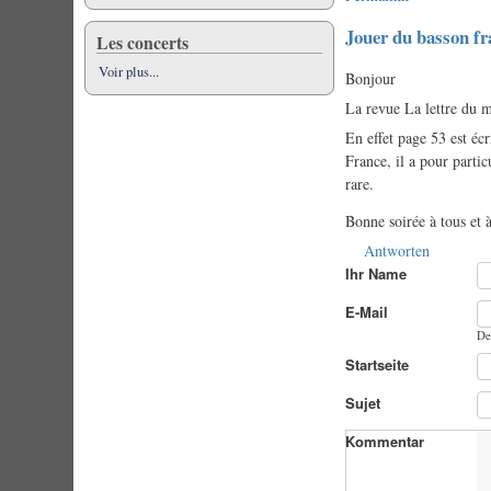
Jouer du basson fr
Les concerts
Voir plus...
Bonjour
La revue La lettre du m
En effet page 53 est é
France, il a pour partic
rare.
Bonne soirée à tous et à
Antworten
Ihr Name
E-Mail
De
Startseite
Sujet
Kommentar