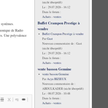
(nicht überprüft)
Le :
29.07.2026 - 16:12
Dans le forum :
Achats - ventes
Buffet Crampon Prestige à
x systèmes.
vendre
rmonique de Radio
Buffet Crampon Prestige à vendre
ires. Une polyvalence
Par
Gast
Nouveau commentaire de :
Gast
(nicht überprüft)
Le :
29.07.2026 - 16:12
Dans le forum :
Achats - ventes
vente basson Genuine
vente basson Genuine
Par
Acya BIZIEUX
Nouveau commentaire de :
ABDULKADER (nicht überprüft)
Le :
08.07.2026 - 10:48
Dans le forum :
Achats - ventes