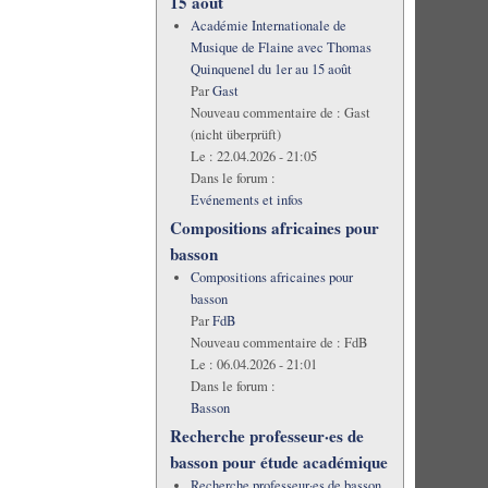
15 août
Académie Internationale de
Musique de Flaine avec Thomas
Quinquenel du 1er au 15 août
Par
Gast
Nouveau commentaire de :
Gast
(nicht überprüft)
Le :
22.04.2026 - 21:05
Dans le forum :
Evénements et infos
Compositions africaines pour
basson
Compositions africaines pour
basson
Par
FdB
Nouveau commentaire de :
FdB
Le :
06.04.2026 - 21:01
Dans le forum :
Basson
Recherche professeur·es de
basson pour étude académique
Recherche professeur·es de basson