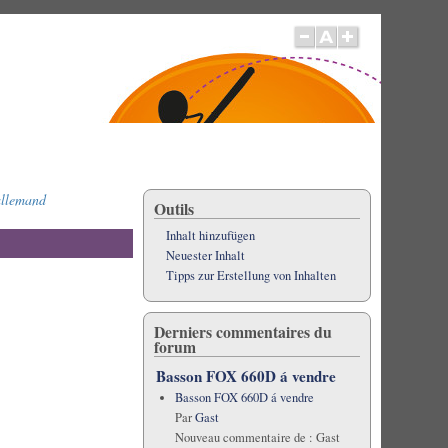
allemand
Outils
Inhalt hinzufügen
Neuester Inhalt
Tipps zur Erstellung von Inhalten
Derniers commentaires du
forum
Basson FOX 660D á vendre
Basson FOX 660D á vendre
Par
Gast
Nouveau commentaire de :
Gast