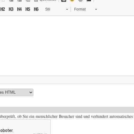
Stil
Format
 überprüft, ob Sie ein menschlicher Besucher sind und verhindert automatisch