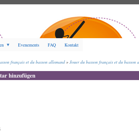
en
Evenements
FAQ
Kontakt
asson français et du basson allemand
Jouer du basson français et du basson 
ar hinzufügen
5