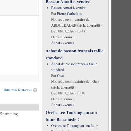
Basson Amati à vendre
Basson Amati à vendre
Par
Pierre Cathelain
Nouveau commentaire de :
ABDULKADER (nicht überprüft)
Le :
08.07.2026 - 10:48
Dans le forum :
Achats - ventes
Achat de basson francais taille
standard
Achat de basson francais taille
standard
Par
Gast
Nouveau commentaire de :
Gast
(nicht überprüft)
Hilfe zum Textformat
Le :
08.07.2026 - 10:40
Dans le forum :
Achats - ventes
Orchestre Tourangeau son
es Spamming.
futur Bassoniste !
Orchestre Tourangeau son futur