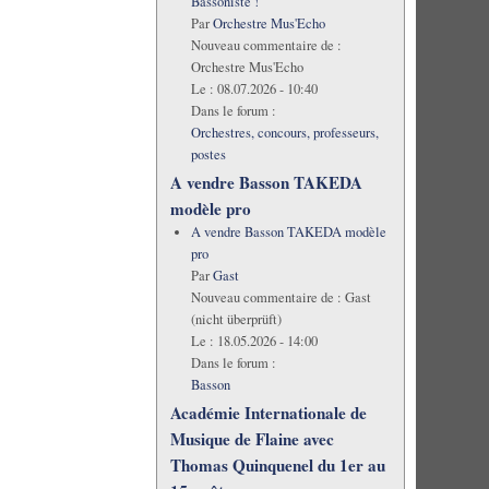
Bassoniste !
Par
Orchestre Mus'Echo
Nouveau commentaire de :
Orchestre Mus'Echo
Le :
08.07.2026 - 10:40
Dans le forum :
Orchestres, concours, professeurs,
postes
A vendre Basson TAKEDA
modèle pro
A vendre Basson TAKEDA modèle
pro
Par
Gast
Nouveau commentaire de :
Gast
(nicht überprüft)
Le :
18.05.2026 - 14:00
Dans le forum :
Basson
Académie Internationale de
Musique de Flaine avec
Thomas Quinquenel du 1er au