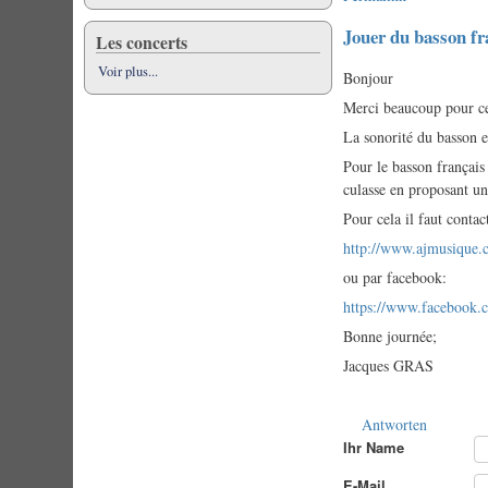
Jouer du basson fr
Les concerts
Voir plus...
Bonjour
Merci beaucoup pour ce
La sonorité du basson es
Pour le basson français
culasse en proposant un
Pour cela il faut cont
http://www.ajmusique.c
ou par facebook:
https://www.facebook.
Bonne journée;
Jacques GRAS
Antworten
Ihr Name
E-Mail