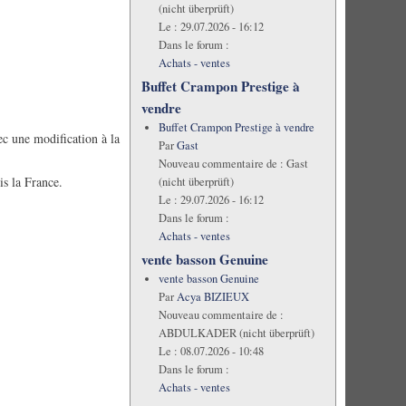
(nicht überprüft)
Le :
29.07.2026 - 16:12
Dans le forum :
Achats - ventes
Buffet Crampon Prestige à
vendre
Buffet Crampon Prestige à vendre
ec une modification à la
Par
Gast
Nouveau commentaire de :
Gast
s la France.
(nicht überprüft)
Le :
29.07.2026 - 16:12
Dans le forum :
Achats - ventes
vente basson Genuine
vente basson Genuine
Par
Acya BIZIEUX
Nouveau commentaire de :
ABDULKADER (nicht überprüft)
Le :
08.07.2026 - 10:48
Dans le forum :
Achats - ventes