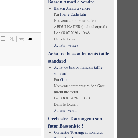
Basson Amati à vendre
Basson Amati à vendre
Par
Pierre Cathelain
Nouveau commentaire de :
ABDULKADER (nicht überprüft)
Le :
08.07.2026 - 10:48
Dans le forum :
Achats - ventes
Achat de basson francais taille
standard
Achat de basson francais taille
standard
Par
Gast
Nouveau commentaire de :
Gast
(nicht überprüft)
Le :
08.07.2026 - 10:40
Dans le forum :
Achats - ventes
Orchestre Tourangeau son
futur Bassoniste !
Orchestre Tourangeau son futur