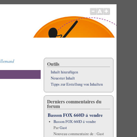
allemand
Outils
Inhalt hinzufügen
Neuester Inhalt
Tipps zur Erstellung von Inhalten
Derniers commentaires du
forum
Basson FOX 660D á vendre
Basson FOX 660D á vendre
Par
Gast
Nouveau commentaire de :
Gast