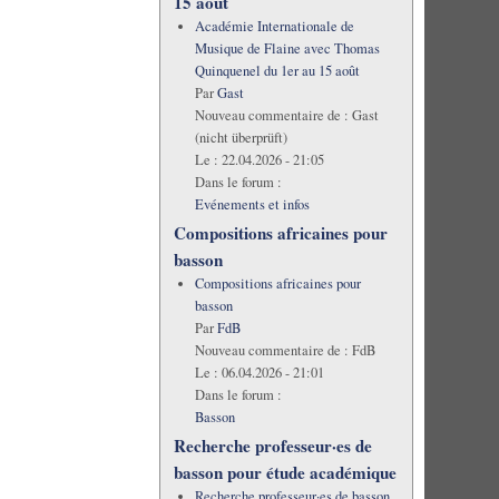
15 août
Académie Internationale de
Musique de Flaine avec Thomas
Quinquenel du 1er au 15 août
Par
Gast
Nouveau commentaire de :
Gast
(nicht überprüft)
Le :
22.04.2026 - 21:05
Dans le forum :
Evénements et infos
Compositions africaines pour
basson
Compositions africaines pour
basson
Par
FdB
Nouveau commentaire de :
FdB
Le :
06.04.2026 - 21:01
Dans le forum :
Basson
Recherche professeur·es de
basson pour étude académique
Recherche professeur·es de basson