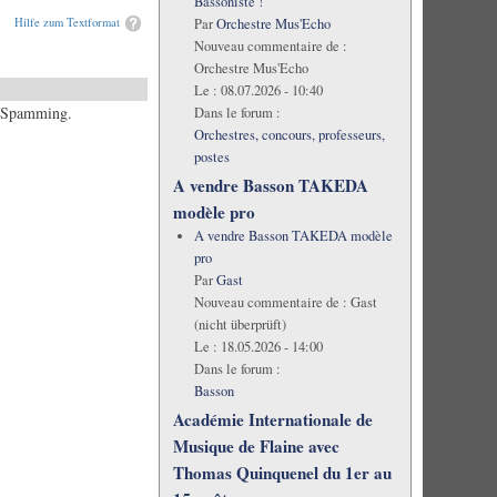
Bassoniste !
Par
Orchestre Mus'Echo
Hilfe zum Textformat
Nouveau commentaire de :
Orchestre Mus'Echo
Le :
08.07.2026 - 10:40
es Spamming.
Dans le forum :
Orchestres, concours, professeurs,
postes
A vendre Basson TAKEDA
modèle pro
A vendre Basson TAKEDA modèle
pro
Par
Gast
Nouveau commentaire de :
Gast
(nicht überprüft)
Le :
18.05.2026 - 14:00
Dans le forum :
Basson
Académie Internationale de
Musique de Flaine avec
Thomas Quinquenel du 1er au