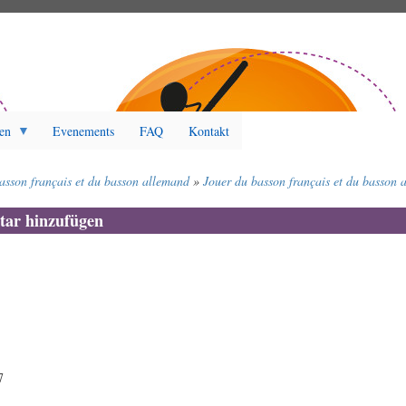
en
Evenements
FAQ
Kontakt
asson français et du basson allemand
Jouer du basson français et du basson 
ar hinzufügen
7