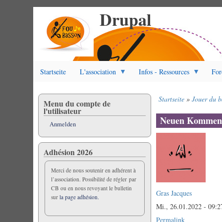
Drupal
Direkt
zum
Inhalt
Startseite
L'association
Infos - Ressources
For
Startseite
Jouer du b
Menu du compte de
Pfadnavigation
l'utilisateur
Neuen Komment
Anmelden
Adhésion 2026
Merci de nous soutenir en adhérent à
l’association. Possibilité de régler par
CB ou en nous revoyant le bulletin
Gras Jacques
sur
la page adhésion.
Mi., 26.01.2022 - 09:2
Permalink