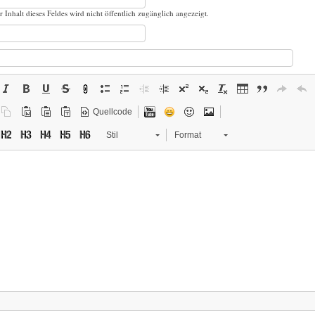
r Inhalt dieses Feldes wird nicht öffentlich zugänglich angezeigt.
Quellcode
Stil
Format