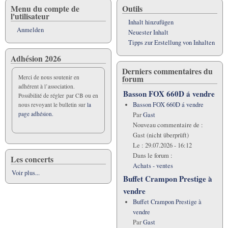
Menu du compte de
Outils
l'utilisateur
Inhalt hinzufügen
Anmelden
Neuester Inhalt
Tipps zur Erstellung von Inhalten
Adhésion 2026
Derniers commentaires du
forum
Merci de nous soutenir en
adhérent à l’association.
Basson FOX 660D á vendre
Possibilité de régler par CB ou en
Basson FOX 660D á vendre
nous revoyant le bulletin sur
la
page adhésion.
Par
Gast
Nouveau commentaire de :
Gast (nicht überprüft)
Le :
29.07.2026 - 16:12
Dans le forum :
Les concerts
Achats - ventes
Voir plus...
Buffet Crampon Prestige à
vendre
Buffet Crampon Prestige à
vendre
Par
Gast