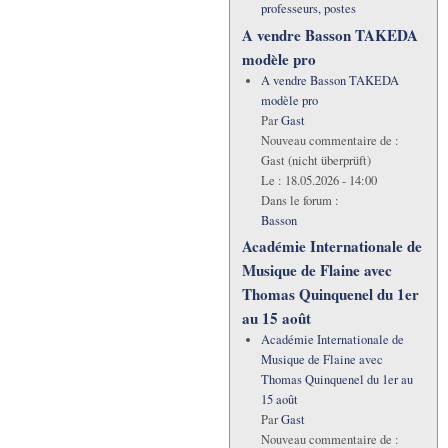
professeurs, postes
A vendre Basson TAKEDA
modèle pro
A vendre Basson TAKEDA
modèle pro
Par
Gast
Nouveau commentaire de :
Gast (nicht überprüft)
Le :
18.05.2026 - 14:00
Dans le forum :
Basson
Académie Internationale de
Musique de Flaine avec
Thomas Quinquenel du 1er
au 15 août
Académie Internationale de
Musique de Flaine avec
Thomas Quinquenel du 1er au
15 août
Par
Gast
Nouveau commentaire de :