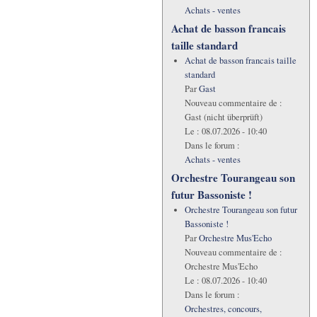
Achats - ventes
Achat de basson francais
taille standard
Achat de basson francais taille
standard
Par
Gast
Nouveau commentaire de :
Gast (nicht überprüft)
Le :
08.07.2026 - 10:40
Dans le forum :
Achats - ventes
Orchestre Tourangeau son
futur Bassoniste !
Orchestre Tourangeau son futur
Bassoniste !
Par
Orchestre Mus'Echo
Nouveau commentaire de :
Orchestre Mus'Echo
Le :
08.07.2026 - 10:40
Dans le forum :
Orchestres, concours,