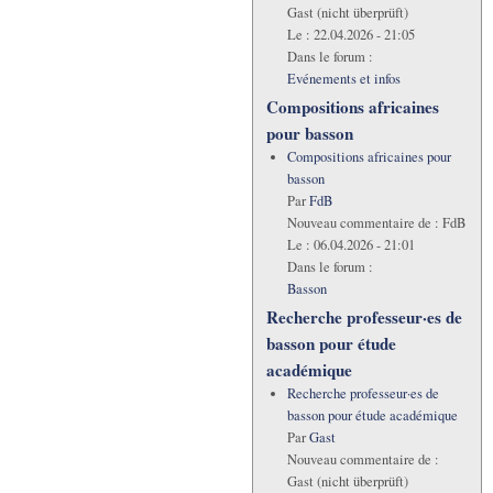
Gast (nicht überprüft)
Le :
22.04.2026 - 21:05
Dans le forum :
Evénements et infos
Compositions africaines
pour basson
Compositions africaines pour
basson
Par
FdB
Nouveau commentaire de :
FdB
Le :
06.04.2026 - 21:01
Dans le forum :
Basson
Recherche professeur·es de
basson pour étude
académique
Recherche professeur·es de
basson pour étude académique
Par
Gast
Nouveau commentaire de :
Gast (nicht überprüft)