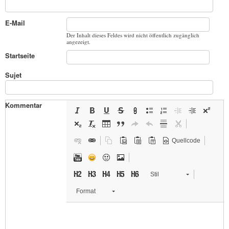
E-Mail
Der Inhalt dieses Feldes wird nicht öffentlich zugänglich
angezeigt.
Startseite
Sujet
Kommentar
Quellcode
Stil
Format