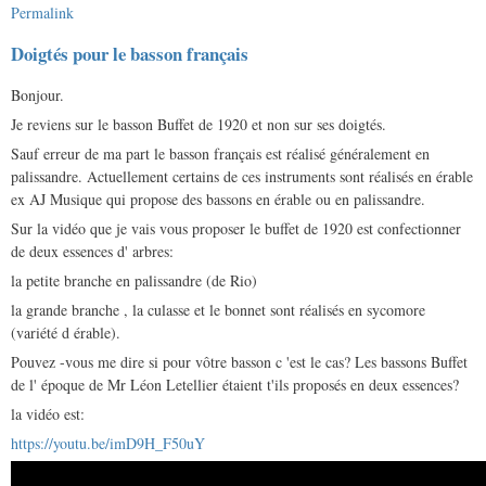
Permalink
Doigtés pour le basson français
Bonjour.
Je reviens sur le basson Buffet de 1920 et non sur ses doigtés.
Sauf erreur de ma part le basson français est réalisé généralement en
palissandre. Actuellement certains de ces instruments sont réalisés en érable
ex AJ Musique qui propose des bassons en érable ou en palissandre.
Sur la vidéo que je vais vous proposer le buffet de 1920 est confectionner
de deux essences d' arbres:
la petite branche en palissandre (de Rio)
la grande branche , la culasse et le bonnet sont réalisés en sycomore
(variété d érable).
Pouvez -vous me dire si pour vôtre basson c 'est le cas? Les bassons Buffet
de l' époque de Mr Léon Letellier étaient t'ils proposés en deux essences?
la vidéo est:
https://youtu.be/imD9H_F50uY