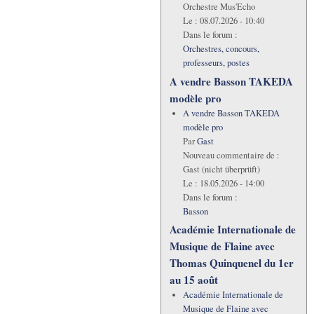
Orchestre Mus'Echo
Le :
08.07.2026 - 10:40
Dans le forum :
Orchestres, concours,
professeurs, postes
A vendre Basson TAKEDA
modèle pro
A vendre Basson TAKEDA
modèle pro
Par
Gast
Nouveau commentaire de :
Gast (nicht überprüft)
Le :
18.05.2026 - 14:00
Dans le forum :
Basson
Académie Internationale de
Musique de Flaine avec
Thomas Quinquenel du 1er
au 15 août
Académie Internationale de
Musique de Flaine avec