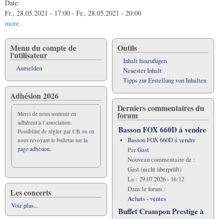
Date:
Fr., 28.05.2021 - 17:00
-
Fr., 28.05.2021 - 20:00
more
Menu du compte de
Outils
l'utilisateur
Inhalt hinzufügen
Anmelden
Neuester Inhalt
Tipps zur Erstellung von Inhalten
Adhésion 2026
Derniers commentaires du
forum
Merci de nous soutenir en
adhérent à l’association.
Basson FOX 660D á vendre
Possibilité de régler par CB ou en
Basson FOX 660D á vendre
nous revoyant le bulletin sur
la
page adhésion.
Par
Gast
Nouveau commentaire de :
Gast (nicht überprüft)
Le :
29.07.2026 - 16:12
Dans le forum :
Les concerts
Achats - ventes
Voir plus...
Buffet Crampon Prestige à