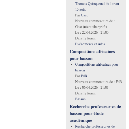
Thomas Quinquenel du 1er au
15 août
Par
Gast
Nouveau commentaire de :
Gast (nicht überprüft)
Le :
22.04.2026 - 21:05
Dans le forum :
Evénements et infos
Compositions africaines
pour basson
Compositions africaines pour
basson
Par
FdB
Nouveau commentaire de :
FdB
Le :
06.04.2026 - 21:01
Dans le forum :
Basson
Recherche professeur·es de
basson pour étude
académique
Recherche professeur·es de