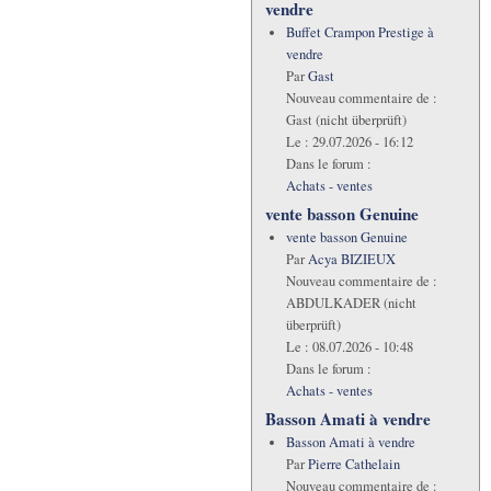
vendre
Buffet Crampon Prestige à
vendre
Par
Gast
Nouveau commentaire de :
Gast (nicht überprüft)
Le :
29.07.2026 - 16:12
Dans le forum :
Achats - ventes
vente basson Genuine
vente basson Genuine
Par
Acya BIZIEUX
Nouveau commentaire de :
ABDULKADER (nicht
überprüft)
Le :
08.07.2026 - 10:48
Dans le forum :
Achats - ventes
Basson Amati à vendre
Basson Amati à vendre
Par
Pierre Cathelain
Nouveau commentaire de :