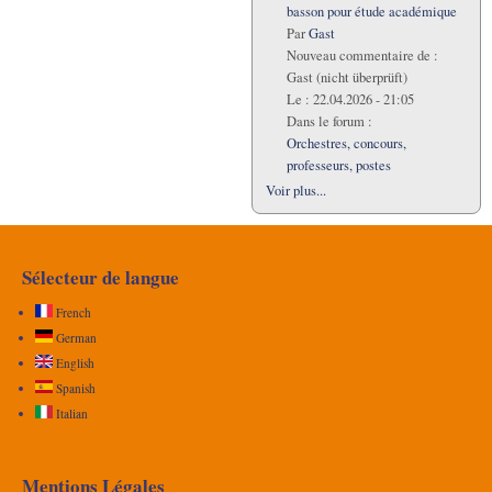
basson pour étude académique
Par
Gast
Nouveau commentaire de :
Gast (nicht überprüft)
Le :
22.04.2026 - 21:05
Dans le forum :
Orchestres, concours,
professeurs, postes
Voir plus...
Sélecteur de langue
French
German
English
Spanish
Italian
Mentions Légales