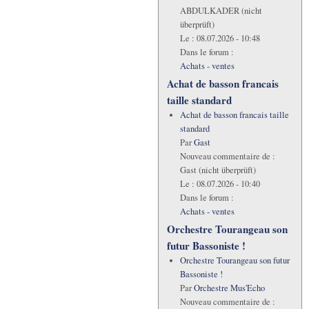
ABDULKADER (nicht
überprüft)
Le :
08.07.2026 - 10:48
Dans le forum :
Achats - ventes
Achat de basson francais
taille standard
Achat de basson francais taille
standard
Par
Gast
Nouveau commentaire de :
Gast (nicht überprüft)
Le :
08.07.2026 - 10:40
Dans le forum :
Achats - ventes
Orchestre Tourangeau son
futur Bassoniste !
Orchestre Tourangeau son futur
Bassoniste !
Par
Orchestre Mus'Echo
Nouveau commentaire de :