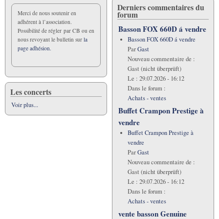
Derniers commentaires du
forum
Merci de nous soutenir en
adhérent à l’association.
Basson FOX 660D á vendre
Possibilité de régler par CB ou en
Basson FOX 660D á vendre
nous revoyant le bulletin sur
la
page adhésion.
Par
Gast
Nouveau commentaire de :
Gast (nicht überprüft)
Le :
29.07.2026 - 16:12
Dans le forum :
Les concerts
Achats - ventes
Voir plus...
Buffet Crampon Prestige à
vendre
Buffet Crampon Prestige à
vendre
Par
Gast
Nouveau commentaire de :
Gast (nicht überprüft)
Le :
29.07.2026 - 16:12
Dans le forum :
Achats - ventes
vente basson Genuine