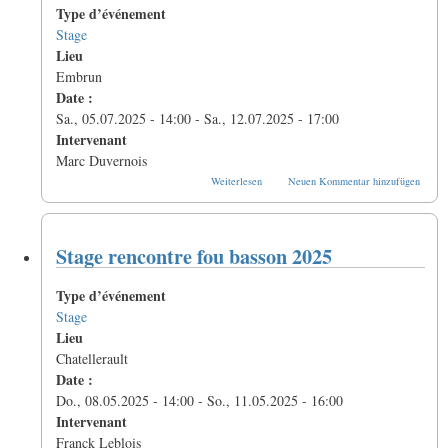
Type d’événement
Stage
Lieu
Embrun
Date :
Sa., 05.07.2025 - 14:00
-
Sa., 12.07.2025 - 17:00
Intervenant
Marc Duvernois
über
Weiterlesen
Neuen Kommentar hinzufügen
Stage
basson
baroque
2025
Stage rencontre fou basson 2025
Type d’événement
Stage
Lieu
Chatellerault
Date :
Do., 08.05.2025 - 14:00
-
So., 11.05.2025 - 16:00
Intervenant
Franck Leblois