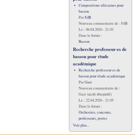
Compositions africaines pour
basson
Par
FdB
Nouveau commentaire de :
FdB
Le :
06.04.2026 - 21:01
Dans le forum :
Basson
Recherche professeur·es de
basson pour étude
académique
Recherche professeur·es de
basson pour étude académique
Par
Gast
Nouveau commentaire de :
Gast (nicht überprüft)
Le :
22.04.2026 - 21:05
Dans le forum :
Orchestres, concours,
professeurs, postes
Voir plus...