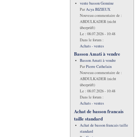
vente basson Genuine
Par
Acya BIZIEUX
Nouveau commentaire de :
ABDULKADER (nicht
überprüft)
Le :
08.07.2026 - 10:48
Dans le forum :
Achats - ventes
Basson Amati à vendre
Basson Amati à vendre
Par
Pierre Cathelain
Nouveau commentaire de :
ABDULKADER (nicht
überprüft)
Le :
08.07.2026 - 10:48
Dans le forum :
Achats - ventes
Achat de basson francais
taille standard
Achat de basson francais taille
standard