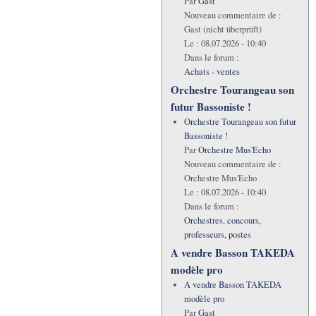
Par
Gast
Nouveau commentaire de :
Gast (nicht überprüft)
Le :
08.07.2026 - 10:40
Dans le forum :
Achats - ventes
Orchestre Tourangeau son
futur Bassoniste !
Orchestre Tourangeau son futur
Bassoniste !
Par
Orchestre Mus'Echo
Nouveau commentaire de :
Orchestre Mus'Echo
Le :
08.07.2026 - 10:40
Dans le forum :
Orchestres, concours,
professeurs, postes
A vendre Basson TAKEDA
modèle pro
A vendre Basson TAKEDA
modèle pro
Par
Gast