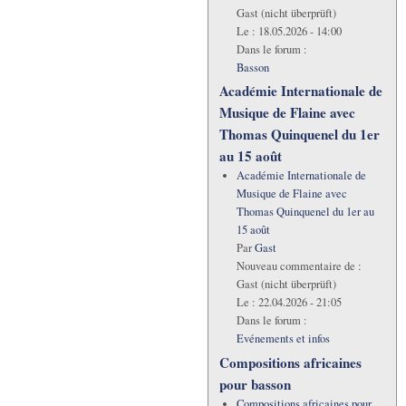
Gast (nicht überprüft)
Le :
18.05.2026 - 14:00
Dans le forum :
Basson
Académie Internationale de
Musique de Flaine avec
Thomas Quinquenel du 1er
au 15 août
Académie Internationale de
Musique de Flaine avec
Thomas Quinquenel du 1er au
15 août
Par
Gast
Nouveau commentaire de :
Gast (nicht überprüft)
Le :
22.04.2026 - 21:05
Dans le forum :
Evénements et infos
Compositions africaines
pour basson
Compositions africaines pour