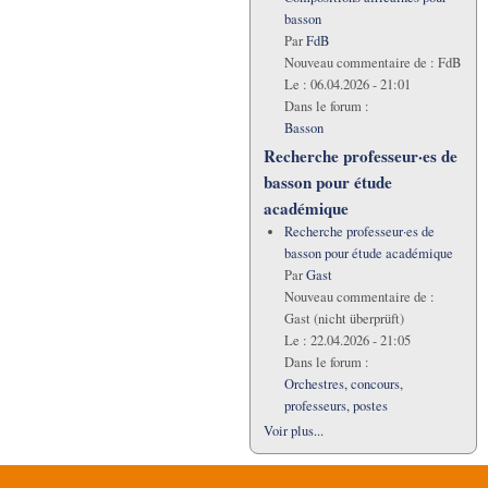
basson
Par
FdB
Nouveau commentaire de :
FdB
Le :
06.04.2026 - 21:01
Dans le forum :
Basson
Recherche professeur·es de
basson pour étude
académique
Recherche professeur·es de
basson pour étude académique
Par
Gast
Nouveau commentaire de :
Gast (nicht überprüft)
Le :
22.04.2026 - 21:05
Dans le forum :
Orchestres, concours,
professeurs, postes
Voir plus...