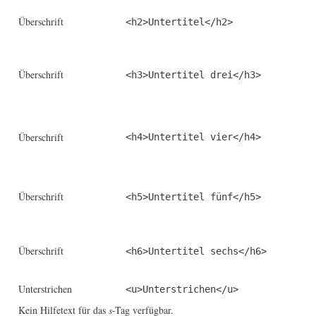
Überschrift
<h2>Untertitel</h2>
Überschrift
<h3>Untertitel drei</h3>
Überschrift
<h4>Untertitel vier</h4>
Überschrift
<h5>Untertitel fünf</h5>
Überschrift
<h6>Untertitel sechs</h6>
Unterstrichen
<u>Unterstrichen</u>
Kein Hilfetext für das
s
-Tag verfügbar.