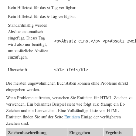
Kein Hilfetext für das
td
-Tag verfügbar.
Kein Hilfetext für das
tr
-Tag verfügbar.
Standardmäßig werden
Absätze automatisch
eingefügt. Dieses Tag
<p>Absatz eins.</p> <p>Absatz zwe
wird also nur benötigt,
um zusätzliche Absätze
einzufügen.
Überschrift
<h1>Titel</h1>
Die meisten ungewöhnlichen Buchstaben können ohne Probleme direkt
eingegeben werden.
Wenn Probleme auftreten, versuchen Sie Entitäten für HTML-Zeichen zu
verwenden. Ein bekanntes Beispiel sieht wie folgt aus: &amp; ein Et-
Zeichen und ein Leerzeichen. Eine Vollständige Liste von HTML-
Entitäten finden Sie auf der Seite
Entitäten
Einige der verfügbaren
Zeichen sind:
Zeichenbeschreibung
Eingegeben
Ergebnis