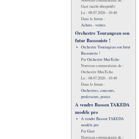
Nouveau commentaire de :
Gast (nicht überprüft)
Le :
08.07.2026 - 10:40
Dans le forum :
Achats - ventes
Orchestre Tourangeau son
futur Bassoniste !
Orchestre Tourangeau son futur
Bassoniste !
Par
Orchestre Mus'Echo
Nouveau commentaire de :
Orchestre Mus'Echo
Le :
08.07.2026 - 10:40
Dans le forum :
Orchestres, concours,
professeurs, postes
A vendre Basson TAKEDA
modèle pro
A vendre Basson TAKEDA
modèle pro
Par
Gast
Nouveau commentaire de :