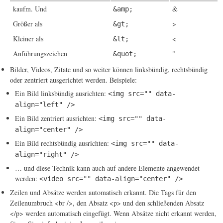
kaufm. Und
&
&amp;
Größer als
>
&gt;
Kleiner als
<
&lt;
Anführungszeichen
"
&quot;
Bilder, Videos, Zitate und so weiter können linksbündig, rechtsbündig
oder zentriert ausgerichtet werden. Beispiele:
Ein Bild linksbündig ausrichten:
<img src="" data-
align="left" />
Ein Bild zentriert ausrichten:
<img src="" data-
align="center" />
Ein Bild rechtsbündig ausrichten:
<img src="" data-
align="right" />
… und diese Technik kann auch auf andere Elemente angewendet
werden:
<video src="" data-align="center" />
Zeilen und Absätze werden automatisch erkannt. Die Tags für den
Zeilenumbruch <br />, den Absatz <p> und den schließenden Absatz
</p> werden automatisch eingefügt. Wenn Absätze nicht erkannt werden,