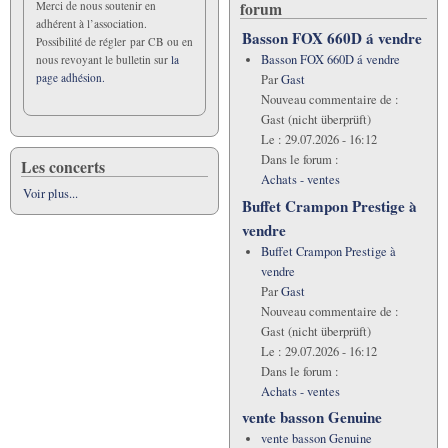
forum
Merci de nous soutenir en
adhérent à l’association.
Basson FOX 660D á vendre
Possibilité de régler par CB ou en
Basson FOX 660D á vendre
nous revoyant le bulletin sur
la
page adhésion.
Par
Gast
Nouveau commentaire de :
Gast (nicht überprüft)
Le :
29.07.2026 - 16:12
Dans le forum :
Les concerts
Achats - ventes
Voir plus...
Buffet Crampon Prestige à
vendre
Buffet Crampon Prestige à
vendre
Par
Gast
Nouveau commentaire de :
Gast (nicht überprüft)
Le :
29.07.2026 - 16:12
Dans le forum :
Achats - ventes
vente basson Genuine
vente basson Genuine