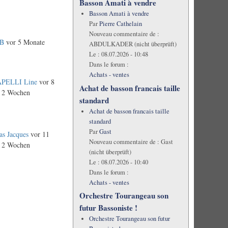
Basson Amati à vendre
Basson Amati à vendre
Par
Pierre Cathelain
Nouveau commentaire de :
dB
vor 5 Monate
ABDULKADER (nicht überprüft)
Le :
08.07.2026 - 10:48
Dans le forum :
Achats - ventes
PELLI Line
vor 8
Achat de basson francais taille
 2 Wochen
standard
Achat de basson francais taille
standard
Par
Gast
as Jacques
vor 11
Nouveau commentaire de :
Gast
 2 Wochen
(nicht überprüft)
Le :
08.07.2026 - 10:40
Dans le forum :
Achats - ventes
Orchestre Tourangeau son
futur Bassoniste !
Orchestre Tourangeau son futur