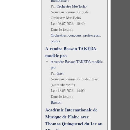
Bassoniste !
Par
Orchestre Mus'Echo
Nouveau commentaire de :
Orchestre Mus'Echo
Le :
08.07.2026 - 10:40
Dans le forum :
Orchestres, concours, professeurs,
postes
A vendre Basson TAKEDA
modèle pro
A vendre Basson TAKEDA modèle
pro
Par
Gast
Nouveau commentaire de :
Gast
(nicht überprüft)
Le :
18.05.2026 - 14:00
Dans le forum :
Basson
Académie Internationale de
Musique de Flaine avec
Thomas Quinquenel du 1er au