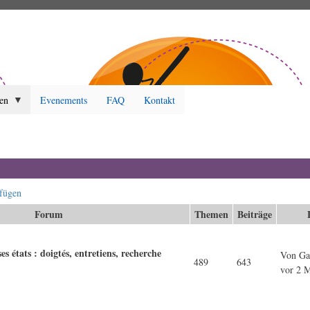
en
Evenements
FAQ
Kontakt
fügen
Forum
Themen
Beiträge
es états : doigtés, entretiens, recherche
Von
Ga
489
643
vor 2 