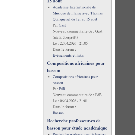
15 août
Académie Internationale de
Musique de Flaine avec Thomas
Quinquenel du 1er au 15 août
Par
Gast
Nouveau commentaire de :
Gast
(nicht überprüft)
Le :
22.04.2026 - 21:05
Dans le forum :
Evénements et infos
Compositions africaines pour
basson
Compositions africaines pour
basson
Par
FdB
Nouveau commentaire de :
FdB
Le :
06.04.2026 - 21:01
Dans le forum :
Basson
Recherche professeur·es de
basson pour étude académique
Recherche professeur·es de basson