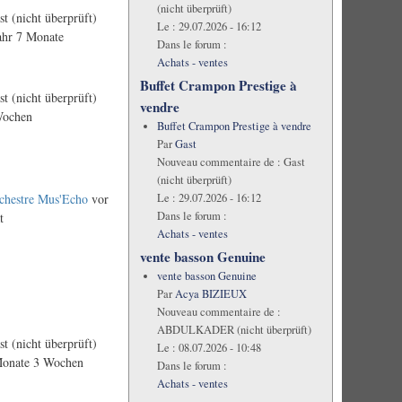
(nicht überprüft)
st (nicht überprüft)
Le :
29.07.2026 - 16:12
ahr 7 Monate
Dans le forum :
Achats - ventes
Buffet Crampon Prestige à
st (nicht überprüft)
vendre
Wochen
Buffet Crampon Prestige à vendre
Par
Gast
Nouveau commentaire de :
Gast
(nicht überprüft)
Le :
29.07.2026 - 16:12
chestre Mus'Echo
vor
Dans le forum :
t
Achats - ventes
vente basson Genuine
vente basson Genuine
Par
Acya BIZIEUX
Nouveau commentaire de :
ABDULKADER (nicht überprüft)
st (nicht überprüft)
Le :
08.07.2026 - 10:48
Monate 3 Wochen
Dans le forum :
Achats - ventes