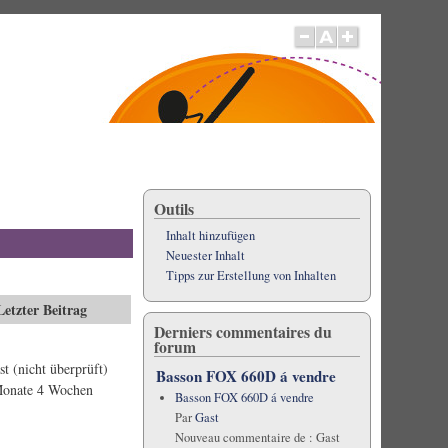
Outils
Inhalt hinzufügen
Neuester Inhalt
Tipps zur Erstellung von Inhalten
Letzter Beitrag
Derniers commentaires du
forum
st (nicht überprüft)
Basson FOX 660D á vendre
Monate 4 Wochen
Basson FOX 660D á vendre
Par
Gast
Nouveau commentaire de :
Gast