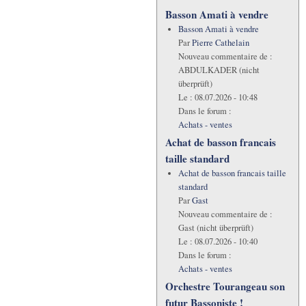
Basson Amati à vendre
Basson Amati à vendre
Par
Pierre Cathelain
Nouveau commentaire de :
ABDULKADER (nicht
überprüft)
Le :
08.07.2026 - 10:48
Dans le forum :
Achats - ventes
Achat de basson francais
taille standard
Achat de basson francais taille
standard
Par
Gast
Nouveau commentaire de :
Gast (nicht überprüft)
Le :
08.07.2026 - 10:40
Dans le forum :
Achats - ventes
Orchestre Tourangeau son
futur Bassoniste !