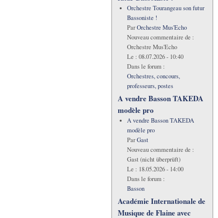
Orchestre Tourangeau son futur
Bassoniste !
Par
Orchestre Mus'Echo
Nouveau commentaire de :
Orchestre Mus'Echo
Le :
08.07.2026 - 10:40
Dans le forum :
Orchestres, concours,
professeurs, postes
A vendre Basson TAKEDA
modèle pro
A vendre Basson TAKEDA
modèle pro
Par
Gast
Nouveau commentaire de :
Gast (nicht überprüft)
Le :
18.05.2026 - 14:00
Dans le forum :
Basson
Académie Internationale de
Musique de Flaine avec