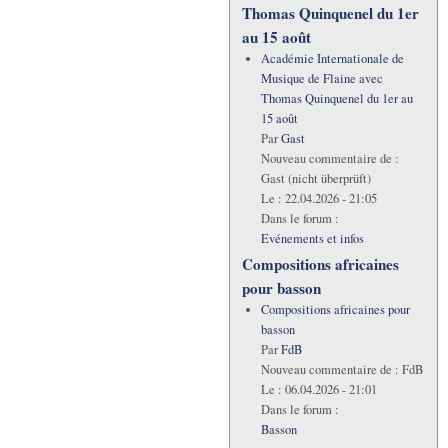
Thomas Quinquenel du 1er
au 15 août
Académie Internationale de
Musique de Flaine avec
Thomas Quinquenel du 1er au
15 août
Par
Gast
Nouveau commentaire de :
Gast (nicht überprüft)
Le :
22.04.2026 - 21:05
Dans le forum :
Evénements et infos
Compositions africaines
pour basson
Compositions africaines pour
basson
Par
FdB
Nouveau commentaire de :
FdB
Le :
06.04.2026 - 21:01
Dans le forum :
Basson