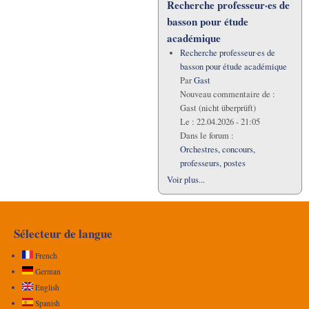
Recherche professeur·es de
basson pour étude
académique
Recherche professeur·es de
basson pour étude académique
Par
Gast
Nouveau commentaire de :
Gast (nicht überprüft)
Le :
22.04.2026 - 21:05
Dans le forum :
Orchestres, concours,
professeurs, postes
Voir plus...
Sélecteur de langue
French
German
English
Spanish