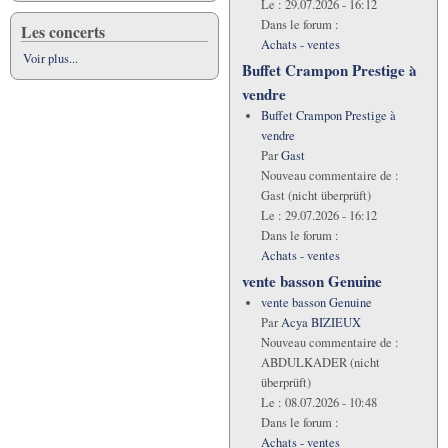
Le :
29.07.2026 - 16:12
Dans le forum :
Les concerts
Achats - ventes
Voir plus...
Buffet Crampon Prestige à
vendre
Buffet Crampon Prestige à
vendre
Par
Gast
Nouveau commentaire de :
Gast (nicht überprüft)
Le :
29.07.2026 - 16:12
Dans le forum :
Achats - ventes
vente basson Genuine
vente basson Genuine
Par
Acya BIZIEUX
Nouveau commentaire de :
ABDULKADER (nicht
überprüft)
Le :
08.07.2026 - 10:48
Dans le forum :
Achats - ventes