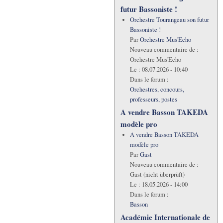
futur Bassoniste !
Orchestre Tourangeau son futur
Bassoniste !
Par
Orchestre Mus'Echo
Nouveau commentaire de :
Orchestre Mus'Echo
Le :
08.07.2026 - 10:40
Dans le forum :
Orchestres, concours,
professeurs, postes
A vendre Basson TAKEDA
modèle pro
A vendre Basson TAKEDA
modèle pro
Par
Gast
Nouveau commentaire de :
Gast (nicht überprüft)
Le :
18.05.2026 - 14:00
Dans le forum :
Basson
Académie Internationale de