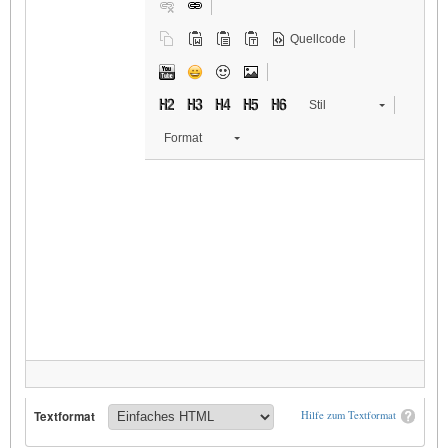
Quellcode
Stil
Format
Textformat
Hilfe zum Textformat