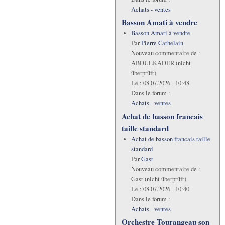
Achats - ventes
Basson Amati à vendre
Basson Amati à vendre
Par
Pierre Cathelain
Nouveau commentaire de :
ABDULKADER (nicht
überprüft)
Le :
08.07.2026 - 10:48
Dans le forum :
Achats - ventes
Achat de basson francais
taille standard
Achat de basson francais taille
standard
Par
Gast
Nouveau commentaire de :
Gast (nicht überprüft)
Le :
08.07.2026 - 10:40
Dans le forum :
Achats - ventes
Orchestre Tourangeau son