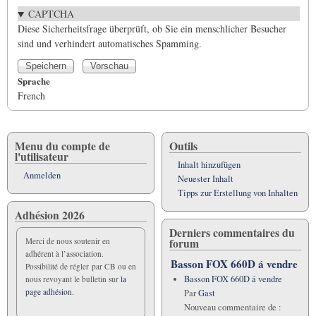
CAPTCHA
Diese Sicherheitsfrage überprüft, ob Sie ein menschlicher Besucher
sind und verhindert automatisches Spamming.
Sprache
French
Menu du compte de
Outils
l'utilisateur
Inhalt hinzufügen
Anmelden
Neuester Inhalt
Tipps zur Erstellung von Inhalten
Adhésion 2026
Derniers commentaires du
forum
Merci de nous soutenir en
adhérent à l’association.
Basson FOX 660D á vendre
Possibilité de régler par CB ou en
Basson FOX 660D á vendre
nous revoyant le bulletin sur
la
page adhésion.
Par
Gast
Nouveau commentaire de :