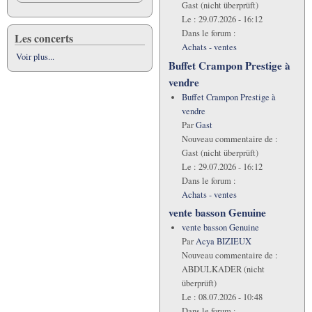
Gast (nicht überprüft)
Le :
29.07.2026 - 16:12
Dans le forum :
Les concerts
Achats - ventes
Voir plus...
Buffet Crampon Prestige à
vendre
Buffet Crampon Prestige à
vendre
Par
Gast
Nouveau commentaire de :
Gast (nicht überprüft)
Le :
29.07.2026 - 16:12
Dans le forum :
Achats - ventes
vente basson Genuine
vente basson Genuine
Par
Acya BIZIEUX
Nouveau commentaire de :
ABDULKADER (nicht
überprüft)
Le :
08.07.2026 - 10:48
Dans le forum :