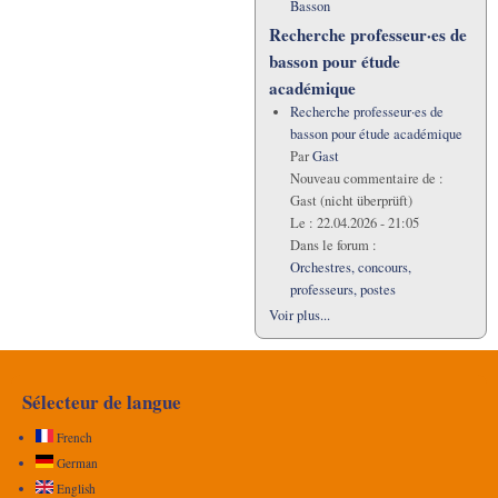
Basson
Recherche professeur·es de
basson pour étude
académique
Recherche professeur·es de
basson pour étude académique
Par
Gast
Nouveau commentaire de :
Gast (nicht überprüft)
Le :
22.04.2026 - 21:05
Dans le forum :
Orchestres, concours,
professeurs, postes
Voir plus...
Sélecteur de langue
French
German
English