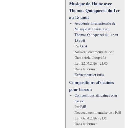
Musique de Flaine avec
Thomas Quinquenel du 1er
au 15 août
Académie Internationale de
Musique de Flaine avec
Thomas Quinquenel du 1er au
15 août
Par
Gast
Nouveau commentaire de :
Gast (nicht überprüft)
Le :
22.04.2026 - 21:05
Dans le forum :
Evénements et infos
Compositions africaines
pour basson
Compositions africaines pour
basson
Par
FdB
Nouveau commentaire de :
FdB
Le :
06.04.2026 - 21:01
Dans le forum :