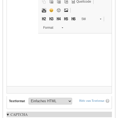
Quellcode
Stil
Format
Textformat
Hilfe zum Textformat
CAPTCHA