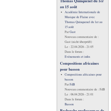
Thomas Quinquenel du 1er
au 15 août
Académie Internationale de
Musique de Flaine avec
Thomas Quinquenel du 1er au
15 août
Par
Gast
Nouveau commentaire de :
Gast (nicht überprüft)
Le :
22.04.2026 - 21:05
Dans le forum :
Evénements et infos
Compositions africaines
pour basson
Compositions africaines pour
basson
Par
FdB
Nouveau commentaire de :
FdB
Le :
06.04.2026 - 21:01
Dans le forum :
Basson
Recherche professeur·es de