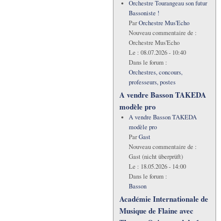
Orchestre Tourangeau son futur
Bassoniste !
Par
Orchestre Mus'Echo
Nouveau commentaire de :
Orchestre Mus'Echo
Le :
08.07.2026 - 10:40
Dans le forum :
Orchestres, concours,
professeurs, postes
A vendre Basson TAKEDA
modèle pro
A vendre Basson TAKEDA
modèle pro
Par
Gast
Nouveau commentaire de :
Gast (nicht überprüft)
Le :
18.05.2026 - 14:00
Dans le forum :
Basson
Académie Internationale de
Musique de Flaine avec