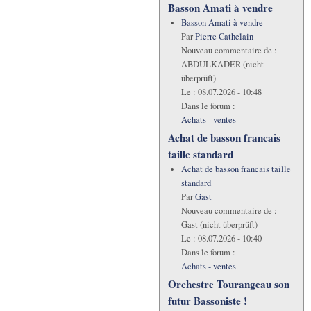
Basson Amati à vendre
Basson Amati à vendre
Par
Pierre Cathelain
Nouveau commentaire de :
ABDULKADER (nicht
überprüft)
Le :
08.07.2026 - 10:48
Dans le forum :
Achats - ventes
Achat de basson francais
taille standard
Achat de basson francais taille
standard
Par
Gast
Nouveau commentaire de :
Gast (nicht überprüft)
Le :
08.07.2026 - 10:40
Dans le forum :
Achats - ventes
Orchestre Tourangeau son
futur Bassoniste !