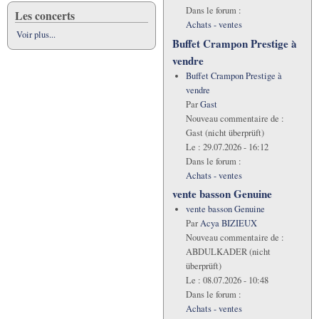
Dans le forum :
Les concerts
Achats - ventes
Voir plus...
Buffet Crampon Prestige à
vendre
Buffet Crampon Prestige à
vendre
Par
Gast
Nouveau commentaire de :
Gast (nicht überprüft)
Le :
29.07.2026 - 16:12
Dans le forum :
Achats - ventes
vente basson Genuine
vente basson Genuine
Par
Acya BIZIEUX
Nouveau commentaire de :
ABDULKADER (nicht
überprüft)
Le :
08.07.2026 - 10:48
Dans le forum :
Achats - ventes