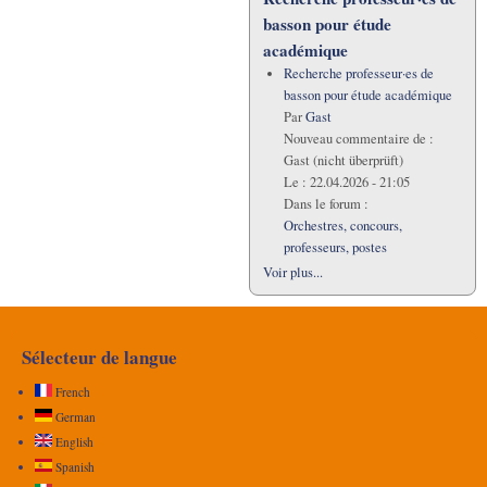
basson pour étude
académique
Recherche professeur·es de
basson pour étude académique
Par
Gast
Nouveau commentaire de :
Gast (nicht überprüft)
Le :
22.04.2026 - 21:05
Dans le forum :
Orchestres, concours,
professeurs, postes
Voir plus...
Sélecteur de langue
French
German
English
Spanish