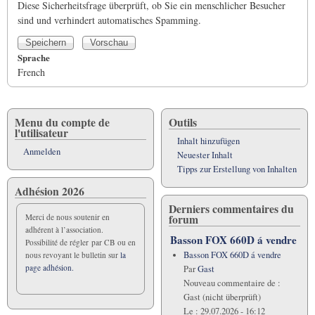
Diese Sicherheitsfrage überprüft, ob Sie ein menschlicher Besucher
sind und verhindert automatisches Spamming.
Sprache
French
Menu du compte de
Outils
l'utilisateur
Inhalt hinzufügen
Anmelden
Neuester Inhalt
Tipps zur Erstellung von Inhalten
Adhésion 2026
Derniers commentaires du
forum
Merci de nous soutenir en
adhérent à l’association.
Basson FOX 660D á vendre
Possibilité de régler par CB ou en
Basson FOX 660D á vendre
nous revoyant le bulletin sur
la
page adhésion.
Par
Gast
Nouveau commentaire de :
Gast (nicht überprüft)
Le :
29.07.2026 - 16:12