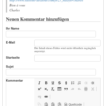
http://www.editions-delatour.com/fr/25_balayer-charles
Bien à vous
Charles
Neuen Kommentar hinzufügen
Ihr Name
E-Mail
Der Inhalt dieses Feldes wird nicht öffentlich zugänglich
angezeigt.
Startseite
Sujet
Kommentar
Quellcode