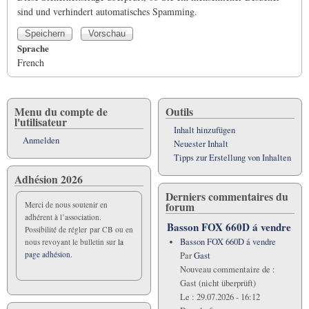
sind und verhindert automatisches Spamming.
Sprache
French
Menu du compte de
Outils
l'utilisateur
Inhalt hinzufügen
Anmelden
Neuester Inhalt
Tipps zur Erstellung von Inhalten
Adhésion 2026
Derniers commentaires du
forum
Merci de nous soutenir en
adhérent à l’association.
Basson FOX 660D á vendre
Possibilité de régler par CB ou en
Basson FOX 660D á vendre
nous revoyant le bulletin sur
la
page adhésion.
Par
Gast
Nouveau commentaire de :
Gast (nicht überprüft)
Le :
29.07.2026 - 16:12