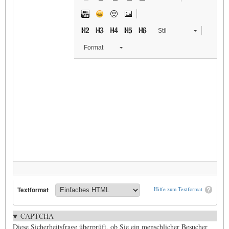
Stil
Format
Textformat
Hilfe zum Textformat
CAPTCHA
Diese Sicherheitsfrage überprüft, ob Sie ein menschlicher Besucher