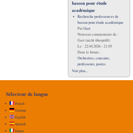
basson pour étude
académique
Recherche professeur·es de
basson pour étude académique
Par
Gast
Nouveau commentaire de :
Gast (nicht überprüft)
Le :
22.04.2026 - 21:05
Dans le forum :
Orchestres, concours,
professeurs, postes
Voir plus...
Sélecteur de langue
French
German
English
Spanish
Italian