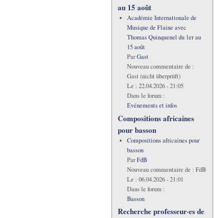
au 15 août
Académie Internationale de
Musique de Flaine avec
Thomas Quinquenel du 1er au
15 août
Par
Gast
Nouveau commentaire de :
Gast (nicht überprüft)
Le :
22.04.2026 - 21:05
Dans le forum :
Evénements et infos
Compositions africaines
pour basson
Compositions africaines pour
basson
Par
FdB
Nouveau commentaire de :
FdB
Le :
06.04.2026 - 21:01
Dans le forum :
Basson
Recherche professeur·es de