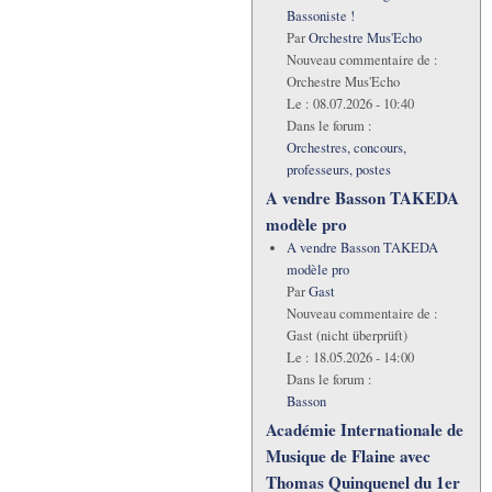
Bassoniste !
Par
Orchestre Mus'Echo
Nouveau commentaire de :
Orchestre Mus'Echo
Le :
08.07.2026 - 10:40
Dans le forum :
Orchestres, concours,
professeurs, postes
A vendre Basson TAKEDA
modèle pro
A vendre Basson TAKEDA
modèle pro
Par
Gast
Nouveau commentaire de :
Gast (nicht überprüft)
Le :
18.05.2026 - 14:00
Dans le forum :
Basson
Académie Internationale de
Musique de Flaine avec
Thomas Quinquenel du 1er