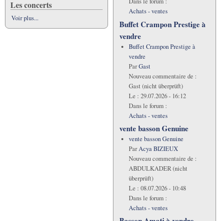
Dans le forum :
Les concerts
Achats - ventes
Voir plus...
Buffet Crampon Prestige à
vendre
Buffet Crampon Prestige à
vendre
Par
Gast
Nouveau commentaire de :
Gast (nicht überprüft)
Le :
29.07.2026 - 16:12
Dans le forum :
Achats - ventes
vente basson Genuine
vente basson Genuine
Par
Acya BIZIEUX
Nouveau commentaire de :
ABDULKADER (nicht
überprüft)
Le :
08.07.2026 - 10:48
Dans le forum :
Achats - ventes
Basson Amati à vendre