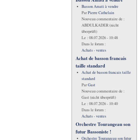
Basson Amati à vendre
Par
Pierre Cathelain
Nouveau commentaire de :
ABDULKADER (nicht
überprüft)
Le :
08.07.2026 - 10:48
Dans le forum :
Achats - ventes
Achat de basson francais
taille standard
Achat de basson francais taille
standard
Par
Gast
Nouveau commentaire de :
Gast (nicht überprüft)
Le :
08.07.2026 - 10:40
Dans le forum :
Achats - ventes
Orchestre Tourangeau son
futur Bassoniste !
Orchestre Tourangeau son futur