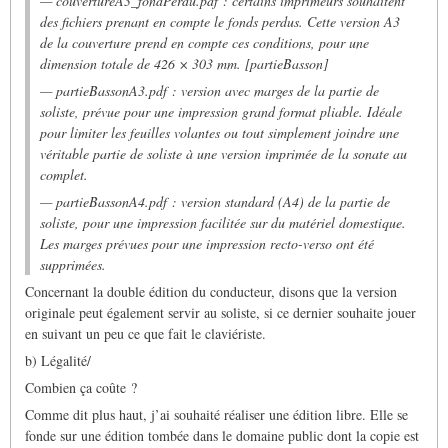
— couvertureA3_fondPerdu.pdf : certains imprimeurs souhaitent
des fichiers prenant en compte le fonds perdus. Cette version A3
de la couverture prend en compte ces conditions, pour une
dimension totale de 426 × 303 mm. [partieBasson]
— partieBassonA3.pdf : version avec marges de la partie de
soliste, prévue pour une impression grand format pliable. Idéale
pour limiter les feuilles volantes ou tout simplement joindre une
véritable partie de soliste à une version imprimée de la sonate au
complet.
— partieBassonA4.pdf : version standard (A4) de la partie de
soliste, pour une impression facilitée sur du matériel domestique.
Les marges prévues pour une impression recto-verso ont été
supprimées.
Concernant la double édition du conducteur, disons que la version
originale peut également servir au soliste, si ce dernier souhaite jouer
en suivant un peu ce que fait le claviériste.
b) Légalité/
Combien ça coûte ?
Comme dit plus haut, j’ai souhaité réaliser une édition libre. Elle se
fonde sur une édition tombée dans le domaine public dont la copie est