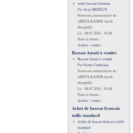
vente basson Genuine
Par
Acya BIZIEUX
Nouveau commentaire de :
ABDULKADER (nicht
überprüft)
Le :
08.07.2026 - 10:48
Dans le forum :
Achats - ventes
Basson Amati à vendre
Basson Amati à vendre
Par
Pierre Cathelain
Nouveau commentaire de :
ABDULKADER (nicht
überprüft)
Le :
08.07.2026 - 10:48
Dans le forum :
Achats - ventes
Achat de basson francais
taille standard
Achat de basson francais taille
standard