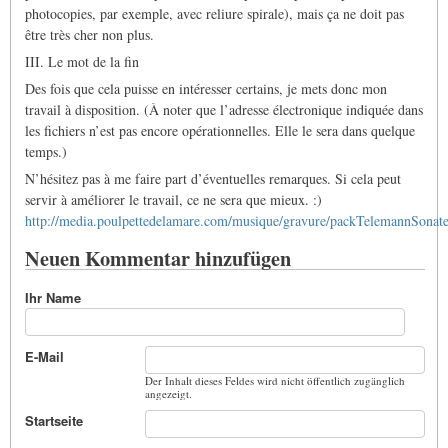
photocopies, par exemple, avec reliure spirale), mais ça ne doit pas
être très cher non plus.
III. Le mot de la fin
Des fois que cela puisse en intéresser certains, je mets donc mon
travail à disposition. (À noter que l’adresse électronique indiquée dans
les fichiers n’est pas encore opérationnelles. Elle le sera dans quelque
temps.)
N’hésitez pas à me faire part d’éventuelles remarques. Si cela peut
servir à améliorer le travail, ce ne sera que mieux. :)
http://media.poulpettedelamare.com/musique/gravure/packTelemannSon
Neuen Kommentar hinzufügen
Ihr Name
E-Mail
Der Inhalt dieses Feldes wird nicht öffentlich zugänglich
angezeigt.
Startseite