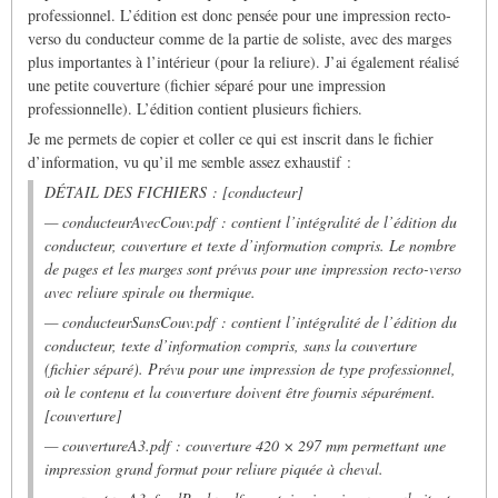
professionnel. L’édition est donc pensée pour une impression recto-
verso du conducteur comme de la partie de soliste, avec des marges
plus importantes à l’intérieur (pour la reliure). J’ai également réalisé
une petite couverture (fichier séparé pour une impression
professionnelle). L’édition contient plusieurs fichiers.
Je me permets de copier et coller ce qui est inscrit dans le fichier
d’information, vu qu’il me semble assez exhaustif :
DÉTAIL DES FICHIERS : [conducteur]
— conducteurAvecCouv.pdf : contient l’intégralité de l’édition du
conducteur, couverture et texte d’information compris. Le nombre
de pages et les marges sont prévus pour une impression recto-verso
avec reliure spirale ou thermique.
— conducteurSansCouv.pdf : contient l’intégralité de l’édition du
conducteur, texte d’information compris, sans la couverture
(fichier séparé). Prévu pour une impression de type professionnel,
où le contenu et la couverture doivent être fournis séparément.
[couverture]
— couvertureA3.pdf : couverture 420 × 297 mm permettant une
impression grand format pour reliure piquée à cheval.