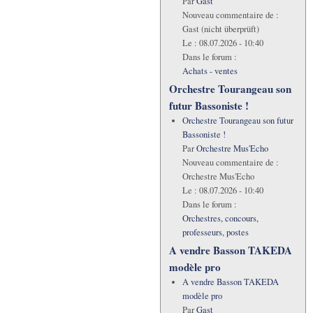
Par
Gast
Nouveau commentaire de :
Gast (nicht überprüft)
Le :
08.07.2026 - 10:40
Dans le forum :
Achats - ventes
Orchestre Tourangeau son
futur Bassoniste !
Orchestre Tourangeau son futur
Bassoniste !
Par
Orchestre Mus'Echo
Nouveau commentaire de :
Orchestre Mus'Echo
Le :
08.07.2026 - 10:40
Dans le forum :
Orchestres, concours,
professeurs, postes
A vendre Basson TAKEDA
modèle pro
A vendre Basson TAKEDA
modèle pro
Par
Gast