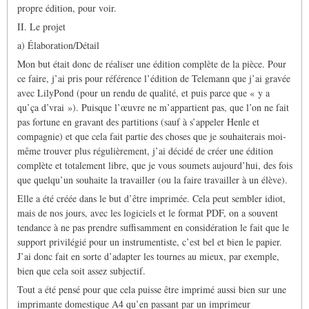
propre édition, pour voir.
II. Le projet
a) Élaboration/Détail
Mon but était donc de réaliser une édition complète de la pièce. Pour
ce faire, j’ai pris pour référence l’édition de Telemann que j’ai gravée
avec LilyPond (pour un rendu de qualité, et puis parce que « y a
qu’ça d’vrai »). Puisque l’œuvre ne m’appartient pas, que l’on ne fait
pas fortune en gravant des partitions (sauf à s’appeler Henle et
compagnie) et que cela fait partie des choses que je souhaiterais moi-
même trouver plus régulièrement, j’ai décidé de créer une édition
complète et totalement libre, que je vous soumets aujourd’hui, des fois
que quelqu’un souhaite la travailler (ou la faire travailler à un élève).
Elle a été créée dans le but d’être imprimée. Cela peut sembler idiot,
mais de nos jours, avec les logiciels et le format PDF, on a souvent
tendance à ne pas prendre suffisamment en considération le fait que le
support privilégié pour un instrumentiste, c’est bel et bien le papier.
J’ai donc fait en sorte d’adapter les tournes au mieux, par exemple,
bien que cela soit assez subjectif.
Tout a été pensé pour que cela puisse être imprimé aussi bien sur une
imprimante domestique A4 qu’en passant par un imprimeur