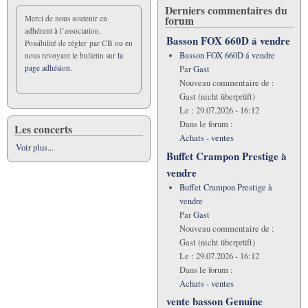
Derniers commentaires du
forum
Merci de nous soutenir en
adhérent à l’association.
Basson FOX 660D á vendre
Possibilité de régler par CB ou en
Basson FOX 660D á vendre
nous revoyant le bulletin sur
la
page adhésion.
Par
Gast
Nouveau commentaire de :
Gast (nicht überprüft)
Le :
29.07.2026 - 16:12
Dans le forum :
Les concerts
Achats - ventes
Voir plus...
Buffet Crampon Prestige à
vendre
Buffet Crampon Prestige à
vendre
Par
Gast
Nouveau commentaire de :
Gast (nicht überprüft)
Le :
29.07.2026 - 16:12
Dans le forum :
Achats - ventes
vente basson Genuine