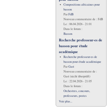
Compositions africaines pour
basson
Par
FdB
Nouveau commentaire de :
FdB
Le :
06.04.2026 - 21:01
Dans le forum :
Basson
Recherche professeur·es de
basson pour étude
académique
Recherche professeur·es de
basson pour étude académique
Par
Gast
Nouveau commentaire de :
Gast (nicht überprüft)
Le :
22.04.2026 - 21:05
Dans le forum :
Orchestres, concours,
professeurs, postes
Voir plus...