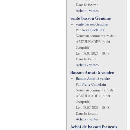
Dans le forum :
Achats - ventes
vente basson Genuine
vente basson Genuine
Par
Acya BIZIEUX
Nouveau commentaire de :
ABDULKADER (nicht
überprüft)
Le :
08.07.2026 - 10:48
Dans le forum :
Achats - ventes
Basson Amati à vendre
Basson Amati à vendre
Par
Pierre Cathelain
Nouveau commentaire de :
ABDULKADER (nicht
überprüft)
Le :
08.07.2026 - 10:48
Dans le forum :
Achats - ventes
Achat de basson francais