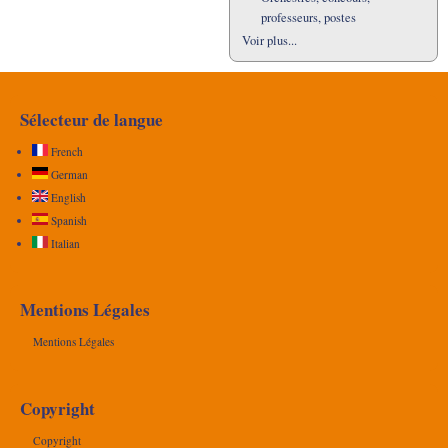
professeurs, postes
Voir plus...
Sélecteur de langue
French
German
English
Spanish
Italian
Mentions Légales
Mentions Légales
Copyright
Copyright