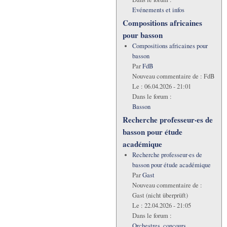
Evénements et infos
Compositions africaines
pour basson
Compositions africaines pour
basson
Par
FdB
Nouveau commentaire de :
FdB
Le :
06.04.2026 - 21:01
Dans le forum :
Basson
Recherche professeur·es de
basson pour étude
académique
Recherche professeur·es de
basson pour étude académique
Par
Gast
Nouveau commentaire de :
Gast (nicht überprüft)
Le :
22.04.2026 - 21:05
Dans le forum :
Orchestres, concours,