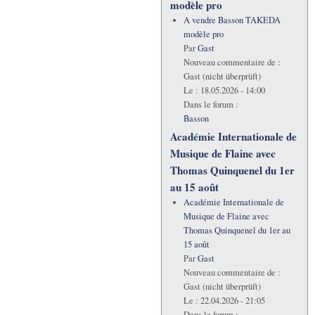
modèle pro
A vendre Basson TAKEDA
modèle pro
Par
Gast
Nouveau commentaire de :
Gast (nicht überprüft)
Le :
18.05.2026 - 14:00
Dans le forum :
Basson
Académie Internationale de
Musique de Flaine avec
Thomas Quinquenel du 1er
au 15 août
Académie Internationale de
Musique de Flaine avec
Thomas Quinquenel du 1er au
15 août
Par
Gast
Nouveau commentaire de :
Gast (nicht überprüft)
Le :
22.04.2026 - 21:05
Dans le forum :