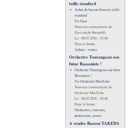
taille standard
Achat de basson francais taille
standard
Par
Gast
Nouveau commentaire de :
Gast (nicht überprüft)
Le :
08.07.2026 - 10:40
Dans le forum :
Achats - ventes
Orchestre Tourangeau son
futur Bassoniste !
Orchestre Tourangeau son futur
Bassoniste !
Par
Orchestre Mus'Echo
Nouveau commentaire de :
Orchestre Mus'Echo
Le :
08.07.2026 - 10:40
Dans le forum :
Orchestres, concours,
professeurs, postes
A vendre Basson TAKEDA