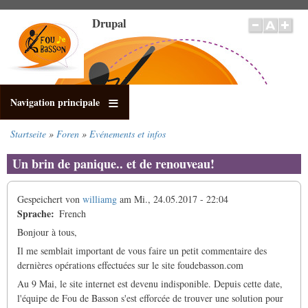
Direkt
Drupal
zum
Inhalt
Navigation principale
Startseite
Foren
Evénements et infos
Pfadnavigation
Un brin de panique.. et de renouveau!
Gespeichert von
williamg
am
Mi., 24.05.2017 - 22:04
Sprache
French
Bonjour à tous,
Il me semblait important de vous faire un petit commentaire des
dernières opérations effectuées sur le site foudebasson.com
Au 9 Mai, le site internet est devenu indisponible. Depuis cette date,
l'équipe de Fou de Basson s'est efforcée de trouver une solution pour