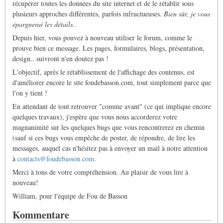
récupérer toutes les données du site internet et de le rétablir sous
plusieurs approches différentes, parfois infructueuses.
Bien sûr, je vous
épargnerai les détails..
Depuis hier, vous pouvez à nouveau utiliser le forum, comme le
prouve bien ce message. Les pages, formulaires, blogs, présentation,
design.. suivront n'en doutez pas !
L'objectif, après le rétablissement de l'affichage des contenus, est
d'améliorer encore le site foudebasson.com, tout simplement parce que
l'on y tient !
En attendant de tout retrouver "comme avant" (ce qui implique encore
quelques travaux), j'espère que vous nous accorderez votre
magnanimité sur les quelques bugs que vous rencontrerez en chemin
(sauf si ces bugs vous empêche de poster, de répondre, de lire les
messages, auquel cas n'hésitez pas à envoyer un mail à notre attention
à
contacts@foudebasson.com
.
Merci à tous de votre compréhension. Au plaisir de vous lire à
nouveau!
William, pour l'équipe de Fou de Basson
Kommentare