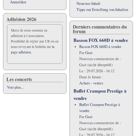
Anmelden
Neuester Inhalt
Tipps zur Erstellung von Inhalten
Adhésion 2026
Derniers commentaires du
forum
Merci de nous soutenir en
adhérent à l’association.
Basson FOX 660D á vendre
Possibilité de régler par CB ou en
Basson FOX 660D á vendre
nous revoyant le bulletin sur
la
page adhésion.
Par
Gast
Nouveau commentaire de :
Gast (nicht überprüft)
Le :
29.07.2026 - 16:12
Dans le forum :
Les concerts
Achats - ventes
Voir plus...
Buffet Crampon Prestige à
vendre
Buffet Crampon Prestige à
vendre
Par
Gast
Nouveau commentaire de :
Gast (nicht überprüft)
Le :
29.07.2026 - 16:12