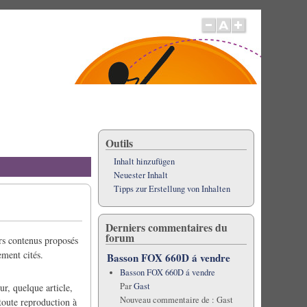
Outils
Inhalt hinzufügen
Neuester Inhalt
Tipps zur Erstellung von Inhalten
Derniers commentaires du
forum
ers contenus proposés
ement cités.
Basson FOX 660D á vendre
Basson FOX 660D á vendre
Par
Gast
ur, quelque article,
Nouveau commentaire de :
Gast
 toute reproduction à