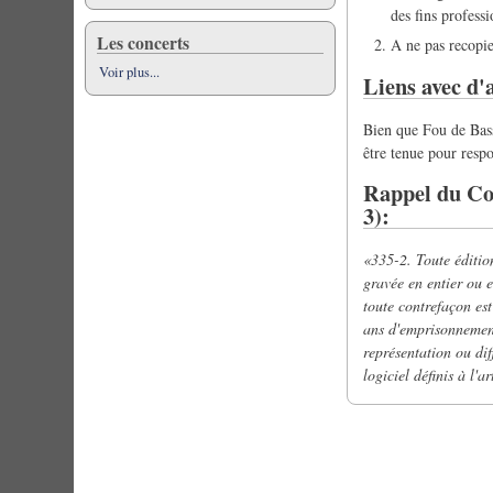
des fins profess
Les concerts
A ne pas recopier
Voir plus...
Liens avec d'
Bien que Fou de Bass
être tenue pour respo
Rappel du Code
3):
«335-2. Toute éditio
gravée en entier ou e
toute contrefaçon est
ans d'emprisonnemen
représentation ou dif
logiciel définis à l'a