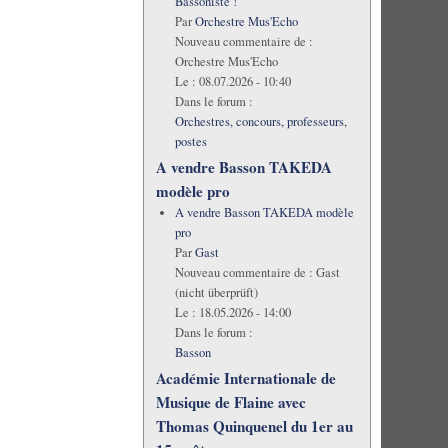
Bassoniste !
Par
Orchestre Mus'Echo
Nouveau commentaire de :
Orchestre Mus'Echo
Le :
08.07.2026 - 10:40
Dans le forum :
Orchestres, concours, professeurs,
postes
A vendre Basson TAKEDA
modèle pro
A vendre Basson TAKEDA modèle
pro
Par
Gast
Nouveau commentaire de :
Gast
(nicht überprüft)
Le :
18.05.2026 - 14:00
Dans le forum :
Basson
Académie Internationale de
Musique de Flaine avec
Thomas Quinquenel du 1er au