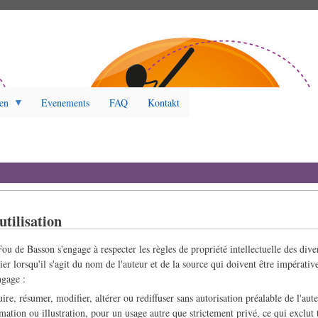
en
Evenements
FAQ
Kontakt
utilisation
 Fou de Basson s'engage à respecter les règles de propriété intellectuelle des div
ulier lorsqu'il s'agit du nom de l'auteur et de la source qui doivent être impérativ
ngage :
re, résumer, modifier, altérer ou rediffuser sans autorisation préalable de l'aute
ormation ou illustration, pour un usage autre que strictement privé, ce qui exclut