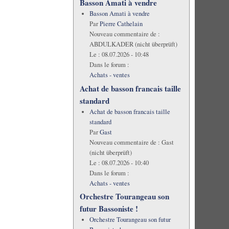
Basson Amati à vendre
Basson Amati à vendre
Par
Pierre Cathelain
Nouveau commentaire de :
ABDULKADER (nicht überprüft)
Le :
08.07.2026 - 10:48
Dans le forum :
Achats - ventes
Achat de basson francais taille
standard
Achat de basson francais taille
standard
Par
Gast
Nouveau commentaire de :
Gast
(nicht überprüft)
Le :
08.07.2026 - 10:40
Dans le forum :
Achats - ventes
Orchestre Tourangeau son
futur Bassoniste !
Orchestre Tourangeau son futur