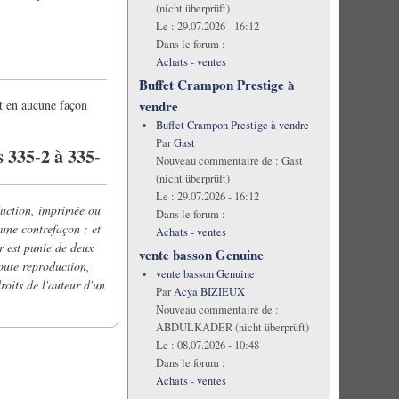
(nicht überprüft)
Le :
29.07.2026 - 16:12
Dans le forum :
Achats - ventes
Buffet Crampon Prestige à
ut en aucune façon
vendre
Buffet Crampon Prestige à vendre
Par
Gast
s 335-2 à 335-
Nouveau commentaire de :
Gast
(nicht überprüft)
Le :
29.07.2026 - 16:12
duction, imprimée ou
Dans le forum :
 une contrefaçon ; et
Achats - ventes
r est punie de deux
vente basson Genuine
oute reproduction,
vente basson Genuine
roits de l'auteur d'un
Par
Acya BIZIEUX
Nouveau commentaire de :
ABDULKADER (nicht überprüft)
Le :
08.07.2026 - 10:48
Dans le forum :
Achats - ventes