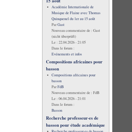
15 août
Académie Internationale de
Musique de Flaine avec Thomas
Quinquenel du 1er au 15 août
Par
Gast
Nouveau commentaire de :
Gast
(nicht überprüft)
Le :
22.04.2026 - 21:05
Dans le forum :
Evénements et infos
Compositions africaines pour
basson
Compositions africaines pour
basson
Par
FdB
Nouveau commentaire de :
FdB
Le :
06.04.2026 - 21:01
Dans le forum :
Basson
Recherche professeur·es de
basson pour étude académique
Recherche professeur·es de basson