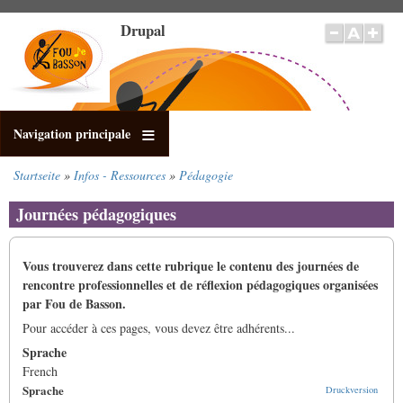
Direkt
Drupal
zum
Inhalt
Navigation principale
Startseite
Infos - Ressources
Pédagogie
Pfadnavigation
Journées pédagogiques
Vous trouverez dans cette rubrique le contenu des journées de
rencontre professionnelles et de réflexion pédagogiques organisées
par Fou de Basson.
Pour accéder à ces pages, vous devez être adhérents...
Sprache
French
Sprache
Druckversion