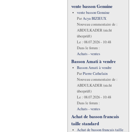
vente basson Genuine
vente basson Genuine
Par
Acya BIZIEUX
Nouveau commentaire de :
ABDULKADER (nicht
überprüft)
Le :
08.07.2026 - 10:48
Dans le forum :
Achats - ventes
Basson Amati à vendre
Basson Amati à vendre
Par
Pierre Cathelain
Nouveau commentaire de :
ABDULKADER (nicht
überprüft)
Le :
08.07.2026 - 10:48
Dans le forum :
Achats - ventes
Achat de basson francais
taille standard
Achat de basson francais taille