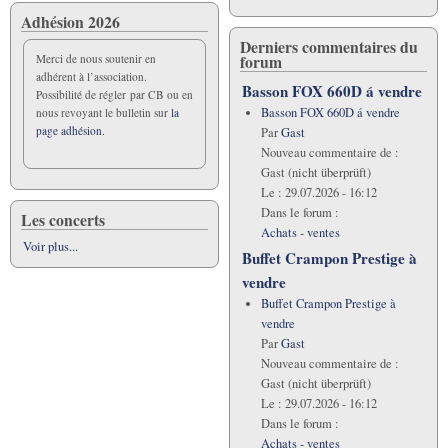
Adhésion 2026
Derniers commentaires du
forum
Merci de nous soutenir en
adhérent à l’association.
Basson FOX 660D á vendre
Possibilité de régler par CB ou en
Basson FOX 660D á vendre
nous revoyant le bulletin sur
la
page adhésion.
Par
Gast
Nouveau commentaire de :
Gast (nicht überprüft)
Le :
29.07.2026 - 16:12
Dans le forum :
Les concerts
Achats - ventes
Voir plus...
Buffet Crampon Prestige à
vendre
Buffet Crampon Prestige à
vendre
Par
Gast
Nouveau commentaire de :
Gast (nicht überprüft)
Le :
29.07.2026 - 16:12
Dans le forum :
Achats - ventes