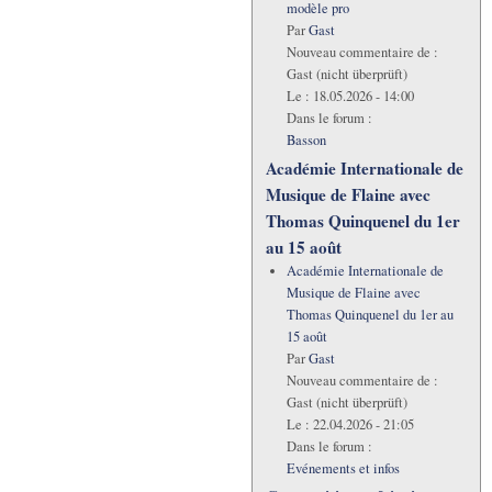
modèle pro
Par
Gast
Nouveau commentaire de :
Gast (nicht überprüft)
Le :
18.05.2026 - 14:00
Dans le forum :
Basson
Académie Internationale de
Musique de Flaine avec
Thomas Quinquenel du 1er
au 15 août
Académie Internationale de
Musique de Flaine avec
Thomas Quinquenel du 1er au
15 août
Par
Gast
Nouveau commentaire de :
Gast (nicht überprüft)
Le :
22.04.2026 - 21:05
Dans le forum :
Evénements et infos