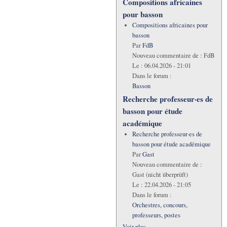
Compositions africaines
pour basson
Compositions africaines pour
basson
Par
FdB
Nouveau commentaire de :
FdB
Le :
06.04.2026 - 21:01
Dans le forum :
Basson
Recherche professeur·es de
basson pour étude
académique
Recherche professeur·es de
basson pour étude académique
Par
Gast
Nouveau commentaire de :
Gast (nicht überprüft)
Le :
22.04.2026 - 21:05
Dans le forum :
Orchestres, concours,
professeurs, postes
Voir plus...