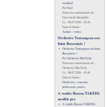
standard
Par
Gast
Nouveau commentaire de :
Gast (nicht überprüft)
Le :
08.07.2026 - 10:40
Dans le forum :
Achats - ventes
Orchestre Tourangeau son
futur Bassoniste !
Orchestre Tourangeau son futur
Bassoniste !
Par
Orchestre Mus'Echo
Nouveau commentaire de :
Orchestre Mus'Echo
Le :
08.07.2026 - 10:40
Dans le forum :
Orchestres, concours,
professeurs, postes
A vendre Basson TAKEDA
modèle pro
A vendre Basson TAKEDA