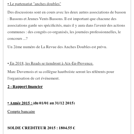
• Le partenariat "anches doubles"
Des discussions sont en cours avec les deux autres associations de basson
: Bassons et Jeunes Vents Bassons. Il est important que chacune des
associations garde ses spécificités, mais il y aura dans l'avenir des actions
communes : des congrès co-organisés, les journées professionnelles, le
concours ...?
Un 2ème numéro de La Revue des Anches Doubles est prévu.
•
En 2018, les Reads se tiendront à Aix-En-Provence.
Marc Duvernois et sa collègue hautboïste seront les référents pour
l'organisation de cet événement.
2 - Rapport financier
• Année 2015 :
(du 01/01 au 31/12 2015)
Compte bancaire
SOLDE CREDITEUR 2015 : 1804.55 €