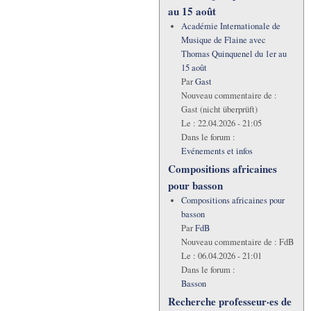
au 15 août
Académie Internationale de
Musique de Flaine avec
Thomas Quinquenel du 1er au
15 août
Par
Gast
Nouveau commentaire de :
Gast (nicht überprüft)
Le :
22.04.2026 - 21:05
Dans le forum :
Evénements et infos
Compositions africaines
pour basson
Compositions africaines pour
basson
Par
FdB
Nouveau commentaire de :
FdB
Le :
06.04.2026 - 21:01
Dans le forum :
Basson
Recherche professeur·es de