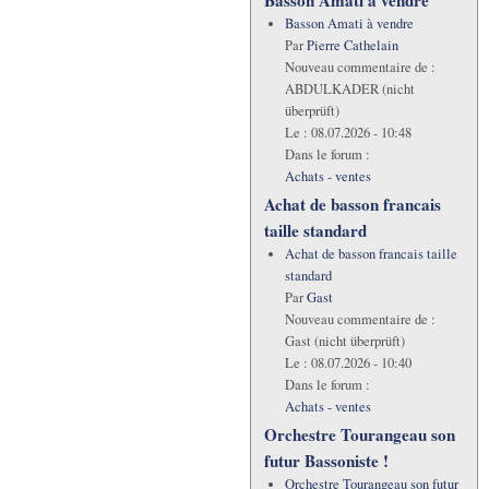
Basson Amati à vendre
Par
Pierre Cathelain
Nouveau commentaire de :
ABDULKADER (nicht
überprüft)
Le :
08.07.2026 - 10:48
Dans le forum :
Achats - ventes
Achat de basson francais
taille standard
Achat de basson francais taille
standard
Par
Gast
Nouveau commentaire de :
Gast (nicht überprüft)
Le :
08.07.2026 - 10:40
Dans le forum :
Achats - ventes
Orchestre Tourangeau son
futur Bassoniste !
Orchestre Tourangeau son futur