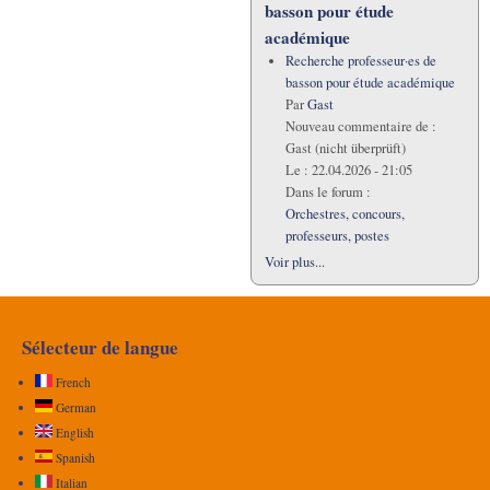
basson pour étude
académique
Recherche professeur·es de
basson pour étude académique
Par
Gast
Nouveau commentaire de :
Gast (nicht überprüft)
Le :
22.04.2026 - 21:05
Dans le forum :
Orchestres, concours,
professeurs, postes
Voir plus...
Sélecteur de langue
French
German
English
Spanish
Italian