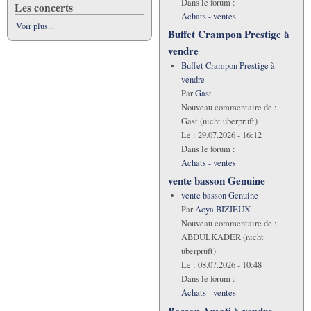
Dans le forum :
Les concerts
Achats - ventes
Voir plus...
Buffet Crampon Prestige à
vendre
Buffet Crampon Prestige à
vendre
Par
Gast
Nouveau commentaire de :
Gast (nicht überprüft)
Le :
29.07.2026 - 16:12
Dans le forum :
Achats - ventes
vente basson Genuine
vente basson Genuine
Par
Acya BIZIEUX
Nouveau commentaire de :
ABDULKADER (nicht
überprüft)
Le :
08.07.2026 - 10:48
Dans le forum :
Achats - ventes
Basson Amati à vendre