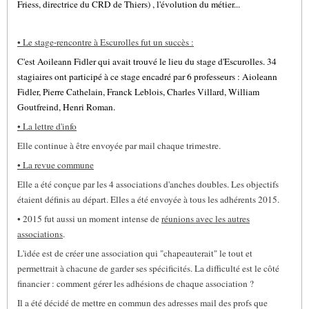
Friess, directrice du CRD de Thiers) , l'évolution du métier...
• Le stage-rencontre à Escurolles fut un succès :
C'est Aoileann Fidler qui avait trouvé le lieu du stage d'Escurolles. 34
stagiaires ont participé à ce stage encadré par 6 professeurs : Aioleann
Fidler, Pierre Cathelain, Franck Leblois, Charles Villard, William
Goutfreind, Henri Roman.
• La lettre d'info
Elle continue à être envoyée par mail chaque trimestre.
• La revue commune
Elle a été conçue par les 4 associations d'anches doubles. Les objectifs
étaient définis au départ. Elles a été envoyée à tous les adhérents 2015.
• 2015 fut aussi un moment intense de
réunions avec les autres
associations
.
L'idée est de créer une association qui "chapeauterait" le tout et
permettrait à chacune de garder ses spécificités. La difficulté est le côté
financier : comment gérer les adhésions de chaque association ?
Il a été décidé de mettre en commun des adresses mail des profs que