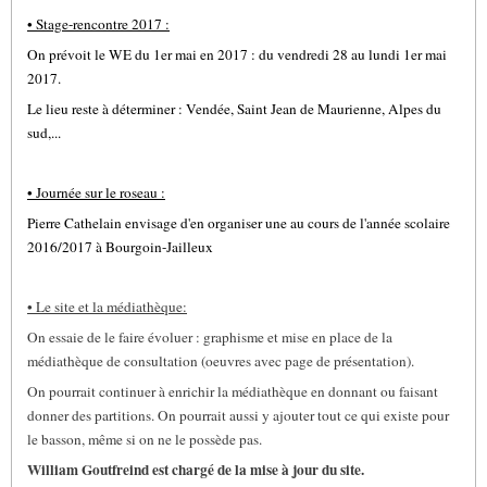
• Stage-rencontre 2017 :
On prévoit le WE du 1er mai en 2017 : du vendredi 28 au lundi 1er mai
2017.
Le lieu reste à déterminer : Vendée, Saint Jean de Maurienne, Alpes du
sud,...
• Journée sur le roseau :
Pierre Cathelain envisage d'en organiser une au cours de l'année scolaire
2016/2017 à Bourgoin-Jailleux
• Le site et la médiathèque:
On essaie de le faire évoluer : graphisme et mise en place de la
médiathèque de consultation (oeuvres avec page de présentation).
On pourrait continuer à enrichir la médiathèque en donnant ou faisant
donner des partitions. On pourrait aussi y ajouter tout ce qui existe pour
le basson, même si on ne le possède pas.
William Goutfreind est chargé de la mise à jour du site.