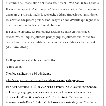
historique de l'association depuis sa création en 1988 par Franck Leblois.
Il a ensuite rappelé la"philosophie" de notre association : le partage entre
amateurs et professionnels, la recherche pédagogique, les commandes et
les créations de pièces pour basson, l'esprit de convivialité qui règne lors
des différentes activités de "Fou de basson".
Il a ensuite présenté les principales actions de l'association (stages-
rencontres, colloques, journées pédagogiques, journées sur les anches,
concerts) ainsi que les outils de communications utilisés actuellement
(site, lettre d'info).
1 - Rapport moral et bilan d'activité
s
:
Année 2015
:
Nombre d'adhérents :
86 adhérents.
•
La 5ème journée de rencontre et de réflexion pédagogique :
Elle s'est déroulée le 25 janvier 2015 à Imphy (58). C'est un moment de
réflexion pédagogique à destination des professeurs de basson. Les
thèmes abordés cette année ont été : l'orchestre à l'école (avec une
intervention de Franck Leblois), la formation musicale (avec Claudette