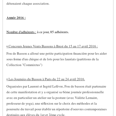
détenaient chaque association.
Année 2016 :
Nombre d'adhérents :
à ce jour, 85 adhérents.
• Concours Jeunes Vents Bassons à Brest du 15 au 17 avril 2016 :
Fou de Basson a alloué une petite participation financière pour les aider
sous forme d'un chèque et de lots pour les lauréats (partitions de la
Collection "Commixtus")
• Les Journées du Basson à Paris du 22 au 24 avril 2016.
Organisées par Laurent et Ingrid Lefèvre, Fou de basson était partenaire
de cette manifestation et y a organisé sa 6ème journée professionnelle
avec en particulier un atelier sur la posture (avec Valérie Lemaire,
professeur de yoga), une réflexion sur le choix des méthodes et la
poursuite du travail pour établir un répertoire d'oeuvres contemporaines
destinées aux élèves du 1er et 2ème cycle.