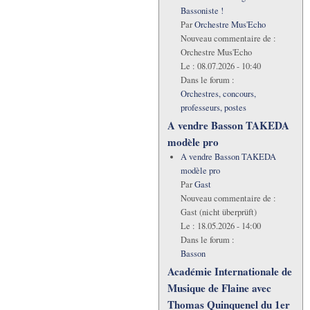
Bassoniste !
Par
Orchestre Mus'Echo
Nouveau commentaire de :
Orchestre Mus'Echo
Le :
08.07.2026 - 10:40
Dans le forum :
Orchestres, concours,
professeurs, postes
A vendre Basson TAKEDA
modèle pro
A vendre Basson TAKEDA
modèle pro
Par
Gast
Nouveau commentaire de :
Gast (nicht überprüft)
Le :
18.05.2026 - 14:00
Dans le forum :
Basson
Académie Internationale de
Musique de Flaine avec
Thomas Quinquenel du 1er