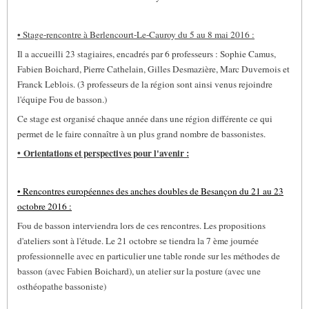
• Stage-rencontre à Berlencourt-Le-Cauroy du 5 au 8 mai 2016 :
Il a accueilli 23 stagiaires, encadrés par 6 professeurs : Sophie Camus,
Fabien Boichard, Pierre Cathelain, Gilles Desmazière, Marc Duvernois et
Franck Leblois. (3 professeurs de la région sont ainsi venus rejoindre
l'équipe Fou de basson.)
Ce stage est organisé chaque année dans une région différente ce qui
permet de le faire connaître à un plus grand nombre de bassonistes.
•
Orientations et perspectives pour l'avenir :
• Rencontres européennes des anches doubles de Besançon du 21 au 23
octobre 2016 :
Fou de basson interviendra lors de ces rencontres. Les propositions
d'ateliers sont à l'étude. Le 21 octobre se tiendra la 7 ème journée
professionnelle avec en particulier une table ronde sur les méthodes de
basson (avec Fabien Boichard), un atelier sur la posture (avec une
osthéopathe bassoniste)