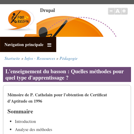
Direkt
Drupal
zum
Inhalt
Navigation principale
Startseite
Infos - Ressources
Pédagogie
Pfadnavigation
L'enseignement du basson : Quelles méthodes pour
quel type d'apprentissage ?
Mémoire de P. Cathelain pour l'obtention de Certificat
d'Aptitude en 1996
Sommaire
Introduction
Analyse des méthodes