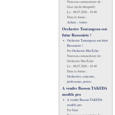
Nouveau commentaire de :
Gast (nicht überprüft)
Le :
08.07.2026 - 10:40
Dans le forum :
Achats - ventes
Orchestre Tourangeau son
futur Bassoniste !
Orchestre Tourangeau son futur
Bassoniste !
Par
Orchestre Mus'Echo
Nouveau commentaire de :
Orchestre Mus'Echo
Le :
08.07.2026 - 10:40
Dans le forum :
Orchestres, concours,
professeurs, postes
A vendre Basson TAKEDA
modèle pro
A vendre Basson TAKEDA
modèle pro
Par
Gast