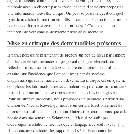
angles différents, comme nous avons pu le voir , et de l'autre, une
méthode avec un objectif par exercice, chacun d'entre eux proposant
une information nouvelle, unique. On peut se poser la question, quel
type de musicien forme t-on en utilisant ces manuels (ou tout au moins
pourrait-on former si ceux-ci étaient utilisés) ? C'est ce que nous
tenterons de voir dans la deuxième partie de ce mémoire.
Mise en critique des deux modèles présentés
Il paraît nécessaire maintenant de prendre un peu de recul par rapport
à la lecture de ces méthodes en proposant quelques éléments de
réflexion sur ce que semble être la nature du discours musical, et
ensuite, sur l'incidence que l'on peut imaginer du système
d'apprentissage sur le musicien en devenir. La musique est un système
complexe, les informations ne se cumulent pas pour construire un sens
musical comme on le pense trop souvent, mais elles interagissent.
Pour illustrer ce processus, nous proposons un parallèle à partir d'une
citation de Nicolas Ruwet, qui montre un certain fonctionnement du
discours musical, dans un article sur l'interaction entre la musique et la
poésie dans une œuvre de Schumann. ...Mais il ne suffit pas
d'envisager la relation entre musique et langage à ce seul niveau. [...]
Il faut encore considérer les rapports qui s'établissent entre les