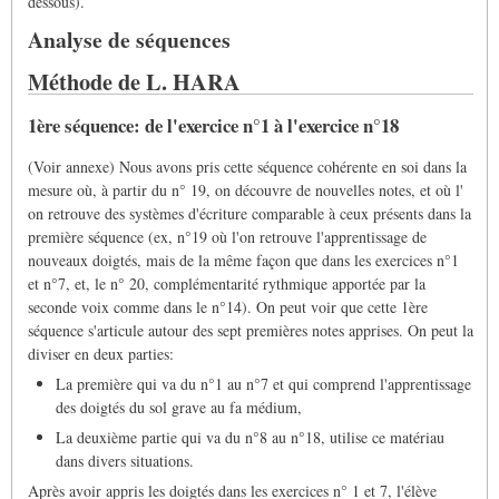
dessous).
Analyse de séquences
Méthode de L. HARA
1ère séquence: de l'exercice n°1 à l'exercice n°18
(Voir annexe) Nous avons pris cette séquence cohérente en soi dans la
mesure où, à partir du n° 19, on découvre de nouvelles notes, et où l'
on retrouve des systèmes d'écriture comparable à ceux présents dans la
première séquence (ex, n°19 où l'on retrouve l'apprentissage de
nouveaux doigtés, mais de la même façon que dans les exercices n°1
et n°7, et, le n° 20, complémentarité rythmique apportée par la
seconde voix comme dans le n°14). On peut voir que cette 1ère
séquence s'articule autour des sept premières notes apprises. On peut la
diviser en deux parties:
La première qui va du n°1 au n°7 et qui comprend l'apprentissage
des doigtés du sol grave au fa médium,
La deuxième partie qui va du n°8 au n°18, utilise ce matériau
dans divers situations.
Après avoir appris les doigtés dans les exercices n° 1 et 7, l'élève