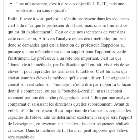
"une arborescente, c'est à dire des objectifs I, II, III, puis une
subdivision en sous-objectifs."
Enfin, il reste à voir quel est le rôle du professeur dans les séquences,
c'est à dire "ce que le professeur doit faire, mais sans se limiter à ce
qui est dit explicitement". C'est ce que nous tenterons de voir dans
cette conclusion, A travers l'analyse de ces deux méthodes, on peut
donc se demander quel est la fonction du professeur. Rappelons au
passage qu'une méthode n'est qu'un support pour l'apprentissage de
l'instrument. Le professeur a un rôle très important, c'est lui qui
"donne vie à la méthode, par l'utilisation qu'il en fait, vis-à-vis de ses
élèves ", pour reprendre les termes de F. Leblois. C'est lui aussi qui
choisit pour ses élèves la méthode qu'ils vont utiliser. L'enseignant la
choisit souvent selon son "héritage", c'est à dire par rapport à la façon
dont il a commencé, ou par le "bouche-à-oreille", mais la choisit
rarement par une démarche pédagogique, c'est à dire par une analyse
comparant et saisissant les directions qu'elles subordonnent. Avant de
voir le rôle du professeur, il est important de résumer les acquis et les
capacités de l'élève, afin de déterminer exactement ce que sera l'apport
de l'enseignant, en revenant sur l'analyse des deux séquences réalisée
ci-dessus. Dans la méthode de L. Hara, on peut supposer que l'élève
sera capable de: