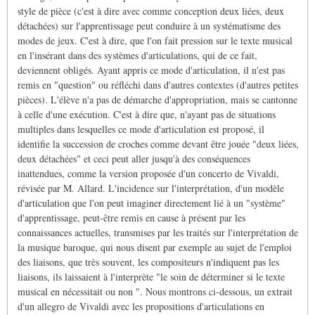
style de pièce (c'est à dire avec comme conception deux liées, deux
détachées) sur l'apprentissage peut conduire à un systématisme des
modes de jeux. C'est à dire, que l'on fait pression sur le texte musical
en l'insérant dans des systèmes d'articulations, qui de ce fait,
deviennent obligés. Ayant appris ce mode d'articulation, il n'est pas
remis en "question" ou réfléchi dans d'autres contextes (d'autres petites
pièces). L'élève n'a pas de démarche d'appropriation, mais se cantonne
à celle d'une exécution. C'est à dire que, n'ayant pas de situations
multiples dans lesquelles ce mode d'articulation est proposé, il
identifie la succession de croches comme devant être jouée "deux liées,
deux détachées" et ceci peut aller jusqu'à des conséquences
inattendues, comme la version proposée d'un concerto de Vivaldi,
révisée par M. Allard. L'incidence sur l'interprétation, d'un modèle
d'articulation que l'on peut imaginer directement lié à un "système"
d'apprentissage, peut-être remis en cause à présent par les
connaissances actuelles, transmises par les traités sur l'interprétation de
la musique baroque, qui nous disent par exemple au sujet de l'emploi
des liaisons, que très souvent, les compositeurs n'indiquent pas les
liaisons, ils laissaient à l'interprète "le soin de déterminer si le texte
musical en nécessitait ou non ". Nous montrons ci-dessous, un extrait
d'un allegro de Vivaldi avec les propositions d'articulations en