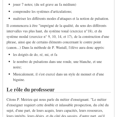
jouer 7 notes; (du sol grave au fa médium)
comprendre les systèmes d'articulations;
maîtriser les différents modes d'attaques et la notion de pulsation.
Il commencera à être "imprégné de la qualité, du sens des différents
intervalles vus plus haut, du système tonal (exercice n°18), et du
système modal (exercice n° 9, 10, 14, et 17), de la construction d'une
phrase, ainsi que de certains éléments concernant le contre point
(canon...) Dans la méthode de P. Wastall, l'élève aura donc appris:
les doigtés de do, ré, mi, et fa
le nombre de pulsations dans une ronde, une blanche, et une
noire;
Musicalement, il s'est exercé dans un style de menuet et d'une
biguine.
Le rôle du professeur
Citons P. Meirieu qui nous parle du métier d'enseignant. "Le métier
d'enseigner requiert cette double et inlassable prospection, du côté du
sujet, d'une part, de leurs acquis, leurs capacités, leurs ressources,
leurs intérêts, leurs désirs, et du côté des savoirs, d'autre part, qu'il