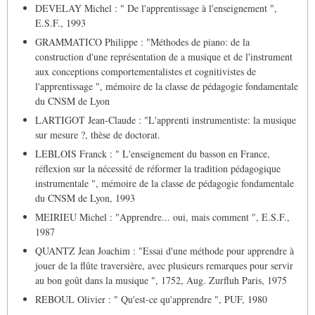
DEVELAY Michel : " De l'apprentissage à l'enseignement ",
E.S.F., 1993
GRAMMATICO Philippe : "Méthodes de piano: de la
construction d'une représentation de a musique et de l'instrument
aux conceptions comportementalistes et cognitivistes de
l'apprentissage ", mémoire de la classe de pédagogie fondamentale
du CNSM de Lyon
LARTIGOT Jean-Claude : "L'apprenti instrumentiste: la musique
sur mesure ?, thèse de doctorat.
LEBLOIS Franck : " L'enseignement du basson en France,
réflexion sur la nécessité de réformer la tradition pédagogique
instrumentale ", mémoire de la classe de pédagogie fondamentale
du CNSM de Lyon, 1993
MEIRIEU Michel : "Apprendre... oui, mais comment ", E.S.F.,
1987
QUANTZ Jean Joachim : "Essai d'une méthode pour apprendre à
jouer de la flûte traversière, avec plusieurs remarques pour servir
au bon goût dans la musique ", 1752, Aug. Zurfluh Paris, 1975
REBOUL Olivier : " Qu'est-ce qu'apprendre ", PUF, 1980