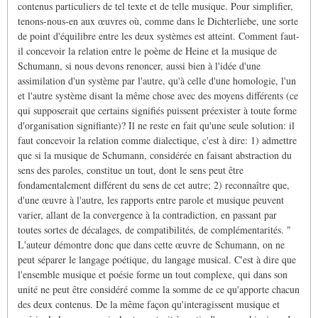
contenus particuliers de tel texte et de telle musique. Pour simplifier,
tenons-nous-en aux œuvres où, comme dans le Dichterliebe, une sorte
de point d'équilibre entre les deux systèmes est atteint. Comment faut-
il concevoir la relation entre le poème de Heine et la musique de
Schumann, si nous devons renoncer, aussi bien à l'idée d'une
assimilation d'un système par l'autre, qu'à celle d'une homologie, l'un
et l'autre système disant la même chose avec des moyens différents (ce
qui supposerait que certains signifiés puissent préexister à toute forme
d'organisation signifiante)? Il ne reste en fait qu'une seule solution: il
faut concevoir la relation comme dialectique, c'est à dire: 1) admettre
que si la musique de Schumann, considérée en faisant abstraction du
sens des paroles, constitue un tout, dont le sens peut être
fondamentalement différent du sens de cet autre; 2) reconnaître que,
d'une œuvre à l'autre, les rapports entre parole et musique peuvent
varier, allant de la convergence à la contradiction, en passant par
toutes sortes de décalages, de compatibilités, de complémentarités. "
L'auteur démontre donc que dans cette œuvre de Schumann, on ne
peut séparer le langage poétique, du langage musical. C'est à dire que
l'ensemble musique et poésie forme un tout complexe, qui dans son
unité ne peut être considéré comme la somme de ce qu'apporte chacun
des deux contenus. De la même façon qu'interagissent musique et