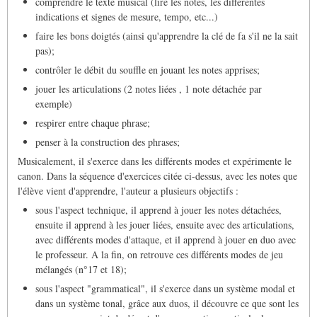
comprendre le texte musical (lire les notes, les différentes
indications et signes de mesure, tempo, etc...)
faire les bons doigtés (ainsi qu'apprendre la clé de fa s'il ne la sait
pas);
contrôler le débit du souffle en jouant les notes apprises;
jouer les articulations (2 notes liées , 1 note détachée par
exemple)
respirer entre chaque phrase;
penser à la construction des phrases;
Musicalement, il s'exerce dans les différents modes et expérimente le
canon. Dans la séquence d'exercices citée ci-dessus, avec les notes que
l'élève vient d'apprendre, l'auteur a plusieurs objectifs :
sous l'aspect technique, il apprend à jouer les notes détachées,
ensuite il apprend à les jouer liées, ensuite avec des articulations,
avec différents modes d'attaque, et il apprend à jouer en duo avec
le professeur. A la fin, on retrouve ces différents modes de jeu
mélangés (n°17 et 18);
sous l'aspect "grammatical", il s'exerce dans un système modal et
dans un système tonal, grâce aux duos, il découvre ce que sont les