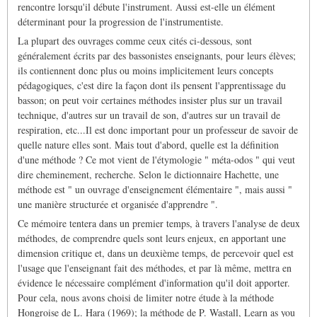
rencontre lorsqu'il débute l'instrument. Aussi est-elle un élément
déterminant pour la progression de l'instrumentiste.
La plupart des ouvrages comme ceux cités ci-dessous, sont
généralement écrits par des bassonistes enseignants, pour leurs élèves;
ils contiennent donc plus ou moins implicitement leurs concepts
pédagogiques, c'est dire la façon dont ils pensent l'apprentissage du
basson; on peut voir certaines méthodes insister plus sur un travail
technique, d'autres sur un travail de son, d'autres sur un travail de
respiration, etc...Il est donc important pour un professeur de savoir de
quelle nature elles sont. Mais tout d'abord, quelle est la définition
d'une méthode ? Ce mot vient de l'étymologie " méta-odos " qui veut
dire cheminement, recherche. Selon le dictionnaire Hachette, une
méthode est " un ouvrage d'enseignement élémentaire ", mais aussi "
une manière structurée et organisée d'apprendre ".
Ce mémoire tentera dans un premier temps, à travers l'analyse de deux
méthodes, de comprendre quels sont leurs enjeux, en apportant une
dimension critique et, dans un deuxième temps, de percevoir quel est
l'usage que l'enseignant fait des méthodes, et par là même, mettra en
évidence le nécessaire complément d'information qu'il doit apporter.
Pour cela, nous avons choisi de limiter notre étude à la méthode
Hongroise de L. Hara (1969); la méthode de P. Wastall, Learn as you