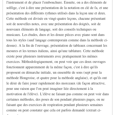
l'instrument et de placer l'embouchure. Ensuite, on a des éléments de
solfège, c'est à dire une présentation de la notation en clé de fa, et une
présentation des différents rythmes utilisés dans la leçon une et deux.
Cette méthode est divisée en vingt-quatre leçons, chacune présentant
soit de nouvelles notes, avec une présentation des doigtés, soit de
nouveaux éléments de langage, soit des conseils techniques ou
musicaux. Les études, duos et les douze pièces avec piano sont dans
tous les styles (sauf langage contemporain comme dans la méthode ci-
dessus). A la fin de l'ouvrage, présentation de tableaux concernant les
mesures et les termes italiens, ainsi qu'une tablature. Cette méthode
existe pour plusieurs instruments avec pratiquement les mêmes
exercices. Méthodologiquement, on peut voir que ces deux ouvrages
fonctionnent apparemment de la même façon, c'est à dire qu'ils
proposent en démarche initiale, un ensemble de sons (sept pour la
méthode Hongroise, et quatre pour la méthode anglaise), et qu'ils ont
le désir de faire jouer rapidement des morceaux (de façon attractive,
pour une raison que l'on peut imaginer liée directement à la
motivation de l'élève). L'élève ne faisant pas comme on peut voir dans
certaines méthodes, des poses de son pendant plusieurs pages, ou ne
faisant que des exercices de respiration pendant plusieurs semaines
comme on peut constater que cela est parfois demandé (extrait ci-