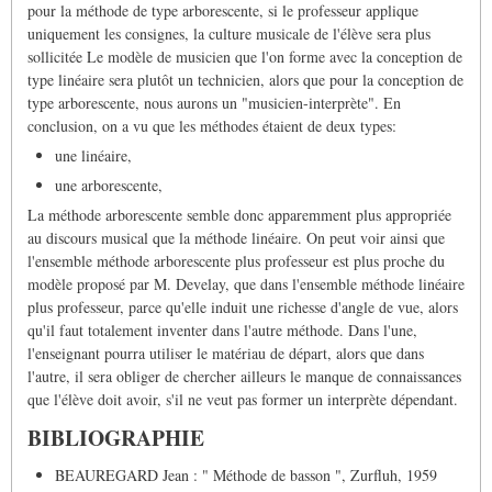
pour la méthode de type arborescente, si le professeur applique
uniquement les consignes, la culture musicale de l'élève sera plus
sollicitée Le modèle de musicien que l'on forme avec la conception de
type linéaire sera plutôt un technicien, alors que pour la conception de
type arborescente, nous aurons un "musicien-interprète". En
conclusion, on a vu que les méthodes étaient de deux types:
une linéaire,
une arborescente,
La méthode arborescente semble donc apparemment plus appropriée
au discours musical que la méthode linéaire. On peut voir ainsi que
l'ensemble méthode arborescente plus professeur est plus proche du
modèle proposé par M. Develay, que dans l'ensemble méthode linéaire
plus professeur, parce qu'elle induit une richesse d'angle de vue, alors
qu'il faut totalement inventer dans l'autre méthode. Dans l'une,
l'enseignant pourra utiliser le matériau de départ, alors que dans
l'autre, il sera obliger de chercher ailleurs le manque de connaissances
que l'élève doit avoir, s'il ne veut pas former un interprète dépendant.
BIBLIOGRAPHIE
BEAUREGARD Jean : " Méthode de basson ", Zurfluh, 1959