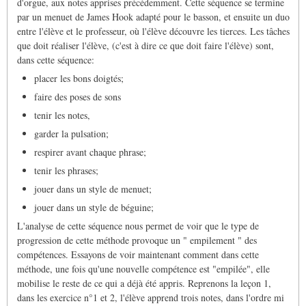
d'orgue, aux notes apprises précédemment. Cette séquence se termine
par un menuet de James Hook adapté pour le basson, et ensuite un duo
entre l'élève et le professeur, où l'élève découvre les tierces. Les tâches
que doit réaliser l'élève, (c'est à dire ce que doit faire l'élève) sont,
dans cette séquence:
placer les bons doigtés;
faire des poses de sons
tenir les notes,
garder la pulsation;
respirer avant chaque phrase;
tenir les phrases;
jouer dans un style de menuet;
jouer dans un style de béguine;
L'analyse de cette séquence nous permet de voir que le type de
progression de cette méthode provoque un " empilement " des
compétences. Essayons de voir maintenant comment dans cette
méthode, une fois qu'une nouvelle compétence est "empilée", elle
mobilise le reste de ce qui a déjà été appris. Reprenons la leçon 1,
dans les exercice n°1 et 2, l'élève apprend trois notes, dans l'ordre mi