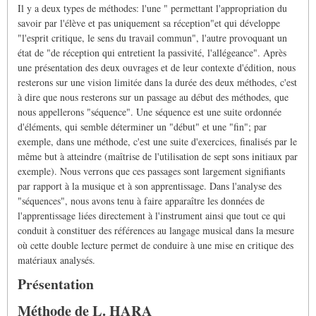
Il y a deux types de méthodes: l'une " permettant l'appropriation du
savoir par l'élève et pas uniquement sa réception"et qui développe
"l'esprit critique, le sens du travail commun", l'autre provoquant un
état de "de réception qui entretient la passivité, l'allégeance". Après
une présentation des deux ouvrages et de leur contexte d'édition, nous
resterons sur une vision limitée dans la durée des deux méthodes, c'est
à dire que nous resterons sur un passage au début des méthodes, que
nous appellerons "séquence". Une séquence est une suite ordonnée
d'éléments, qui semble déterminer un "début" et une "fin"; par
exemple, dans une méthode, c'est une suite d'exercices, finalisés par le
même but à atteindre (maîtrise de l'utilisation de sept sons initiaux par
exemple). Nous verrons que ces passages sont largement signifiants
par rapport à la musique et à son apprentissage. Dans l'analyse des
"séquences", nous avons tenu à faire apparaître les données de
l'apprentissage liées directement à l'instrument ainsi que tout ce qui
conduit à constituer des références au langage musical dans la mesure
où cette double lecture permet de conduire à une mise en critique des
matériaux analysés.
Présentation
Méthode de L. HARA