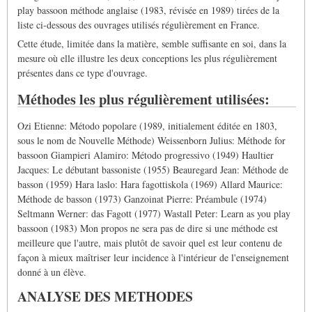
play bassoon méthode anglaise (1983, révisée en 1989) tirées de la
liste ci-dessous des ouvrages utilisés régulièrement en France.
Cette étude, limitée dans la matière, semble suffisante en soi, dans la
mesure où elle illustre les deux conceptions les plus régulièrement
présentes dans ce type d'ouvrage.
Méthodes les plus régulièrement utilisées:
Ozi Etienne: Método popolare (1989, initialement éditée en 1803,
sous le nom de Nouvelle Méthode) Weissenborn Julius: Méthode for
bassoon Giampieri Alamiro: Método progressivo (1949) Haultier
Jacques: Le débutant bassoniste (1955) Beauregard Jean: Méthode de
basson (1959) Hara laslo: Hara fagottiskola (1969) Allard Maurice:
Méthode de basson (1973) Ganzoinat Pierre: Préambule (1974)
Seltmann Werner: das Fagott (1977) Wastall Peter: Learn as you play
bassoon (1983) Mon propos ne sera pas de dire si une méthode est
meilleure que l'autre, mais plutôt de savoir quel est leur contenu de
façon à mieux maîtriser leur incidence à l'intérieur de l'enseignement
donné à un élève.
ANALYSE DES METHODES