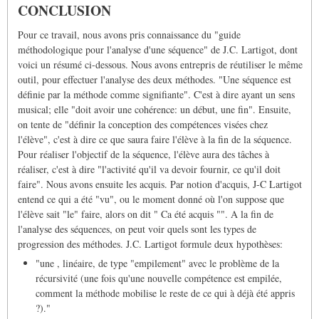
CONCLUSION
Pour ce travail, nous avons pris connaissance du "guide
méthodologique pour l'analyse d'une séquence" de J.C. Lartigot, dont
voici un résumé ci-dessous. Nous avons entrepris de réutiliser le même
outil, pour effectuer l'analyse des deux méthodes. "Une séquence est
définie par la méthode comme signifiante". C'est à dire ayant un sens
musical; elle "doit avoir une cohérence: un début, une fin". Ensuite,
on tente de "définir la conception des compétences visées chez
l'élève", c'est à dire ce que saura faire l'élève à la fin de la séquence.
Pour réaliser l'objectif de la séquence, l'élève aura des tâches à
réaliser, c'est à dire "l'activité qu'il va devoir fournir, ce qu'il doit
faire". Nous avons ensuite les acquis. Par notion d'acquis, J-C Lartigot
entend ce qui a été "vu", ou le moment donné où l'on suppose que
l'élève sait "le" faire, alors on dit " Ca été acquis "". A la fin de
l'analyse des séquences, on peut voir quels sont les types de
progression des méthodes. J.C. Lartigot formule deux hypothèses:
"une , linéaire, de type "empilement" avec le problème de la
récursivité (une fois qu'une nouvelle compétence est empilée,
comment la méthode mobilise le reste de ce qui à déjà été appris
?)."