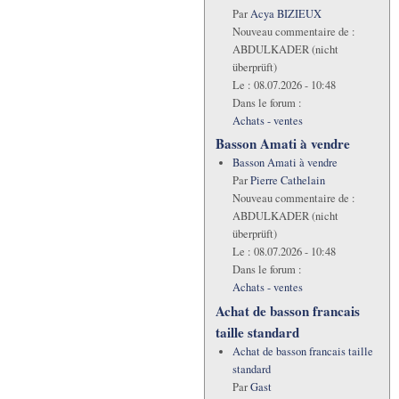
Par
Acya BIZIEUX
Nouveau commentaire de :
ABDULKADER (nicht
überprüft)
Le :
08.07.2026 - 10:48
Dans le forum :
Achats - ventes
Basson Amati à vendre
Basson Amati à vendre
Par
Pierre Cathelain
Nouveau commentaire de :
ABDULKADER (nicht
überprüft)
Le :
08.07.2026 - 10:48
Dans le forum :
Achats - ventes
Achat de basson francais
taille standard
Achat de basson francais taille
standard
Par
Gast