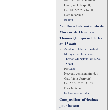
Nouveau commentaire de :
Gast (nicht überprüft)
Le :
18.05.2026 - 14:00
Dans le forum :
Basson
Académie Internationale de
Musique de Flaine avec
Thomas Quinquenel du 1er
au 15 août
Académie Internationale de
Musique de Flaine avec
Thomas Quinquenel du 1er au
15 août
Par
Gast
Nouveau commentaire de :
Gast (nicht überprüft)
Le :
22.04.2026 - 21:05
Dans le forum :
Evénements et infos
Compositions africaines
pour basson