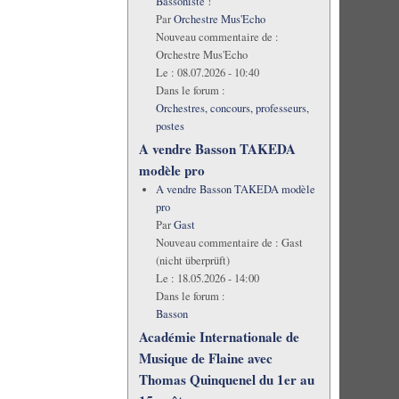
Bassoniste !
Par
Orchestre Mus'Echo
Nouveau commentaire de :
Orchestre Mus'Echo
Le :
08.07.2026 - 10:40
Dans le forum :
Orchestres, concours, professeurs,
postes
A vendre Basson TAKEDA
modèle pro
A vendre Basson TAKEDA modèle
pro
Par
Gast
Nouveau commentaire de :
Gast
(nicht überprüft)
Le :
18.05.2026 - 14:00
Dans le forum :
Basson
Académie Internationale de
Musique de Flaine avec
Thomas Quinquenel du 1er au