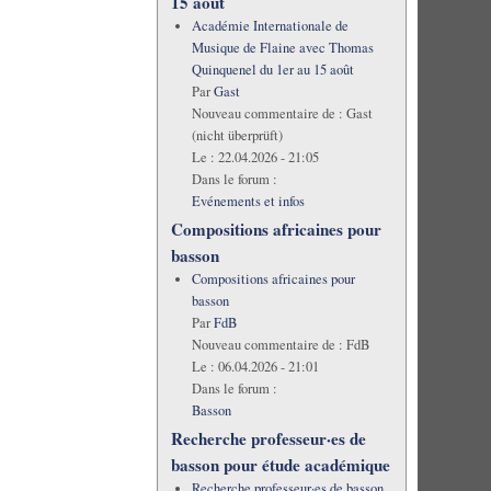
15 août
Académie Internationale de
Musique de Flaine avec Thomas
Quinquenel du 1er au 15 août
Par
Gast
Nouveau commentaire de :
Gast
(nicht überprüft)
Le :
22.04.2026 - 21:05
Dans le forum :
Evénements et infos
Compositions africaines pour
basson
Compositions africaines pour
basson
Par
FdB
Nouveau commentaire de :
FdB
Le :
06.04.2026 - 21:01
Dans le forum :
Basson
Recherche professeur·es de
basson pour étude académique
Recherche professeur·es de basson