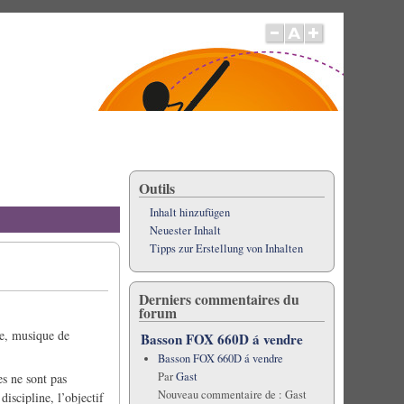
Outils
Inhalt hinzufügen
Neuester Inhalt
Tipps zur Erstellung von Inhalten
Derniers commentaires du
forum
re, musique de
Basson FOX 660D á vendre
Basson FOX 660D á vendre
Par
Gast
es ne sont pas
Nouveau commentaire de :
Gast
iscipline, l’objectif