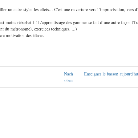
ller un autre style, les effets… C'est une ouverture vers l’improvisation, vers d’
 est moins rébarbatif ! L'apprentissage des gammes se fait d’une autre façon (T
t du métronome), exercices techniques, ...)
ure motivation des élèves.
Nach
Enseigner le basson aujourd'hu
oben