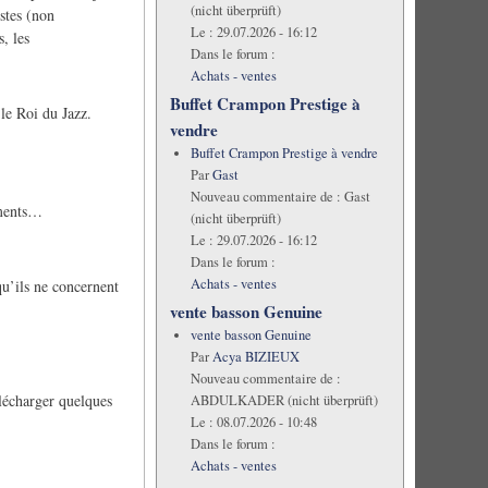
(nicht überprüft)
stes (non
Le :
29.07.2026 - 16:12
s, les
Dans le forum :
Achats - ventes
Buffet Crampon Prestige à
 le Roi du Jazz.
vendre
Buffet Crampon Prestige à vendre
Par
Gast
Nouveau commentaire de :
Gast
ements…
(nicht überprüft)
Le :
29.07.2026 - 16:12
Dans le forum :
Achats - ventes
qu’ils ne concernent
vente basson Genuine
vente basson Genuine
Par
Acya BIZIEUX
Nouveau commentaire de :
lécharger quelques
ABDULKADER (nicht überprüft)
Le :
08.07.2026 - 10:48
Dans le forum :
Achats - ventes