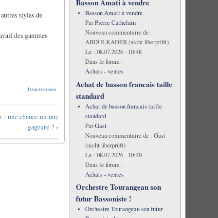
Basson Amati à vendre
Basson Amati à vendre
autres styles de
Par
Pierre Cathelain
Nouveau commentaire de :
ravail des gammes
ABDULKADER (nicht überprüft)
Le :
08.07.2026 - 10:48
Dans le forum :
Achats - ventes
Achat de basson francais taille
Druckversion
standard
Achat de basson francais taille
standard
i : une chance ou une
Par
Gast
›
gageure ?
Nouveau commentaire de :
Gast
(nicht überprüft)
Le :
08.07.2026 - 10:40
Dans le forum :
Achats - ventes
Orchestre Tourangeau son
futur Bassoniste !
Orchestre Tourangeau son futur