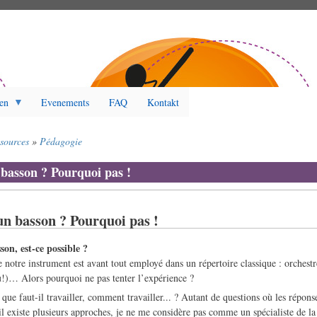
en
Evenements
FAQ
Kontakt
ssources
Pédagogie
 basson ? Pourquoi pas !
un basson ? Pourquoi pas !
son, est-ce possible ?
 notre instrument est avant tout employé dans un répertoire classique : orchest
u!)… Alors pourquoi ne pas tenter l’expérience ?
ue faut-il travailler, comment travailler... ? Autant de questions où les répons
il existe plusieurs approches, je ne me considère pas comme un spécialiste de la d