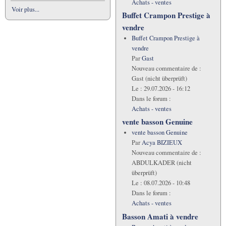
Achats - ventes
Voir plus...
Buffet Crampon Prestige à
vendre
Buffet Crampon Prestige à
vendre
Par
Gast
Nouveau commentaire de :
Gast (nicht überprüft)
Le :
29.07.2026 - 16:12
Dans le forum :
Achats - ventes
vente basson Genuine
vente basson Genuine
Par
Acya BIZIEUX
Nouveau commentaire de :
ABDULKADER (nicht
überprüft)
Le :
08.07.2026 - 10:48
Dans le forum :
Achats - ventes
Basson Amati à vendre