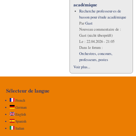
académique
Recherche professeur·es de
basson pour étude académique
Par
Gast
Nouveau commentaire de :
Gast (nicht überprüft)
Le :
22.04.2026 - 21:05
Dans le forum :
Orchestres, concours,
professeurs, postes
Voir plus...
Sélecteur de langue
French
German
English
Spanish
Italian