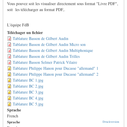
Vous pouvez soit les visualiser directement sous format "Livre PDF",
soit les télécharger au format PDF,.
L'équipe FdB
Téléchager un fichier
Tablature Basson de Gilbert Audin
Tablature Basson de Gilbert Audin Micro son
Tablature Basson de Gilbert Audin Multiphonique
Tablature Basson de Gilbert Audin Trilles
Tablature Basson Selmer Patrick Vilaire
Tablature Philippe Hanon pour Ducasse "allemand" 1
Tablature Philippe Hanon pour Ducasse "allemand" 2
Tablature BC 1.jpg
Tablature BC 2.jpg
Tablature BC 3.jpg
Tablature BC 4.jpg
Tablature BC 5.jpg
Sprache
French
Sprache
Druckversion