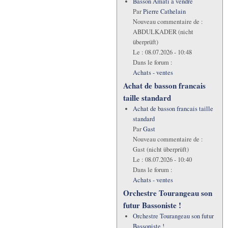
Basson Amati à vendre
Par
Pierre Cathelain
Nouveau commentaire de :
ABDULKADER (nicht
überprüft)
Le :
08.07.2026 - 10:48
Dans le forum :
Achats - ventes
Achat de basson francais
taille standard
Achat de basson francais taille
standard
Par
Gast
Nouveau commentaire de :
Gast (nicht überprüft)
Le :
08.07.2026 - 10:40
Dans le forum :
Achats - ventes
Orchestre Tourangeau son
futur Bassoniste !
Orchestre Tourangeau son futur
Bassoniste !