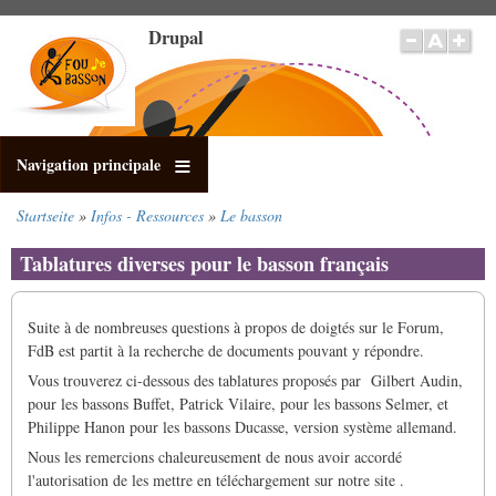
Direkt
Drupal
zum
Inhalt
Navigation principale
Startseite
Infos - Ressources
Le basson
Pfadnavigation
Tablatures diverses pour le basson français
Suite à de nombreuses questions à propos de doigtés sur le Forum,
FdB est partit à la recherche de documents pouvant y répondre.
Vous trouverez ci-dessous des tablatures proposés par Gilbert Audin,
pour les bassons Buffet, Patrick Vilaire, pour les bassons Selmer, et
Philippe Hanon pour les bassons Ducasse, version système allemand.
Nous les remercions chaleureusement de nous avoir accordé
l'autorisation de les mettre en téléchargement sur notre site .