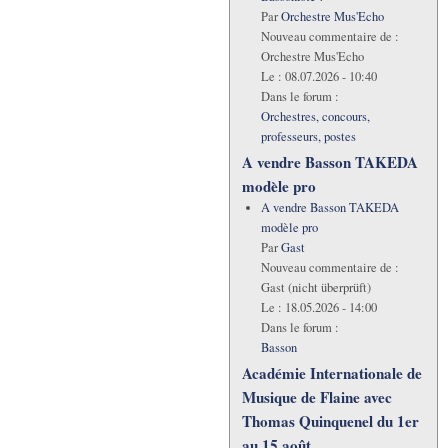
Par
Orchestre Mus'Echo
Nouveau commentaire de :
Orchestre Mus'Echo
Le :
08.07.2026 - 10:40
Dans le forum :
Orchestres, concours,
professeurs, postes
A vendre Basson TAKEDA
modèle pro
A vendre Basson TAKEDA
modèle pro
Par
Gast
Nouveau commentaire de :
Gast (nicht überprüft)
Le :
18.05.2026 - 14:00
Dans le forum :
Basson
Académie Internationale de
Musique de Flaine avec
Thomas Quinquenel du 1er
au 15 août