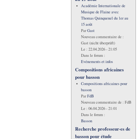
Académie Internationale de
Musique de Flaine avec
Thomas Quinquenel du 1er au
15 août
Par
Gast
Nouveau commentaire de :
Gast (nicht überprüft)
Le :
22.04.2026 - 21:05
Dans le forum :
Evénements et infos
Compositions africaines
pour basson
Compositions africaines pour
basson
Par
FdB
Nouveau commentaire de :
FdB
Le :
06.04.2026 - 21:01
Dans le forum :
Basson
Recherche professeur·es de
basson pour étude