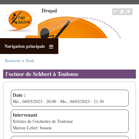
Direkt
Drupal
zum
Inhalt
Navigation principale
Startseite
Node
Pfadnavigation
l'octuor de Schbert à Toulouse
Date :
Mo., 04/03/2023 - 20:00
-
Mo., 04/03/2023 - 21:30
Intervenant
Solistes de l'orchestre de Toulouse
Marion Lefort: basson