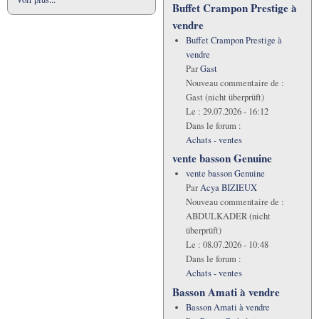
Buffet Crampon Prestige à
vendre
Buffet Crampon Prestige à
vendre
Par
Gast
Nouveau commentaire de :
Gast (nicht überprüft)
Le :
29.07.2026 - 16:12
Dans le forum :
Achats - ventes
vente basson Genuine
vente basson Genuine
Par
Acya BIZIEUX
Nouveau commentaire de :
ABDULKADER (nicht
überprüft)
Le :
08.07.2026 - 10:48
Dans le forum :
Achats - ventes
Basson Amati à vendre
Basson Amati à vendre