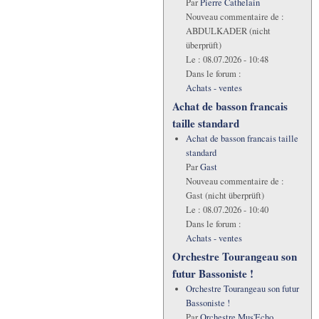
Par
Pierre Cathelain
Nouveau commentaire de :
ABDULKADER (nicht
überprüft)
Le :
08.07.2026 - 10:48
Dans le forum :
Achats - ventes
Achat de basson francais
taille standard
Achat de basson francais taille
standard
Par
Gast
Nouveau commentaire de :
Gast (nicht überprüft)
Le :
08.07.2026 - 10:40
Dans le forum :
Achats - ventes
Orchestre Tourangeau son
futur Bassoniste !
Orchestre Tourangeau son futur
Bassoniste !
Par
Orchestre Mus'Echo