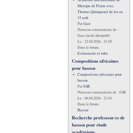
Musique de Flaine avec
Thomas Quinquenel du 1er au
15 août
Par
Gast
Nouveau commentaire de :
Gast (nicht überprüft)
Le :
22.04.2026 - 21:05
Dans le forum :
Evénements et infos
Compositions africaines
pour basson
Compositions africaines pour
basson
Par
FdB
Nouveau commentaire de :
FdB
Le :
06.04.2026 - 21:01
Dans le forum :
Basson
Recherche professeur·es de
basson pour étude
académique