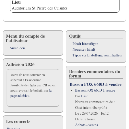
Lieu
Auditorium St Pierre des Cuisines
Menu du compte de
Outils
l'utilisateur
Inhalt hinzufügen
Anmelden
Neuester Inhalt
Tipps zur Erstellung von Inhalten
Adhésion 2026
Derniers commentaires du
forum
Merci de nous soutenir en
adhérent à l’association.
Basson FOX 660D á vendre
Possibilité de régler par CB ou en
Basson FOX 660D á vendre
nous revoyant le bulletin sur
la
page adhésion.
Par
Gast
Nouveau commentaire de :
Gast (nicht überprüft)
Le :
29.07.2026 - 16:12
Dans le forum :
Les concerts
Achats - ventes
Voir plus...