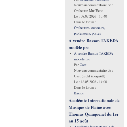
Nouveau commentaire de :
Orchestre Mus'Echo
Le :
08.07.2026 - 10:40
Dans le forum :
Orchestres, concours,
professeurs, postes
A vendre Basson TAKEDA
modèle pro
A vendre Basson TAKEDA
modèle pro
Par
Gast
Nouveau commentaire de :
Gast (nicht überprüft)
Le :
18.05.2026 - 14:00
Dans le forum :
Basson
Académie Internationale de
Musique de Flaine avec
Thomas Quinquenel du 1er
au 15 août
Académie Internationale de