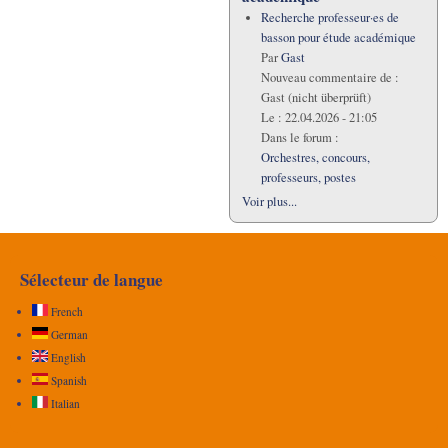
Recherche professeur·es de
basson pour étude académique
Par
Gast
Nouveau commentaire de :
Gast (nicht überprüft)
Le :
22.04.2026 - 21:05
Dans le forum :
Orchestres, concours,
professeurs, postes
Voir plus...
Sélecteur de langue
French
German
English
Spanish
Italian