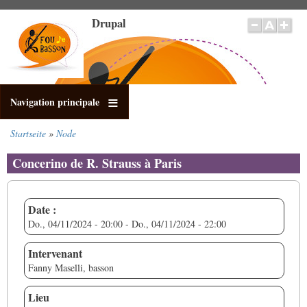
Direkt
Drupal
zum
Inhalt
Navigation principale
Startseite
Node
Pfadnavigation
Concerino de R. Strauss à Paris
Date :
Do., 04/11/2024 - 20:00
-
Do., 04/11/2024 - 22:00
Intervenant
Fanny Maselli, basson
Lieu