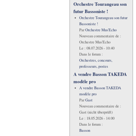
Orchestre Tourangeau son
futur Bassoniste !
Orchestre Tourangeau son futur
Bassoniste !
Par
Orchestre Mus'Echo
Nouveau commentaire de :
Orchestre Mus'Echo
Le :
08.07.2026 - 10:40
Dans le forum :
Orchestres, concours,
professeurs, postes
A vendre Basson TAKEDA
modèle pro
A vendre Basson TAKEDA
modèle pro
Par
Gast
Nouveau commentaire de :
Gast (nicht überprüft)
Le :
18.05.2026 - 14:00
Dans le forum :
Basson