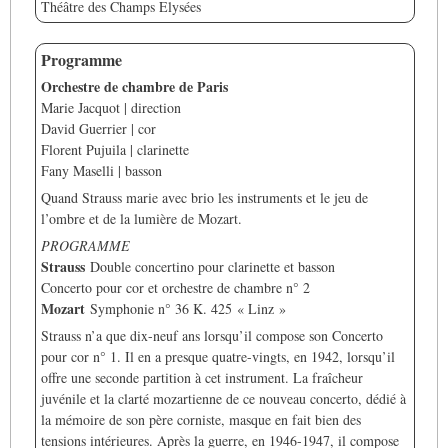
Théâtre des Champs Elysées
Programme
Orchestre de chambre de Paris
Marie Jacquot | direction
David Guerrier | cor
Florent Pujuila | clarinette
Fany Maselli | basson
Quand Strauss marie avec brio les instruments et le jeu de
l’ombre et de la lumière de Mozart.
PROGRAMME
Strauss
Double concertino pour clarinette et basson
Concerto pour cor et orchestre de chambre n° 2
Mozart
Symphonie n° 36 K. 425 « Linz »
Strauss n’a que dix-neuf ans lorsqu’il compose son Concerto
pour cor n° 1. Il en a presque quatre-vingts, en 1942, lorsqu’il
offre une seconde partition à cet instrument. La fraîcheur
juvénile et la clarté mozartienne de ce nouveau concerto, dédié à
la mémoire de son père corniste, masque en fait bien des
tensions intérieures. Après la guerre, en 1946-1947, il compose