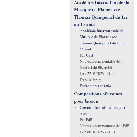
Académie Internationale de
Musique de Flaine avec
Thomas Quinquenel du 1er
au 15 août
Académie Internationale de
Musique de Flaine avec
Thomas Quinquenel du 1er au
15 août
Par
Gast
Nouveau commentaire de :
Gast (nicht überprüft)
Le :
22.04.2026 - 21:05
Dans le forum :
Evénements et infos
Compositions africaines
pour basson
Compositions africaines pour
basson
Par
FdB
Nouveau commentaire de :
FdB
Le :
06.04.2026 - 21:01