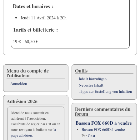
Dates et horaires :
Jeudi 11 Avril 2024 à 20h
Tarifs et billetterie :
19 € - 60,50 €
Menu du compte de
Outils
l'utilisateur
Inhalt hinzufügen
Anmelden
Neuester Inhalt
Tipps zur Erstellung von Inhalten
Adhésion 2026
Derniers commentaires du
forum
Merci de nous soutenir en
adhérent à l’association.
Basson FOX 660D á vendre
Possibilité de régler par CB ou en
Basson FOX 660D á vendre
nous revoyant le bulletin sur
la
page adhésion.
Par
Gast