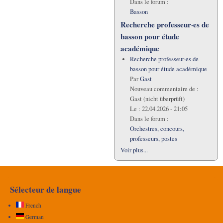
Dans le forum :
Basson
Recherche professeur·es de
basson pour étude
académique
Recherche professeur·es de
basson pour étude académique
Par
Gast
Nouveau commentaire de :
Gast (nicht überprüft)
Le :
22.04.2026 - 21:05
Dans le forum :
Orchestres, concours,
professeurs, postes
Voir plus...
Sélecteur de langue
French
German