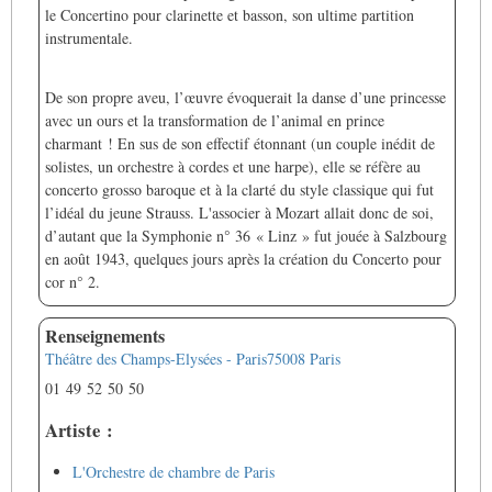
le Concertino pour clarinette et basson, son ultime partition
instrumentale.
De son propre aveu, l’œuvre évoquerait la danse d’une princesse
avec un ours et la transformation de l’animal en prince
charmant ! En sus de son effectif étonnant (un couple inédit de
solistes, un orchestre à cordes et une harpe), elle se réfère au
concerto grosso baroque et à la clarté du style classique qui fut
l’idéal du jeune Strauss. L'associer à Mozart allait donc de soi,
d’autant que la Symphonie n° 36 « Linz » fut jouée à Salzbourg
en août 1943, quelques jours après la création du Concerto pour
cor n° 2.
Renseignements
Théâtre des Champs-Elysées - Paris
75008 Paris
01 49 52 50 50
Artiste :
L'Orchestre de chambre de Paris