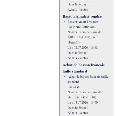
Dans le forum :
Achats - ventes
Basson Amati à vendre
Basson Amati à vendre
Par
Pierre Cathelain
Nouveau commentaire de :
ABDULKADER (nicht
überprüft)
Le :
08.07.2026 - 10:48
Dans le forum :
Achats - ventes
Achat de basson francais
taille standard
Achat de basson francais taille
standard
Par
Gast
Nouveau commentaire de :
Gast (nicht überprüft)
Le :
08.07.2026 - 10:40
Dans le forum :
Achats - ventes