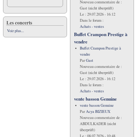
Nouveau commentaire de :
Gast (nicht überprüft)
Le :
29.07.2026 - 16:12
Dans le forum :
Les concerts
Achats - ventes
Voir plus...
Buffet Crampon Prestige à
vendre
Buffet Crampon Prestige à
vendre
Par
Gast
Nouveau commentaire de :
Gast (nicht überprüft)
Le :
29.07.2026 - 16:12
Dans le forum :
Achats - ventes
vente basson Genuine
vente basson Genuine
Par
Acya BIZIEUX
Nouveau commentaire de :
ABDULKADER (nicht
überprüft)
Le :
08.07.2026 - 10:48