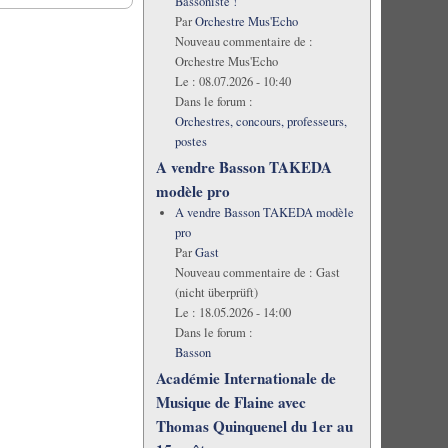
Bassoniste !
Par
Orchestre Mus'Echo
Nouveau commentaire de :
Orchestre Mus'Echo
Le :
08.07.2026 - 10:40
Dans le forum :
Orchestres, concours, professeurs,
postes
A vendre Basson TAKEDA
modèle pro
A vendre Basson TAKEDA modèle
pro
Par
Gast
Nouveau commentaire de :
Gast
(nicht überprüft)
Le :
18.05.2026 - 14:00
Dans le forum :
Basson
Académie Internationale de
Musique de Flaine avec
Thomas Quinquenel du 1er au