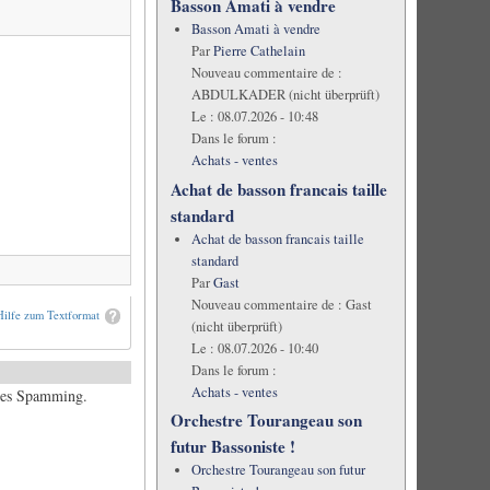
Basson Amati à vendre
Basson Amati à vendre
Par
Pierre Cathelain
Nouveau commentaire de :
ABDULKADER (nicht überprüft)
Le :
08.07.2026 - 10:48
Dans le forum :
Achats - ventes
Achat de basson francais taille
standard
Achat de basson francais taille
standard
Par
Gast
Nouveau commentaire de :
Gast
Hilfe zum Textformat
(nicht überprüft)
Le :
08.07.2026 - 10:40
Dans le forum :
Achats - ventes
ches Spamming.
Orchestre Tourangeau son
futur Bassoniste !
Orchestre Tourangeau son futur