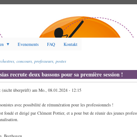
en
Evenements
FAQ
Kontakt
chestres, concours, professeurs, postes
sias recrute deux bassons pour sa première session !
 (nicht überprüft)
am
Mo., 08.01.2024 - 12:15
sonistes avec possibilité de rémunération pour les professionnels !
st fondé et dirigé par Clément Pottier, et a pour but de réunir des jeunes profes
nalisation.
an, Beethoven