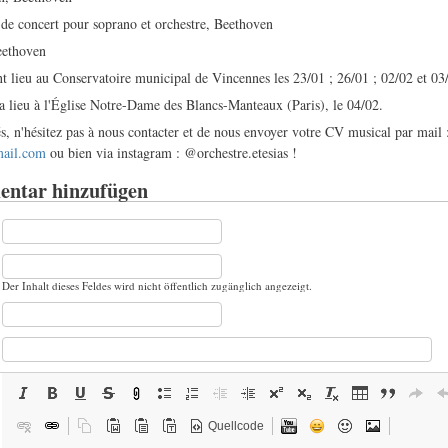
r de concert pour soprano et orchestre, Beethoven
eethoven
nt lieu au Conservatoire municipal de Vincennes les 23/01 ; 26/01 ; 02/02 et 03
ra lieu à l'Église Notre-Dame des Blancs-Manteaux (Paris), le 04/02.
és, n'hésitez pas à nous contacter et de nous envoyer votre CV musical par mail 
mail.com
ou bien via instagram : @orchestre.etesias !
ntar hinzufügen
Der Inhalt dieses Feldes wird nicht öffentlich zugänglich angezeigt.
Quellcode