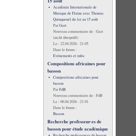
15 août
Académie Internationale de
Musique de Flaine avec Thomas
Quinquenel du 1er au 15 août
Par
Gast
Nouveau commentaire de :
Gast
(nicht überprüft)
Le :
22.04.2026 - 21:05
Dans le forum :
Evénements et infos
Compositions africaines pour
basson
Compositions africaines pour
basson
Par
FdB
Nouveau commentaire de :
FdB
Le :
06.04.2026 - 21:01
Dans le forum :
Basson
Recherche professeur·es de
basson pour étude académique
Recherche professeur·es de basson