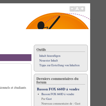
Outils
Inhalt hinzufügen
Neuester Inhalt
Tipps zur Erstellung von Inhalten
Derniers commentaires du
forum
sionnels et étudiants
Basson FOX 660D á vendre
Basson FOX 660D á vendre
Par
Gast
Nouveau commentaire de :
Gast