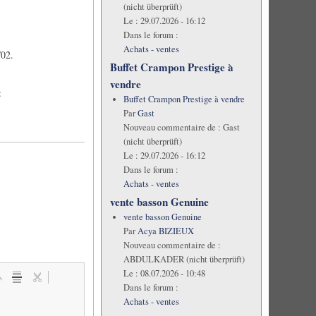
(nicht überprüft)
Le :
29.07.2026 - 16:12
Dans le forum :
Achats - ventes
/02.
Buffet Crampon Prestige à
vendre
:
Buffet Crampon Prestige à vendre
Par
Gast
Nouveau commentaire de :
Gast
(nicht überprüft)
Le :
29.07.2026 - 16:12
Dans le forum :
Achats - ventes
vente basson Genuine
vente basson Genuine
Par
Acya BIZIEUX
Nouveau commentaire de :
ABDULKADER (nicht überprüft)
Le :
08.07.2026 - 10:48
Dans le forum :
Achats - ventes