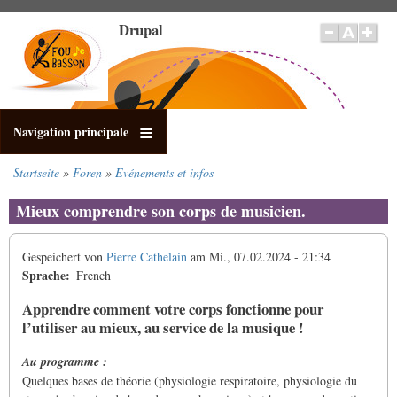
Direkt
Drupal
zum
Inhalt
Navigation principale
Startseite
Foren
Evénements et infos
Pfadnavigation
Mieux comprendre son corps de musicien.
Gespeichert von
Pierre Cathelain
am
Mi., 07.02.2024 - 21:34
Sprache
French
Apprendre comment votre corps fonctionne pour
l’utiliser au mieux, au service de la musique !
Au programme :
Quelques bases de théorie (physiologie respiratoire, physiologie du