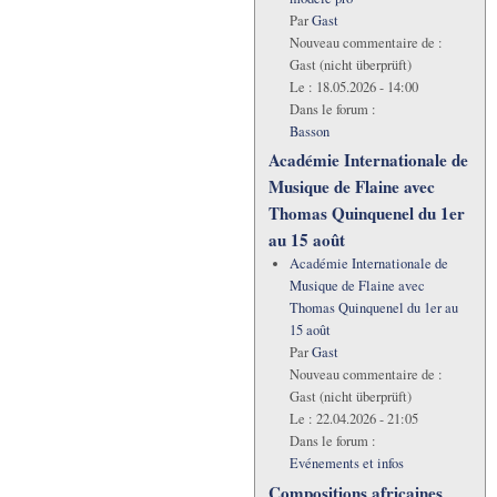
Par
Gast
Nouveau commentaire de :
Gast (nicht überprüft)
Le :
18.05.2026 - 14:00
Dans le forum :
Basson
Académie Internationale de
Musique de Flaine avec
Thomas Quinquenel du 1er
au 15 août
Académie Internationale de
Musique de Flaine avec
Thomas Quinquenel du 1er au
15 août
Par
Gast
Nouveau commentaire de :
Gast (nicht überprüft)
Le :
22.04.2026 - 21:05
Dans le forum :
Evénements et infos
Compositions africaines