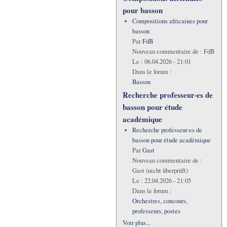
pour basson
Compositions africaines pour
basson
Par
FdB
Nouveau commentaire de :
FdB
Le :
06.04.2026 - 21:01
Dans le forum :
Basson
Recherche professeur·es de
basson pour étude
académique
Recherche professeur·es de
basson pour étude académique
Par
Gast
Nouveau commentaire de :
Gast (nicht überprüft)
Le :
22.04.2026 - 21:05
Dans le forum :
Orchestres, concours,
professeurs, postes
Voir plus...