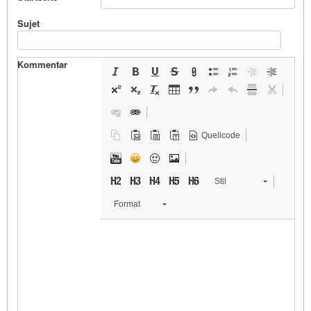
Sujet
Kommentar
Quellcode
Stil
Format