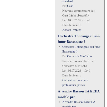
standard
Par
Gast
Nouveau commentaire de :
Gast (nicht überprüft)
Le :
08.07.2026 - 10:40
Dans le forum :
Achats - ventes
Orchestre Tourangeau son
futur Bassoniste !
Orchestre Tourangeau son futur
Bassoniste !
Par
Orchestre Mus'Echo
Nouveau commentaire de :
Orchestre Mus'Echo
Le :
08.07.2026 - 10:40
Dans le forum :
Orchestres, concours,
professeurs, postes
A vendre Basson TAKEDA
modèle pro
A vendre Basson TAKEDA
modèle pro