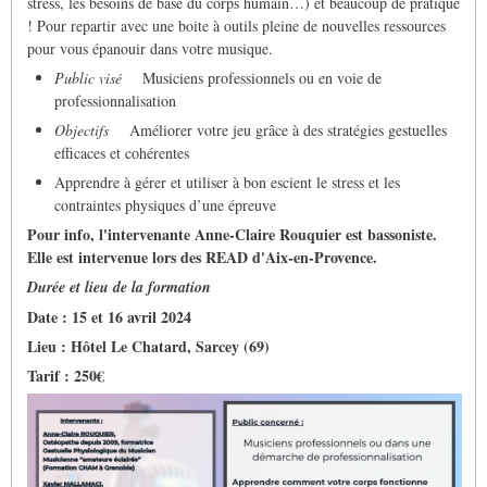
stress, les besoins de base du corps humain…) et beaucoup de pratique
! Pour repartir avec une boite à outils pleine de nouvelles ressources
pour vous épanouir dans votre musique.
Public visé
Musiciens professionnels ou en voie de
professionnalisation
Objectifs
Améliorer votre jeu grâce à des stratégies gestuelles
efficaces et cohérentes
Apprendre à gérer et utiliser à bon escient le stress et les
contraintes physiques d’une épreuve
Pour info, l'intervenante Anne-Claire Rouquier est bassoniste.
Elle est intervenue lors des READ d'Aix-en-Provence.
Durée et lieu de la formation
Date : 15 et 16 avril 2024
Lieu : Hôtel Le Chatard, Sarcey (69)
Tarif : 250€