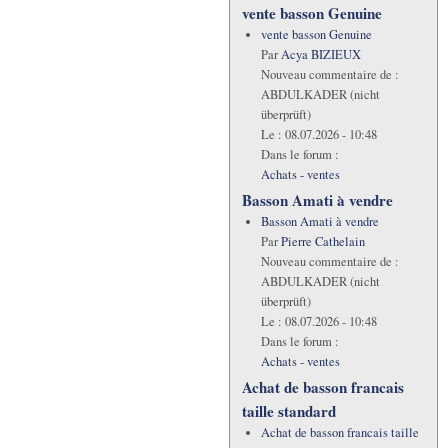
vente basson Genuine
vente basson Genuine
Par
Acya BIZIEUX
Nouveau commentaire de :
ABDULKADER (nicht
überprüft)
Le :
08.07.2026 - 10:48
Dans le forum :
Achats - ventes
Basson Amati à vendre
Basson Amati à vendre
Par
Pierre Cathelain
Nouveau commentaire de :
ABDULKADER (nicht
überprüft)
Le :
08.07.2026 - 10:48
Dans le forum :
Achats - ventes
Achat de basson francais
taille standard
Achat de basson francais taille