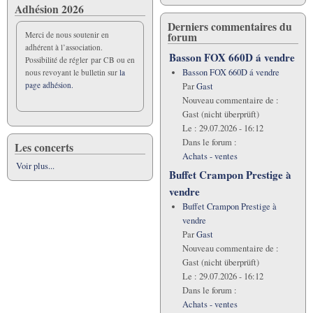
Adhésion 2026
Derniers commentaires du
forum
Merci de nous soutenir en
adhérent à l’association.
Basson FOX 660D á vendre
Possibilité de régler par CB ou en
Basson FOX 660D á vendre
nous revoyant le bulletin sur
la
page adhésion.
Par
Gast
Nouveau commentaire de :
Gast (nicht überprüft)
Le :
29.07.2026 - 16:12
Dans le forum :
Les concerts
Achats - ventes
Voir plus...
Buffet Crampon Prestige à
vendre
Buffet Crampon Prestige à
vendre
Par
Gast
Nouveau commentaire de :
Gast (nicht überprüft)
Le :
29.07.2026 - 16:12
Dans le forum :
Achats - ventes