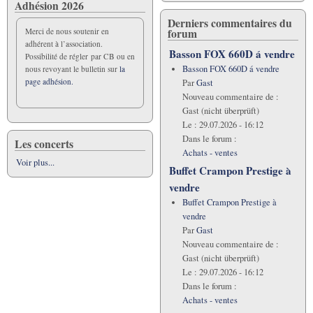
Adhésion 2026
Derniers commentaires du
forum
Merci de nous soutenir en
adhérent à l’association.
Basson FOX 660D á vendre
Possibilité de régler par CB ou en
Basson FOX 660D á vendre
nous revoyant le bulletin sur
la
page adhésion.
Par
Gast
Nouveau commentaire de :
Gast (nicht überprüft)
Le :
29.07.2026 - 16:12
Dans le forum :
Les concerts
Achats - ventes
Voir plus...
Buffet Crampon Prestige à
vendre
Buffet Crampon Prestige à
vendre
Par
Gast
Nouveau commentaire de :
Gast (nicht überprüft)
Le :
29.07.2026 - 16:12
Dans le forum :
Achats - ventes