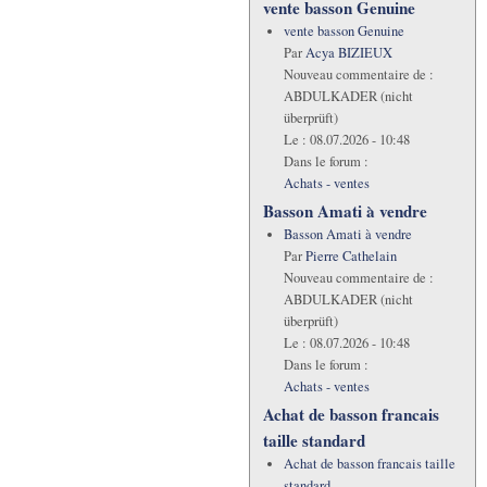
vente basson Genuine
vente basson Genuine
Par
Acya BIZIEUX
Nouveau commentaire de :
ABDULKADER (nicht
überprüft)
Le :
08.07.2026 - 10:48
Dans le forum :
Achats - ventes
Basson Amati à vendre
Basson Amati à vendre
Par
Pierre Cathelain
Nouveau commentaire de :
ABDULKADER (nicht
überprüft)
Le :
08.07.2026 - 10:48
Dans le forum :
Achats - ventes
Achat de basson francais
taille standard
Achat de basson francais taille
standard