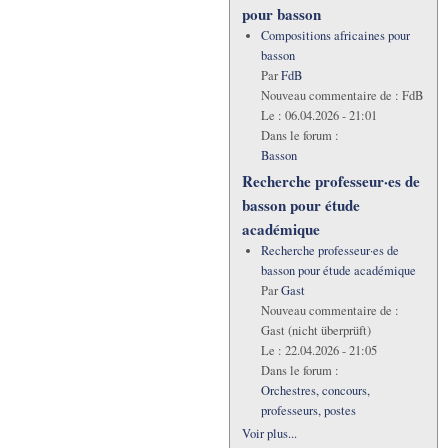
pour basson
Compositions africaines pour
basson
Par
FdB
Nouveau commentaire de :
FdB
Le :
06.04.2026 - 21:01
Dans le forum :
Basson
Recherche professeur·es de
basson pour étude
académique
Recherche professeur·es de
basson pour étude académique
Par
Gast
Nouveau commentaire de :
Gast (nicht überprüft)
Le :
22.04.2026 - 21:05
Dans le forum :
Orchestres, concours,
professeurs, postes
Voir plus...