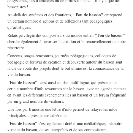
de systèmes, pas d'amateurs ou de professionnels..., il n'y a que des
bassonistes !
"Fou de basson"
Au-delà des systèmes et des frontières,
entreprend
un certain nombre d’actions et de réflexions tant pédagogiques
qu’artistiques.
"Fou de basson"
Relais privilégié des compositeurs du monde entier,
cherche également à favoriser la création et le renouvellement de notre
répertoire.
Concerts, stages-rencontres, journées pédagogiques, colloques de
pédagogie et festival de création et découverte autour du basson sont
la clé de voûte des projets dont le but ultime est la connaissance de la
vie du basson.
"Fou de basson"
, c'est aussi un site multilingue, qui présente un
certain nombre d'info-ressources sur le basson, avec un agenda mettant
en avant les différents événements liés au basson et un forum fréquenté
par un grand nombre de visiteurs.
Une fois par trimestre une lettre d'info permet de relayer les infos
principales auprès de nos adhérents.
"Fou de basson"
s’est également doté d’une médiathèque, mémoire
vivante du basson, de ses interprètes et de ses compositeurs,