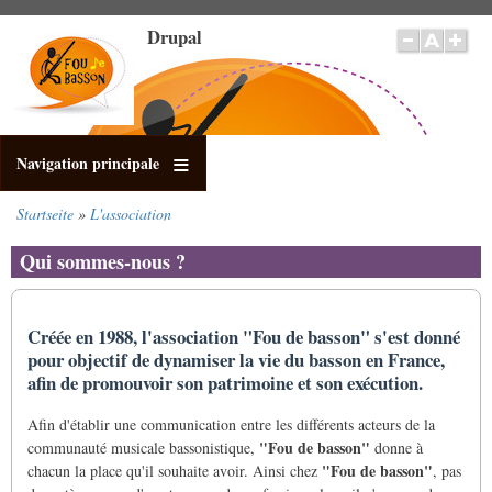
Direkt
Drupal
zum
Inhalt
Navigation principale
Startseite
L'association
Pfadnavigation
Qui sommes-nous ?
Créée en 1988, l'association "Fou de basson" s'est donné
pour objectif de dynamiser la vie du basson en France,
afin de promouvoir son patrimoine et son exécution.
Afin d'établir une communication entre les différents acteurs de la
"Fou de basson"
communauté musicale bassonistique,
donne à
"Fou de basson"
chacun la place qu'il souhaite avoir. Ainsi chez
, pas