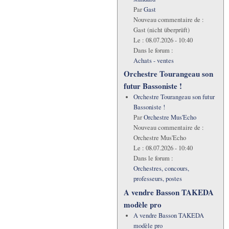
Par
Gast
Nouveau commentaire de :
Gast (nicht überprüft)
Le :
08.07.2026 - 10:40
Dans le forum :
Achats - ventes
Orchestre Tourangeau son
futur Bassoniste !
Orchestre Tourangeau son futur
Bassoniste !
Par
Orchestre Mus'Echo
Nouveau commentaire de :
Orchestre Mus'Echo
Le :
08.07.2026 - 10:40
Dans le forum :
Orchestres, concours,
professeurs, postes
A vendre Basson TAKEDA
modèle pro
A vendre Basson TAKEDA
modèle pro