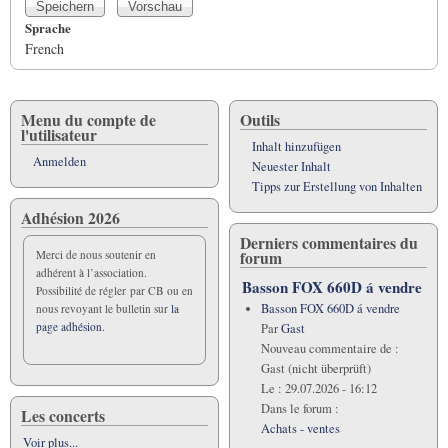
Sprache
French
Menu du compte de
Outils
l'utilisateur
Inhalt hinzufügen
Anmelden
Neuester Inhalt
Tipps zur Erstellung von Inhalten
Adhésion 2026
Derniers commentaires du
forum
Merci de nous soutenir en
adhérent à l’association.
Basson FOX 660D á vendre
Possibilité de régler par CB ou en
Basson FOX 660D á vendre
nous revoyant le bulletin sur
la
page adhésion.
Par
Gast
Nouveau commentaire de :
Gast (nicht überprüft)
Le :
29.07.2026 - 16:12
Dans le forum :
Les concerts
Achats - ventes
Voir plus...