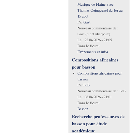
Musique de Flaine avec
Thomas Quinquenel du 1er au
15 août
Par
Gast
Nouveau commentaire de :
Gast (nicht überprüft)
Le :
22.04.2026 - 21:05
Dans le forum :
Evénements et infos
Compositions africaines
pour basson
Compositions africaines pour
basson
Par
FdB
Nouveau commentaire de :
FdB
Le :
06.04.2026 - 21:01
Dans le forum :
Basson
Recherche professeur·es de
basson pour étude
académique