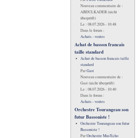
Nouveau commentaire de :
ABDULKADER (nicht
überprüft)
Le :
08.07.2026 - 10:48
Dans le forum :
Achats - ventes
Achat de basson francais
taille standard
Achat de basson francais taille
standard
Par
Gast
Nouveau commentaire de :
Gast (nicht überprüft)
Le :
08.07.2026 - 10:40
Dans le forum :
Achats - ventes
Orchestre Tourangeau son
futur Bassoniste !
Orchestre Tourangeau son futur
Bassoniste !
Par
Orchestre Mus'Echo