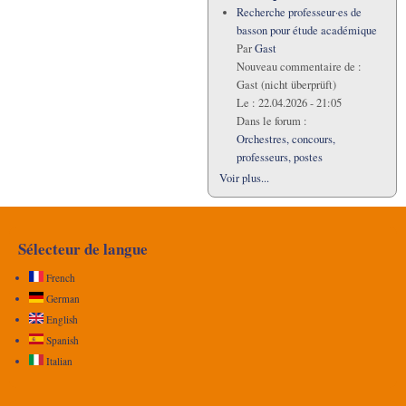
Recherche professeur·es de
basson pour étude académique
Par
Gast
Nouveau commentaire de :
Gast (nicht überprüft)
Le :
22.04.2026 - 21:05
Dans le forum :
Orchestres, concours,
professeurs, postes
Voir plus...
Sélecteur de langue
French
German
English
Spanish
Italian