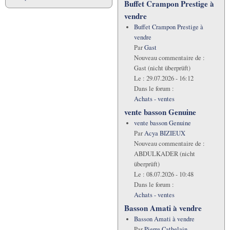
Buffet Crampon Prestige à
vendre
Buffet Crampon Prestige à
vendre
Par
Gast
Nouveau commentaire de :
Gast (nicht überprüft)
Le :
29.07.2026 - 16:12
Dans le forum :
Achats - ventes
vente basson Genuine
vente basson Genuine
Par
Acya BIZIEUX
Nouveau commentaire de :
ABDULKADER (nicht
überprüft)
Le :
08.07.2026 - 10:48
Dans le forum :
Achats - ventes
Basson Amati à vendre
Basson Amati à vendre
Par
Pierre Cathelain