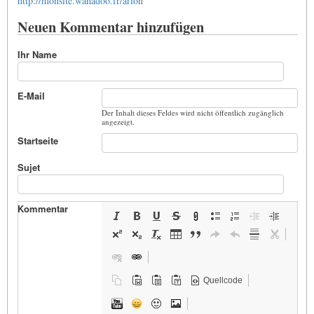
http://monsite.wanadoo.fr/arion
Neuen Kommentar hinzufügen
Ihr Name
E-Mail
Der Inhalt dieses Feldes wird nicht öffentlich zugänglich
angezeigt.
Startseite
Sujet
Kommentar
Quellcode