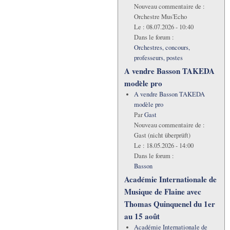
Nouveau commentaire de :
Orchestre Mus'Echo
Le :
08.07.2026 - 10:40
Dans le forum :
Orchestres, concours,
professeurs, postes
A vendre Basson TAKEDA
modèle pro
A vendre Basson TAKEDA
modèle pro
Par
Gast
Nouveau commentaire de :
Gast (nicht überprüft)
Le :
18.05.2026 - 14:00
Dans le forum :
Basson
Académie Internationale de
Musique de Flaine avec
Thomas Quinquenel du 1er
au 15 août
Académie Internationale de