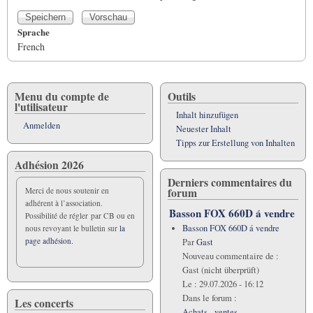
Sprache
French
Menu du compte de
Outils
l'utilisateur
Inhalt hinzufügen
Anmelden
Neuester Inhalt
Tipps zur Erstellung von Inhalten
Adhésion 2026
Derniers commentaires du
forum
Merci de nous soutenir en
adhérent à l’association.
Basson FOX 660D á vendre
Possibilité de régler par CB ou en
Basson FOX 660D á vendre
nous revoyant le bulletin sur
la
page adhésion.
Par
Gast
Nouveau commentaire de :
Gast (nicht überprüft)
Le :
29.07.2026 - 16:12
Dans le forum :
Les concerts
Achats - ventes