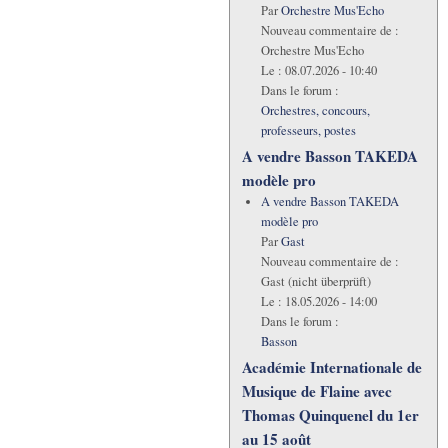
Par
Orchestre Mus'Echo
Nouveau commentaire de :
Orchestre Mus'Echo
Le :
08.07.2026 - 10:40
Dans le forum :
Orchestres, concours,
professeurs, postes
A vendre Basson TAKEDA
modèle pro
A vendre Basson TAKEDA
modèle pro
Par
Gast
Nouveau commentaire de :
Gast (nicht überprüft)
Le :
18.05.2026 - 14:00
Dans le forum :
Basson
Académie Internationale de
Musique de Flaine avec
Thomas Quinquenel du 1er
au 15 août