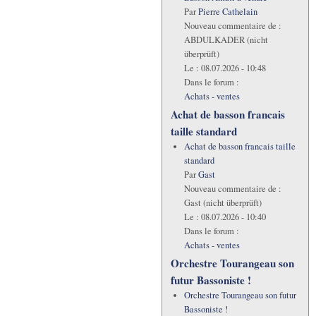
Par
Pierre Cathelain
Nouveau commentaire de :
ABDULKADER (nicht
überprüft)
Le :
08.07.2026 - 10:48
Dans le forum :
Achats - ventes
Achat de basson francais
taille standard
Achat de basson francais taille
standard
Par
Gast
Nouveau commentaire de :
Gast (nicht überprüft)
Le :
08.07.2026 - 10:40
Dans le forum :
Achats - ventes
Orchestre Tourangeau son
futur Bassoniste !
Orchestre Tourangeau son futur
Bassoniste !