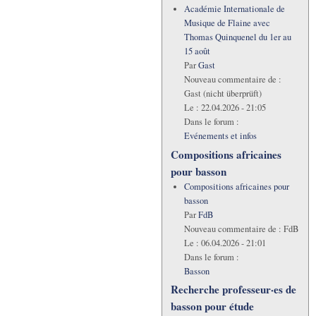
Académie Internationale de
Musique de Flaine avec
Thomas Quinquenel du 1er au
15 août
Par
Gast
Nouveau commentaire de :
Gast (nicht überprüft)
Le :
22.04.2026 - 21:05
Dans le forum :
Evénements et infos
Compositions africaines
pour basson
Compositions africaines pour
basson
Par
FdB
Nouveau commentaire de :
FdB
Le :
06.04.2026 - 21:01
Dans le forum :
Basson
Recherche professeur·es de
basson pour étude