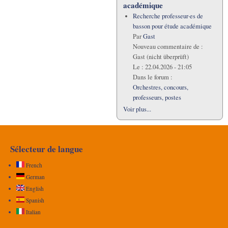
académique
Recherche professeur·es de
basson pour étude académique
Par
Gast
Nouveau commentaire de :
Gast (nicht überprüft)
Le :
22.04.2026 - 21:05
Dans le forum :
Orchestres, concours,
professeurs, postes
Voir plus...
Sélecteur de langue
French
German
English
Spanish
Italian