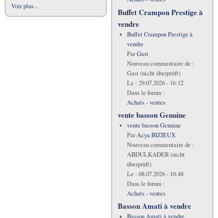
Voir plus...
Buffet Crampon Prestige à
vendre
Buffet Crampon Prestige à
vendre
Par
Gast
Nouveau commentaire de :
Gast (nicht überprüft)
Le :
29.07.2026 - 16:12
Dans le forum :
Achats - ventes
vente basson Genuine
vente basson Genuine
Par
Acya BIZIEUX
Nouveau commentaire de :
ABDULKADER (nicht
überprüft)
Le :
08.07.2026 - 10:48
Dans le forum :
Achats - ventes
Basson Amati à vendre
Basson Amati à vendre