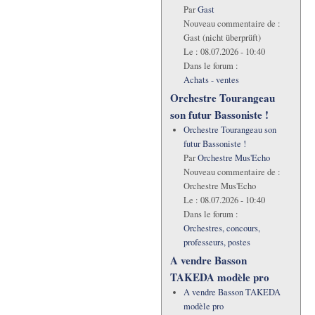
Par
Gast
Nouveau commentaire de :
Gast (nicht überprüft)
Le :
08.07.2026 - 10:40
Dans le forum :
Achats - ventes
Orchestre Tourangeau
son futur Bassoniste !
Orchestre Tourangeau son
futur Bassoniste !
Par
Orchestre Mus'Echo
Nouveau commentaire de :
Orchestre Mus'Echo
Le :
08.07.2026 - 10:40
Dans le forum :
Orchestres, concours,
professeurs, postes
A vendre Basson
TAKEDA modèle pro
A vendre Basson TAKEDA
modèle pro