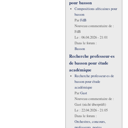
pour basson
Compositions africaines pour
basson
Par
FdB
Nouveau commentaire de :
FdB
Le :
06.04.2026 - 21:01
Dans le forum :
Basson
Recherche professeur·es
de basson pour étude
académique
Recherche professeur·es de
basson pour étude
académique
Par
Gast
Nouveau commentaire de :
Gast (nicht überprüft)
Le :
22.04.2026 - 21:05
Dans le forum :
Orchestres, concours,
professeurs, postes