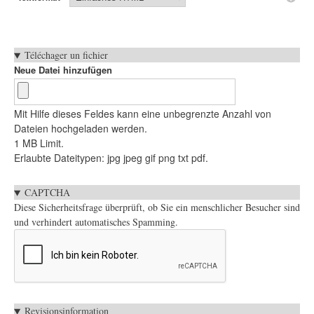
Téléchager un fichier
Neue Datei hinzufügen
Mit Hilfe dieses Feldes kann eine unbegrenzte Anzahl von
Dateien hochgeladen werden.
1 MB Limit.
Erlaubte Dateitypen: jpg jpeg gif png txt pdf.
CAPTCHA
Diese Sicherheitsfrage überprüft, ob Sie ein menschlicher Besucher sind
und verhindert automatisches Spamming.
Vertikale
Revisionsinformation