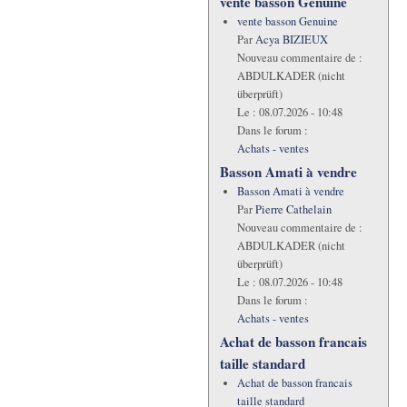
vente basson Genuine
vente basson Genuine
Par
Acya BIZIEUX
Nouveau commentaire de :
ABDULKADER (nicht
überprüft)
Le :
08.07.2026 - 10:48
Dans le forum :
Achats - ventes
Basson Amati à vendre
Basson Amati à vendre
Par
Pierre Cathelain
Nouveau commentaire de :
ABDULKADER (nicht
überprüft)
Le :
08.07.2026 - 10:48
Dans le forum :
Achats - ventes
Achat de basson francais
taille standard
Achat de basson francais
taille standard