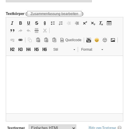
Textkörper
(
)
Zusammenfassung bearbeiten
Quellcode
Stil
Format
Textformat
Hilfe zum Textformat