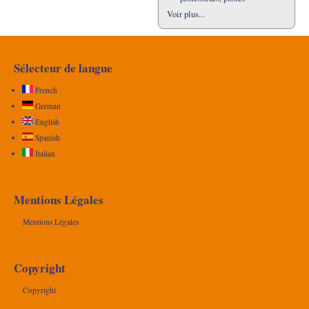
Voir plus...
Sélecteur de langue
French
German
English
Spanish
Italian
Mentions Légales
Mentions Légales
Copyright
Copyright