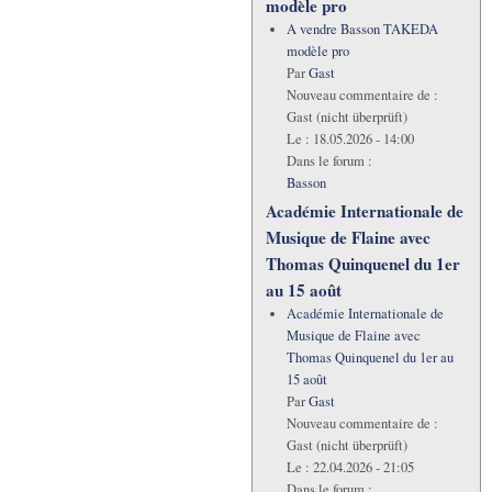
modèle pro
A vendre Basson TAKEDA
modèle pro
Par
Gast
Nouveau commentaire de :
Gast (nicht überprüft)
Le :
18.05.2026 - 14:00
Dans le forum :
Basson
Académie Internationale de
Musique de Flaine avec
Thomas Quinquenel du 1er
au 15 août
Académie Internationale de
Musique de Flaine avec
Thomas Quinquenel du 1er au
15 août
Par
Gast
Nouveau commentaire de :
Gast (nicht überprüft)
Le :
22.04.2026 - 21:05
Dans le forum :