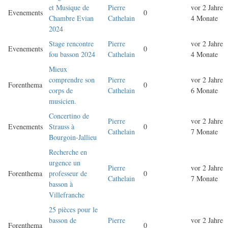
et Musique de
Pierre
vor 2 Jahre
Evenements
0
Chambre Evian
Cathelain
4 Monate
2024
Stage rencontre
Pierre
vor 2 Jahre
Evenements
0
fou basson 2024
Cathelain
4 Monate
Mieux
comprendre son
Pierre
vor 2 Jahre
Forenthema
0
corps de
Cathelain
6 Monate
musicien.
Concertino de
Pierre
vor 2 Jahre
Evenements
Strauss à
0
Cathelain
7 Monate
Bourgoin-Jallieu
Recherche en
urgence un
Pierre
vor 2 Jahre
Forenthema
professeur de
0
Cathelain
7 Monate
basson à
Villefranche
25 pièces pour le
basson de
Pierre
vor 2 Jahre
Forenthema
0