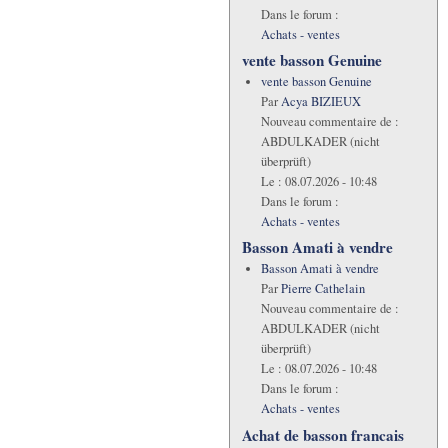
Dans le forum :
Achats - ventes
vente basson Genuine
vente basson Genuine
Par
Acya BIZIEUX
Nouveau commentaire de :
ABDULKADER (nicht
überprüft)
Le :
08.07.2026 - 10:48
Dans le forum :
Achats - ventes
Basson Amati à vendre
Basson Amati à vendre
Par
Pierre Cathelain
Nouveau commentaire de :
ABDULKADER (nicht
überprüft)
Le :
08.07.2026 - 10:48
Dans le forum :
Achats - ventes
Achat de basson francais