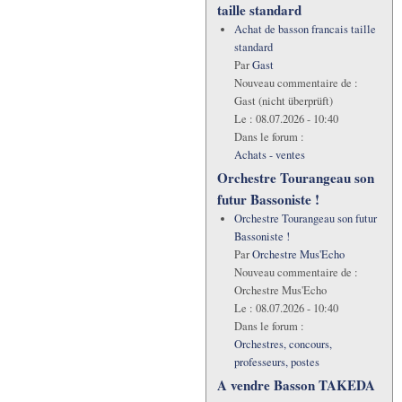
taille standard
Achat de basson francais taille
standard
Par
Gast
Nouveau commentaire de :
Gast (nicht überprüft)
Le :
08.07.2026 - 10:40
Dans le forum :
Achats - ventes
Orchestre Tourangeau son
futur Bassoniste !
Orchestre Tourangeau son futur
Bassoniste !
Par
Orchestre Mus'Echo
Nouveau commentaire de :
Orchestre Mus'Echo
Le :
08.07.2026 - 10:40
Dans le forum :
Orchestres, concours,
professeurs, postes
A vendre Basson TAKEDA