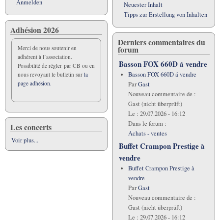
Anmelden
Neuester Inhalt
Tipps zur Erstellung von Inhalten
Adhésion 2026
Derniers commentaires du
forum
Merci de nous soutenir en
adhérent à l’association.
Basson FOX 660D á vendre
Possibilité de régler par CB ou en
Basson FOX 660D á vendre
nous revoyant le bulletin sur
la
page adhésion.
Par
Gast
Nouveau commentaire de :
Gast (nicht überprüft)
Le :
29.07.2026 - 16:12
Dans le forum :
Les concerts
Achats - ventes
Voir plus...
Buffet Crampon Prestige à
vendre
Buffet Crampon Prestige à
vendre
Par
Gast
Nouveau commentaire de :
Gast (nicht überprüft)
Le :
29.07.2026 - 16:12