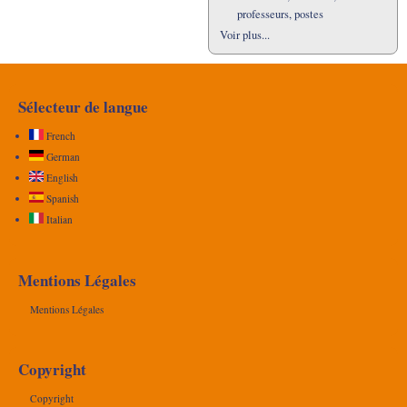
professeurs, postes
Voir plus...
Sélecteur de langue
French
German
English
Spanish
Italian
Mentions Légales
Mentions Légales
Copyright
Copyright