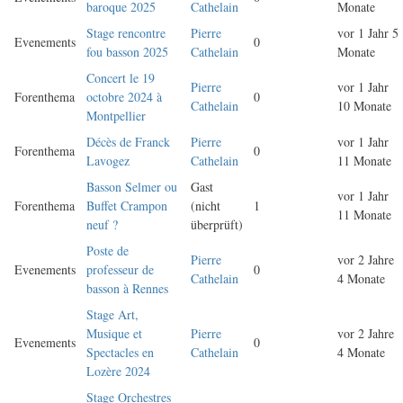
baroque 2025
Cathelain
Monate
Stage rencontre
Pierre
vor 1 Jahr 5
Evenements
0
fou basson 2025
Cathelain
Monate
Concert le 19
Pierre
vor 1 Jahr
Forenthema
octobre 2024 à
0
Cathelain
10 Monate
Montpellier
Décès de Franck
Pierre
vor 1 Jahr
Forenthema
0
Lavogez
Cathelain
11 Monate
Basson Selmer ou
Gast
vor 1 Jahr
Forenthema
Buffet Crampon
(nicht
1
11 Monate
neuf ?
überprüft)
Poste de
Pierre
vor 2 Jahre
Evenements
professeur de
0
Cathelain
4 Monate
basson à Rennes
Stage Art,
Musique et
Pierre
vor 2 Jahre
Evenements
0
Spectacles en
Cathelain
4 Monate
Lozère 2024
Stage Orchestres