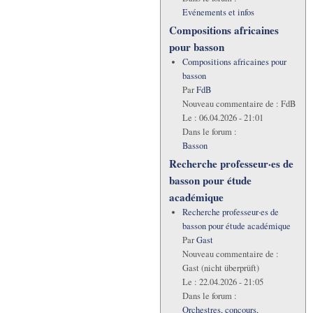
Evénements et infos
Compositions africaines
pour basson
Compositions africaines pour
basson
Par
FdB
Nouveau commentaire de :
FdB
Le :
06.04.2026 - 21:01
Dans le forum :
Basson
Recherche professeur·es de
basson pour étude
académique
Recherche professeur·es de
basson pour étude académique
Par
Gast
Nouveau commentaire de :
Gast (nicht überprüft)
Le :
22.04.2026 - 21:05
Dans le forum :
Orchestres, concours,