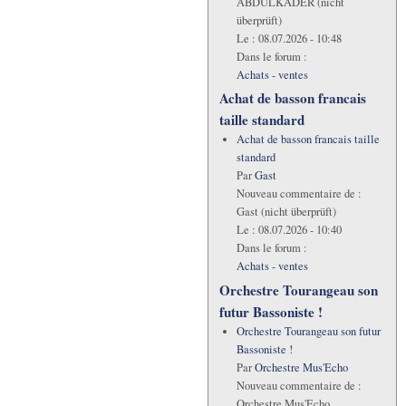
ABDULKADER (nicht
überprüft)
Le :
08.07.2026 - 10:48
Dans le forum :
Achats - ventes
Achat de basson francais
taille standard
Achat de basson francais taille
standard
Par
Gast
Nouveau commentaire de :
Gast (nicht überprüft)
Le :
08.07.2026 - 10:40
Dans le forum :
Achats - ventes
Orchestre Tourangeau son
futur Bassoniste !
Orchestre Tourangeau son futur
Bassoniste !
Par
Orchestre Mus'Echo
Nouveau commentaire de :
Orchestre Mus'Echo