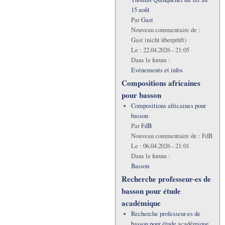
15 août
Par
Gast
Nouveau commentaire de :
Gast (nicht überprüft)
Le :
22.04.2026 - 21:05
Dans le forum :
Evénements et infos
Compositions africaines
pour basson
Compositions africaines pour
basson
Par
FdB
Nouveau commentaire de :
FdB
Le :
06.04.2026 - 21:01
Dans le forum :
Basson
Recherche professeur·es de
basson pour étude
académique
Recherche professeur·es de
basson pour étude académique