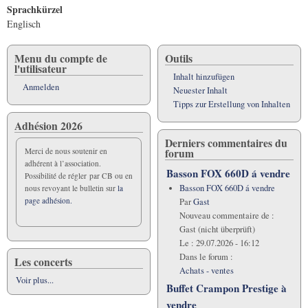
Sprachkürzel
Englisch
Menu du compte de
Outils
l'utilisateur
Inhalt hinzufügen
Anmelden
Neuester Inhalt
Tipps zur Erstellung von Inhalten
Adhésion 2026
Derniers commentaires du
forum
Merci de nous soutenir en
adhérent à l’association.
Basson FOX 660D á vendre
Possibilité de régler par CB ou en
Basson FOX 660D á vendre
nous revoyant le bulletin sur
la
page adhésion.
Par
Gast
Nouveau commentaire de :
Gast (nicht überprüft)
Le :
29.07.2026 - 16:12
Dans le forum :
Les concerts
Achats - ventes
Voir plus...
Buffet Crampon Prestige à
vendre