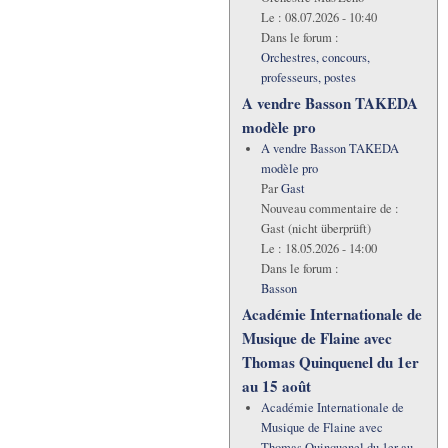
Le :
08.07.2026 - 10:40
Dans le forum :
Orchestres, concours,
professeurs, postes
A vendre Basson TAKEDA
modèle pro
A vendre Basson TAKEDA
modèle pro
Par
Gast
Nouveau commentaire de :
Gast (nicht überprüft)
Le :
18.05.2026 - 14:00
Dans le forum :
Basson
Académie Internationale de
Musique de Flaine avec
Thomas Quinquenel du 1er
au 15 août
Académie Internationale de
Musique de Flaine avec
Thomas Quinquenel du 1er au