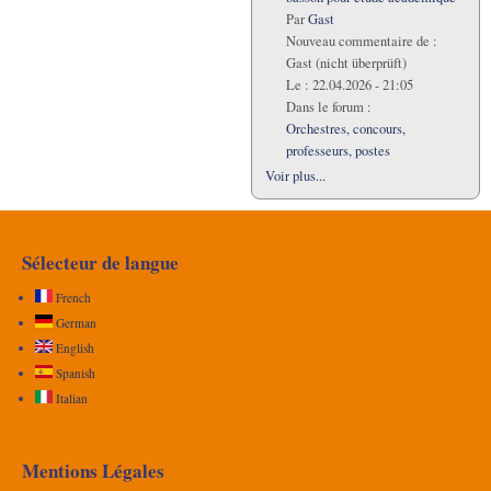
Par
Gast
Nouveau commentaire de :
Gast (nicht überprüft)
Le :
22.04.2026 - 21:05
Dans le forum :
Orchestres, concours,
professeurs, postes
Voir plus...
Sélecteur de langue
French
German
English
Spanish
Italian
Mentions Légales