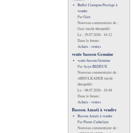
Buffet Crampon Prestige à
vendre
Par
Gast
Nouveau commentaire de :
Gast (nicht überprüft)
Le :
29.07.2026 - 16:12
Dans le forum :
Achats - ventes
vente basson Genuine
vente basson Genuine
Par
Acya BIZIEUX
Nouveau commentaire de :
ABDULKADER (nicht
überprüft)
Le :
08.07.2026 - 10:48
Dans le forum :
Achats - ventes
Basson Amati à vendre
Basson Amati à vendre
Par
Pierre Cathelain
Nouveau commentaire de :