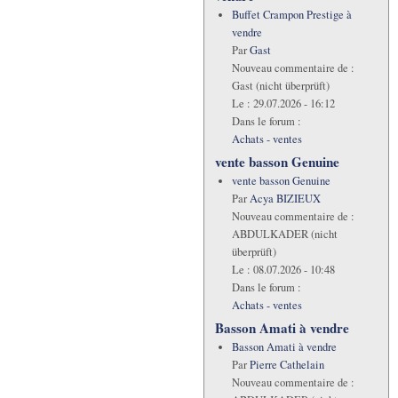
Buffet Crampon Prestige à
vendre
Par
Gast
Nouveau commentaire de :
Gast (nicht überprüft)
Le :
29.07.2026 - 16:12
Dans le forum :
Achats - ventes
vente basson Genuine
vente basson Genuine
Par
Acya BIZIEUX
Nouveau commentaire de :
ABDULKADER (nicht
überprüft)
Le :
08.07.2026 - 10:48
Dans le forum :
Achats - ventes
Basson Amati à vendre
Basson Amati à vendre
Par
Pierre Cathelain
Nouveau commentaire de :