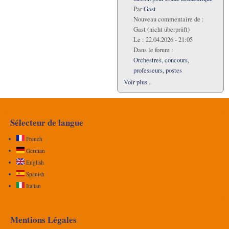
Par
Gast
Nouveau commentaire de :
Gast (nicht überprüft)
Le :
22.04.2026 - 21:05
Dans le forum :
Orchestres, concours,
professeurs, postes
Voir plus...
Sélecteur de langue
French
German
English
Spanish
Italian
Mentions Légales