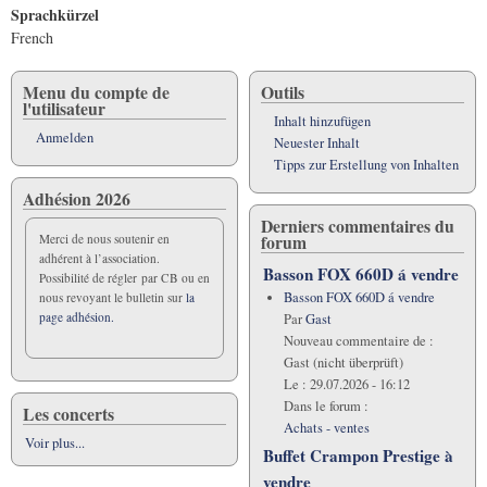
Sprachkürzel
French
Menu du compte de
Outils
l'utilisateur
Inhalt hinzufügen
Anmelden
Neuester Inhalt
Tipps zur Erstellung von Inhalten
Adhésion 2026
Derniers commentaires du
forum
Merci de nous soutenir en
adhérent à l’association.
Basson FOX 660D á vendre
Possibilité de régler par CB ou en
Basson FOX 660D á vendre
nous revoyant le bulletin sur
la
page adhésion.
Par
Gast
Nouveau commentaire de :
Gast (nicht überprüft)
Le :
29.07.2026 - 16:12
Dans le forum :
Les concerts
Achats - ventes
Voir plus...
Buffet Crampon Prestige à
vendre