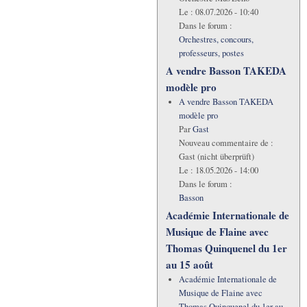
Le :
08.07.2026 - 10:40
Dans le forum :
Orchestres, concours,
professeurs, postes
A vendre Basson TAKEDA
modèle pro
A vendre Basson TAKEDA
modèle pro
Par
Gast
Nouveau commentaire de :
Gast (nicht überprüft)
Le :
18.05.2026 - 14:00
Dans le forum :
Basson
Académie Internationale de
Musique de Flaine avec
Thomas Quinquenel du 1er
au 15 août
Académie Internationale de
Musique de Flaine avec
Thomas Quinquenel du 1er au