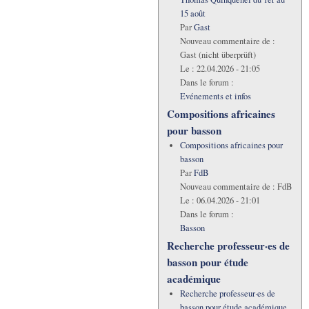
15 août
Par
Gast
Nouveau commentaire de :
Gast (nicht überprüft)
Le :
22.04.2026 - 21:05
Dans le forum :
Evénements et infos
Compositions africaines
pour basson
Compositions africaines pour
basson
Par
FdB
Nouveau commentaire de :
FdB
Le :
06.04.2026 - 21:01
Dans le forum :
Basson
Recherche professeur·es de
basson pour étude
académique
Recherche professeur·es de
basson pour étude académique