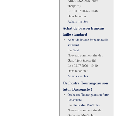
ABDULKADER (nicht
überprüft)
Le :
08.07.2026 - 10:48
Dans le forum :
Achats - ventes
Achat de basson francais
taille standard
Achat de basson francais taille
standard
Par
Gast
Nouveau commentaire de :
Gast (nicht überprüft)
Le :
08.07.2026 - 10:40
Dans le forum :
Achats - ventes
Orchestre Tourangeau son
futur Bassoniste !
Orchestre Tourangeau son futur
Bassoniste !
Par
Orchestre Mus'Echo
Nouveau commentaire de :
Orchestre Mus'Echo