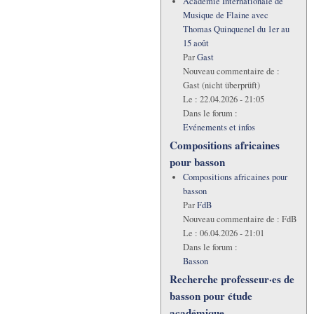
Académie Internationale de
Musique de Flaine avec
Thomas Quinquenel du 1er au
15 août
Par
Gast
Nouveau commentaire de :
Gast (nicht überprüft)
Le :
22.04.2026 - 21:05
Dans le forum :
Evénements et infos
Compositions africaines
pour basson
Compositions africaines pour
basson
Par
FdB
Nouveau commentaire de :
FdB
Le :
06.04.2026 - 21:01
Dans le forum :
Basson
Recherche professeur·es de
basson pour étude
académique