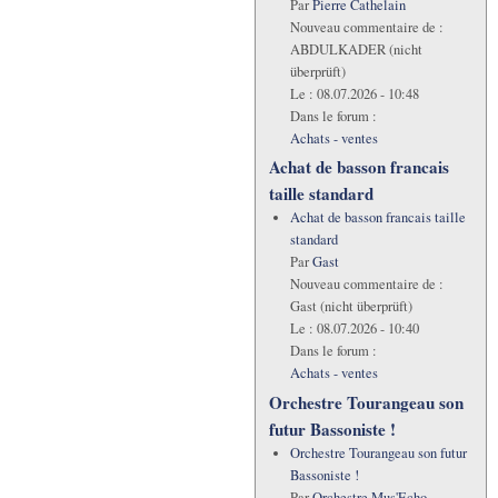
Par
Pierre Cathelain
Nouveau commentaire de :
ABDULKADER (nicht
überprüft)
Le :
08.07.2026 - 10:48
Dans le forum :
Achats - ventes
Achat de basson francais
taille standard
Achat de basson francais taille
standard
Par
Gast
Nouveau commentaire de :
Gast (nicht überprüft)
Le :
08.07.2026 - 10:40
Dans le forum :
Achats - ventes
Orchestre Tourangeau son
futur Bassoniste !
Orchestre Tourangeau son futur
Bassoniste !
Par
Orchestre Mus'Echo