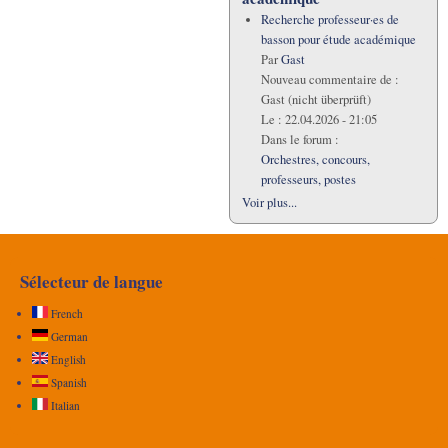
Recherche professeur·es de
basson pour étude académique
Par
Gast
Nouveau commentaire de :
Gast (nicht überprüft)
Le :
22.04.2026 - 21:05
Dans le forum :
Orchestres, concours,
professeurs, postes
Voir plus...
Sélecteur de langue
French
German
English
Spanish
Italian