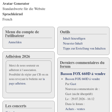
Avatar Generator
Standardwerte für die Website
Sprachkürzel
French
Menu du compte de
Outils
l'utilisateur
Inhalt hinzufügen
Anmelden
Neuester Inhalt
Tipps zur Erstellung von Inhalten
Adhésion 2026
Derniers commentaires du
forum
Merci de nous soutenir en
adhérent à l’association.
Basson FOX 660D á vendre
Possibilité de régler par CB ou en
Basson FOX 660D á vendre
nous revoyant le bulletin sur
la
page adhésion.
Par
Gast
Nouveau commentaire de :
Gast (nicht überprüft)
Le :
29.07.2026 - 16:12
Dans le forum :
Les concerts
Achats - ventes