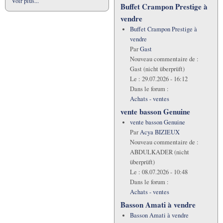
Voir plus...
Buffet Crampon Prestige à
vendre
Buffet Crampon Prestige à
vendre
Par
Gast
Nouveau commentaire de :
Gast (nicht überprüft)
Le :
29.07.2026 - 16:12
Dans le forum :
Achats - ventes
vente basson Genuine
vente basson Genuine
Par
Acya BIZIEUX
Nouveau commentaire de :
ABDULKADER (nicht
überprüft)
Le :
08.07.2026 - 10:48
Dans le forum :
Achats - ventes
Basson Amati à vendre
Basson Amati à vendre