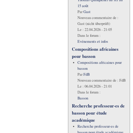
15 août
Par
Gast
Nouveau commentaire de :
Gast (nicht überprüft)
Le :
22.04.2026 - 21:05
Dans le forum :
Evénements et infos
Compositions africaines
pour basson
Compositions africaines pour
basson
Par
FdB
Nouveau commentaire de :
FdB
Le :
06.04.2026 - 21:01
Dans le forum :
Basson
Recherche professeur·es de
basson pour étude
académique
Recherche professeur·es de
basson pour étude académique