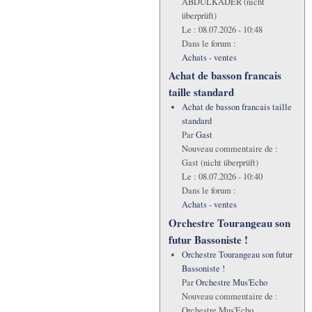
ABDULKADER (nicht
überprüft)
Le :
08.07.2026 - 10:48
Dans le forum :
Achats - ventes
Achat de basson francais
taille standard
Achat de basson francais taille
standard
Par
Gast
Nouveau commentaire de :
Gast (nicht überprüft)
Le :
08.07.2026 - 10:40
Dans le forum :
Achats - ventes
Orchestre Tourangeau son
futur Bassoniste !
Orchestre Tourangeau son futur
Bassoniste !
Par
Orchestre Mus'Echo
Nouveau commentaire de :
Orchestre Mus'Echo