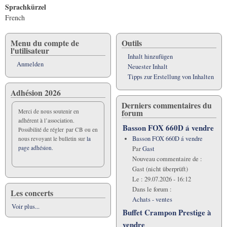
Sprachkürzel
French
Menu du compte de
Outils
l'utilisateur
Inhalt hinzufügen
Anmelden
Neuester Inhalt
Tipps zur Erstellung von Inhalten
Adhésion 2026
Derniers commentaires du
forum
Merci de nous soutenir en
adhérent à l’association.
Basson FOX 660D á vendre
Possibilité de régler par CB ou en
Basson FOX 660D á vendre
nous revoyant le bulletin sur
la
page adhésion.
Par
Gast
Nouveau commentaire de :
Gast (nicht überprüft)
Le :
29.07.2026 - 16:12
Dans le forum :
Les concerts
Achats - ventes
Voir plus...
Buffet Crampon Prestige à
vendre