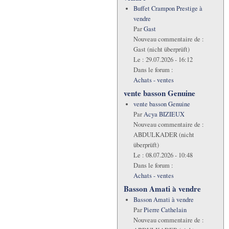
Buffet Crampon Prestige à
vendre
Par
Gast
Nouveau commentaire de :
Gast (nicht überprüft)
Le :
29.07.2026 - 16:12
Dans le forum :
Achats - ventes
vente basson Genuine
vente basson Genuine
Par
Acya BIZIEUX
Nouveau commentaire de :
ABDULKADER (nicht
überprüft)
Le :
08.07.2026 - 10:48
Dans le forum :
Achats - ventes
Basson Amati à vendre
Basson Amati à vendre
Par
Pierre Cathelain
Nouveau commentaire de :