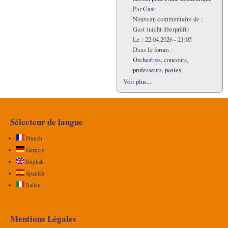
Par
Gast
Nouveau commentaire de :
Gast (nicht überprüft)
Le :
22.04.2026 - 21:05
Dans le forum :
Orchestres, concours,
professeurs, postes
Voir plus...
Sélecteur de langue
French
German
English
Spanish
Italian
Mentions Légales