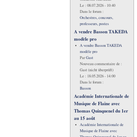
Le :
08.07.2026 - 10:40
Dans le forum :
Orchestres, concours,
professeurs, postes
A vendre Basson TAKEDA
modèle pro
A vendre Basson TAKEDA
modèle pro
Par
Gast
Nouveau commentaire de :
Gast (nicht überprüft)
Le :
18.05.2026 - 14:00
Dans le forum :
Basson
Académie Internationale de
Musique de Flaine avec
Thomas Quinquenel du 1er
au 15 août
Académie Internationale de
Musique de Flaine avec
Thomas Quinquenel du 1er au