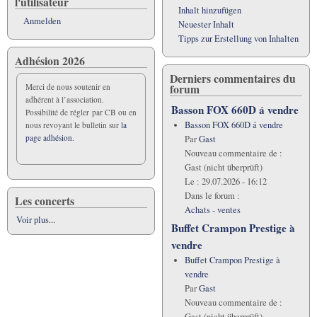
l'utilisateur
Inhalt hinzufügen
Anmelden
Neuester Inhalt
Tipps zur Erstellung von Inhalten
Adhésion 2026
Derniers commentaires du
forum
Merci de nous soutenir en
adhérent à l’association.
Basson FOX 660D á vendre
Possibilité de régler par CB ou en
Basson FOX 660D á vendre
nous revoyant le bulletin sur
la
page adhésion.
Par
Gast
Nouveau commentaire de :
Gast (nicht überprüft)
Le :
29.07.2026 - 16:12
Dans le forum :
Les concerts
Achats - ventes
Voir plus...
Buffet Crampon Prestige à
vendre
Buffet Crampon Prestige à
vendre
Par
Gast
Nouveau commentaire de :
Gast (nicht überprüft)