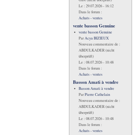
Le :
29.07.2026 - 16:12
Dans le forum :
Achats - ventes
vente basson Genuine
vente basson Genuine
Par
Acya BIZIEUX
Nouveau commentaire de :
ABDULKADER (nicht
überprüft)
Le :
08.07.2026 - 10:48
Dans le forum :
Achats - ventes
Basson Amati à vendre
Basson Amati à vendre
Par
Pierre Cathelain
Nouveau commentaire de :
ABDULKADER (nicht
überprüft)
Le :
08.07.2026 - 10:48
Dans le forum :
Achats - ventes