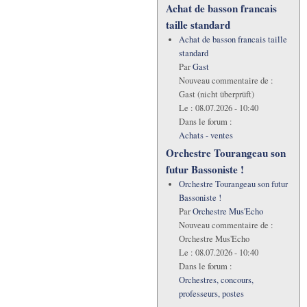
Achat de basson francais
taille standard
Achat de basson francais taille
standard
Par
Gast
Nouveau commentaire de :
Gast (nicht überprüft)
Le :
08.07.2026 - 10:40
Dans le forum :
Achats - ventes
Orchestre Tourangeau son
futur Bassoniste !
Orchestre Tourangeau son futur
Bassoniste !
Par
Orchestre Mus'Echo
Nouveau commentaire de :
Orchestre Mus'Echo
Le :
08.07.2026 - 10:40
Dans le forum :
Orchestres, concours,
professeurs, postes