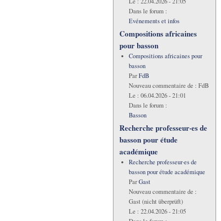
Le :
22.04.2026 - 21:05
Dans le forum :
Evénements et infos
Compositions africaines
pour basson
Compositions africaines pour
basson
Par
FdB
Nouveau commentaire de :
FdB
Le :
06.04.2026 - 21:01
Dans le forum :
Basson
Recherche professeur·es de
basson pour étude
académique
Recherche professeur·es de
basson pour étude académique
Par
Gast
Nouveau commentaire de :
Gast (nicht überprüft)
Le :
22.04.2026 - 21:05