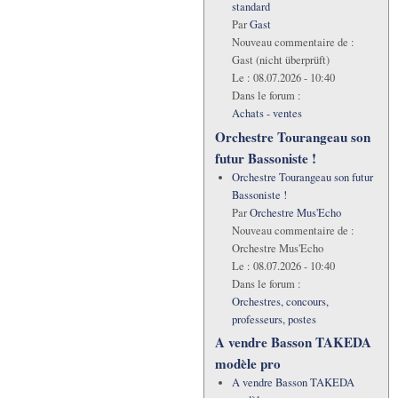
standard
Par
Gast
Nouveau commentaire de :
Gast (nicht überprüft)
Le :
08.07.2026 - 10:40
Dans le forum :
Achats - ventes
Orchestre Tourangeau son
futur Bassoniste !
Orchestre Tourangeau son futur
Bassoniste !
Par
Orchestre Mus'Echo
Nouveau commentaire de :
Orchestre Mus'Echo
Le :
08.07.2026 - 10:40
Dans le forum :
Orchestres, concours,
professeurs, postes
A vendre Basson TAKEDA
modèle pro
A vendre Basson TAKEDA