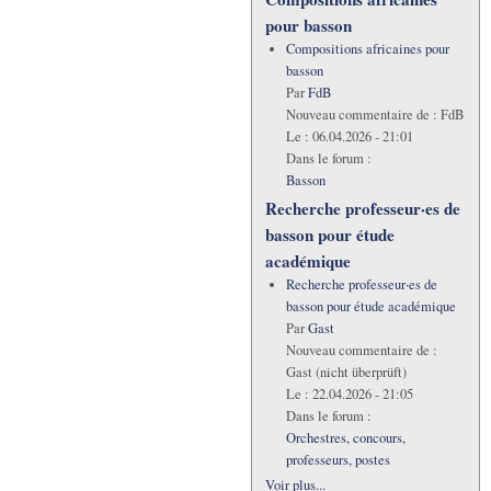
pour basson
Compositions africaines pour
basson
Par
FdB
Nouveau commentaire de :
FdB
Le :
06.04.2026 - 21:01
Dans le forum :
Basson
Recherche professeur·es de
basson pour étude
académique
Recherche professeur·es de
basson pour étude académique
Par
Gast
Nouveau commentaire de :
Gast (nicht überprüft)
Le :
22.04.2026 - 21:05
Dans le forum :
Orchestres, concours,
professeurs, postes
Voir plus...