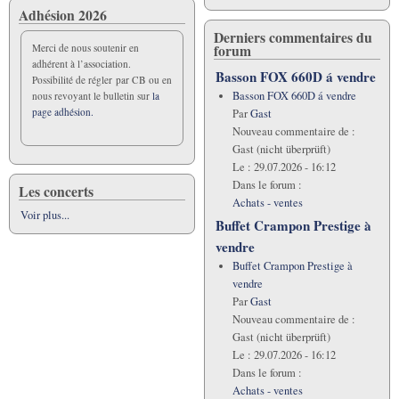
Adhésion 2026
Derniers commentaires du
forum
Merci de nous soutenir en
adhérent à l’association.
Basson FOX 660D á vendre
Possibilité de régler par CB ou en
Basson FOX 660D á vendre
nous revoyant le bulletin sur
la
page adhésion.
Par
Gast
Nouveau commentaire de :
Gast (nicht überprüft)
Le :
29.07.2026 - 16:12
Dans le forum :
Les concerts
Achats - ventes
Voir plus...
Buffet Crampon Prestige à
vendre
Buffet Crampon Prestige à
vendre
Par
Gast
Nouveau commentaire de :
Gast (nicht überprüft)
Le :
29.07.2026 - 16:12
Dans le forum :
Achats - ventes