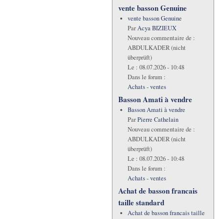
vente basson Genuine
vente basson Genuine
Par
Acya BIZIEUX
Nouveau commentaire de :
ABDULKADER (nicht
überprüft)
Le :
08.07.2026 - 10:48
Dans le forum :
Achats - ventes
Basson Amati à vendre
Basson Amati à vendre
Par
Pierre Cathelain
Nouveau commentaire de :
ABDULKADER (nicht
überprüft)
Le :
08.07.2026 - 10:48
Dans le forum :
Achats - ventes
Achat de basson francais
taille standard
Achat de basson francais taille