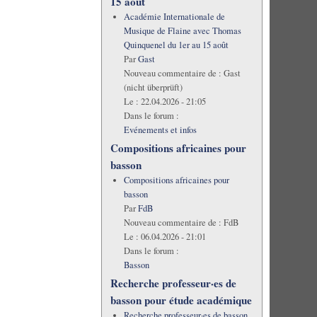
15 août
Académie Internationale de
Musique de Flaine avec Thomas
Quinquenel du 1er au 15 août
Par
Gast
Nouveau commentaire de :
Gast
(nicht überprüft)
Le :
22.04.2026 - 21:05
Dans le forum :
Evénements et infos
Compositions africaines pour
basson
Compositions africaines pour
basson
Par
FdB
Nouveau commentaire de :
FdB
Le :
06.04.2026 - 21:01
Dans le forum :
Basson
Recherche professeur·es de
basson pour étude académique
Recherche professeur·es de basson