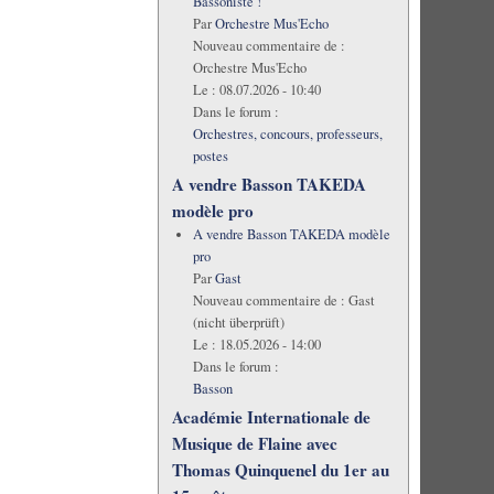
Bassoniste !
Par
Orchestre Mus'Echo
Nouveau commentaire de :
Orchestre Mus'Echo
Le :
08.07.2026 - 10:40
Dans le forum :
Orchestres, concours, professeurs,
postes
A vendre Basson TAKEDA
modèle pro
A vendre Basson TAKEDA modèle
pro
Par
Gast
Nouveau commentaire de :
Gast
(nicht überprüft)
Le :
18.05.2026 - 14:00
Dans le forum :
Basson
Académie Internationale de
Musique de Flaine avec
Thomas Quinquenel du 1er au