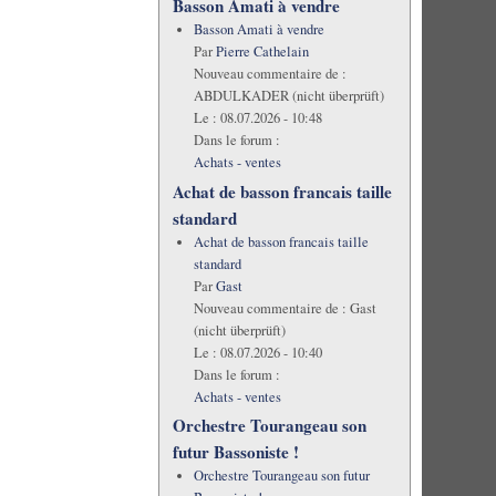
Basson Amati à vendre
Basson Amati à vendre
Par
Pierre Cathelain
Nouveau commentaire de :
ABDULKADER (nicht überprüft)
Le :
08.07.2026 - 10:48
Dans le forum :
Achats - ventes
Achat de basson francais taille
standard
Achat de basson francais taille
standard
Par
Gast
Nouveau commentaire de :
Gast
(nicht überprüft)
Le :
08.07.2026 - 10:40
Dans le forum :
Achats - ventes
Orchestre Tourangeau son
futur Bassoniste !
Orchestre Tourangeau son futur