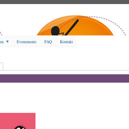
en
Evenements
FAQ
Kontakt
r)
t