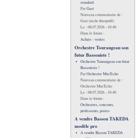
standard
Par
Gast
Nouveau commentaire de :
Gast (nicht überprüft)
Le :
08.07.2026 - 10:40
Dans le forum :
Achats - ventes
Orchestre Tourangeau son
futur Bassoniste !
Orchestre Tourangeau son futur
Bassoniste !
Par
Orchestre Mus'Echo
Nouveau commentaire de :
Orchestre Mus'Echo
Le :
08.07.2026 - 10:40
Dans le forum :
Orchestres, concours,
professeurs, postes
A vendre Basson TAKEDA
modèle pro
A vendre Basson TAKEDA