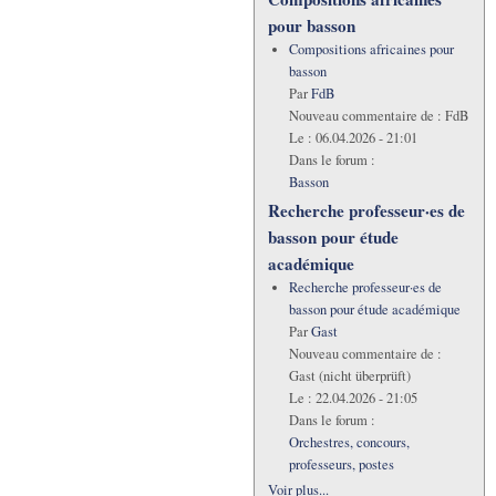
pour basson
Compositions africaines pour
basson
Par
FdB
Nouveau commentaire de :
FdB
Le :
06.04.2026 - 21:01
Dans le forum :
Basson
Recherche professeur·es de
basson pour étude
académique
Recherche professeur·es de
basson pour étude académique
Par
Gast
Nouveau commentaire de :
Gast (nicht überprüft)
Le :
22.04.2026 - 21:05
Dans le forum :
Orchestres, concours,
professeurs, postes
Voir plus...