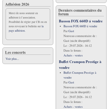
Adhésion 2026
Derniers commentaires du
forum
Merci de nous soutenir en
adhérent à l’association.
Basson FOX 660D á vendre
Possibilité de régler par CB ou en
Basson FOX 660D á vendre
nous revoyant le bulletin sur
la
page adhésion.
Par
Gast
Nouveau commentaire de :
Gast (nicht überprüft)
Le :
29.07.2026 - 16:12
Dans le forum :
Les concerts
Achats - ventes
Voir plus...
Buffet Crampon Prestige à
vendre
Buffet Crampon Prestige à
vendre
Par
Gast
Nouveau commentaire de :
Gast (nicht überprüft)
Le :
29.07.2026 - 16:12
Dans le forum :
Achats - ventes