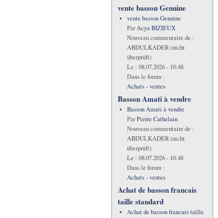
vente basson Genuine
vente basson Genuine
Par
Acya BIZIEUX
Nouveau commentaire de :
ABDULKADER (nicht
überprüft)
Le :
08.07.2026 - 10:48
Dans le forum :
Achats - ventes
Basson Amati à vendre
Basson Amati à vendre
Par
Pierre Cathelain
Nouveau commentaire de :
ABDULKADER (nicht
überprüft)
Le :
08.07.2026 - 10:48
Dans le forum :
Achats - ventes
Achat de basson francais
taille standard
Achat de basson francais taille