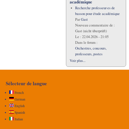
académique
Recherche professeur·es de
basson pour étude académique
Par
Gast
Nouveau commentaire de :
Gast (nicht überprüft)
Le :
22.04.2026 - 21:05
Dans le forum :
Orchestres, concours,
professeurs, postes
Voir plus...
Sélecteur de langue
French
German
English
Spanish
Italian