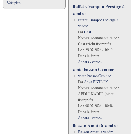
Voir plus...
Buffet Crampon Prestige à
vendre
Buffet Crampon Prestige à
vendre
Par
Gast
Nouveau commentaire de :
Gast (nicht überprüft)
Le :
29.07.2026 - 16:12
Dans le forum :
Achats - ventes
vente basson Genuine
vente basson Genuine
Par
Acya BIZIEUX
Nouveau commentaire de :
ABDULKADER (nicht
überprüft)
Le :
08.07.2026 - 10:48
Dans le forum :
Achats - ventes
Basson Amati à vendre
Basson Amati à vendre