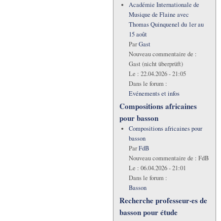
Académie Internationale de
Musique de Flaine avec
Thomas Quinquenel du 1er au
15 août
Par
Gast
Nouveau commentaire de :
Gast (nicht überprüft)
Le :
22.04.2026 - 21:05
Dans le forum :
Evénements et infos
Compositions africaines
pour basson
Compositions africaines pour
basson
Par
FdB
Nouveau commentaire de :
FdB
Le :
06.04.2026 - 21:01
Dans le forum :
Basson
Recherche professeur·es de
basson pour étude