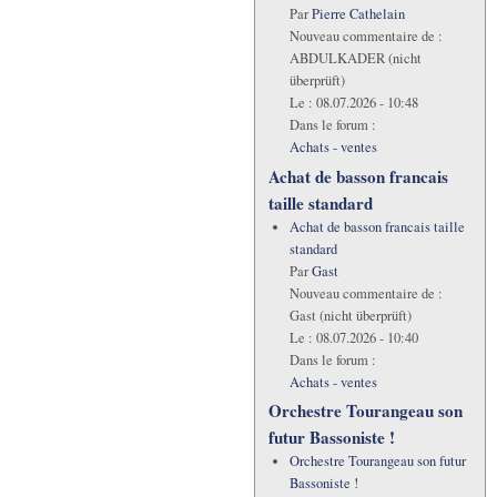
Par
Pierre Cathelain
Nouveau commentaire de :
ABDULKADER (nicht
überprüft)
Le :
08.07.2026 - 10:48
Dans le forum :
Achats - ventes
Achat de basson francais
taille standard
Achat de basson francais taille
standard
Par
Gast
Nouveau commentaire de :
Gast (nicht überprüft)
Le :
08.07.2026 - 10:40
Dans le forum :
Achats - ventes
Orchestre Tourangeau son
futur Bassoniste !
Orchestre Tourangeau son futur
Bassoniste !