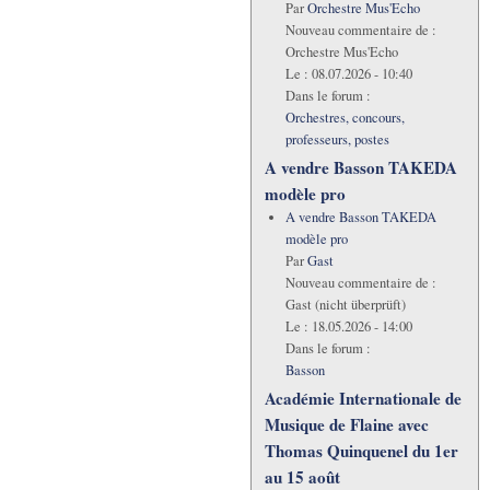
Par
Orchestre Mus'Echo
Nouveau commentaire de :
Orchestre Mus'Echo
Le :
08.07.2026 - 10:40
Dans le forum :
Orchestres, concours,
professeurs, postes
A vendre Basson TAKEDA
modèle pro
A vendre Basson TAKEDA
modèle pro
Par
Gast
Nouveau commentaire de :
Gast (nicht überprüft)
Le :
18.05.2026 - 14:00
Dans le forum :
Basson
Académie Internationale de
Musique de Flaine avec
Thomas Quinquenel du 1er
au 15 août