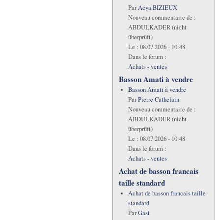
Par
Acya BIZIEUX
Nouveau commentaire de :
ABDULKADER (nicht
überprüft)
Le :
08.07.2026 - 10:48
Dans le forum :
Achats - ventes
Basson Amati à vendre
Basson Amati à vendre
Par
Pierre Cathelain
Nouveau commentaire de :
ABDULKADER (nicht
überprüft)
Le :
08.07.2026 - 10:48
Dans le forum :
Achats - ventes
Achat de basson francais
taille standard
Achat de basson francais taille
standard
Par
Gast