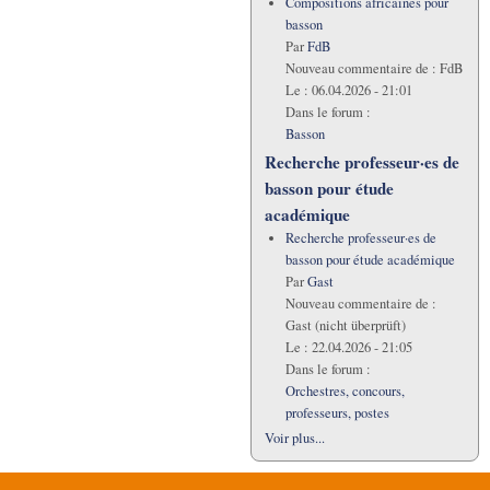
Compositions africaines pour
basson
Par
FdB
Nouveau commentaire de :
FdB
Le :
06.04.2026 - 21:01
Dans le forum :
Basson
Recherche professeur·es de
basson pour étude
académique
Recherche professeur·es de
basson pour étude académique
Par
Gast
Nouveau commentaire de :
Gast (nicht überprüft)
Le :
22.04.2026 - 21:05
Dans le forum :
Orchestres, concours,
professeurs, postes
Voir plus...