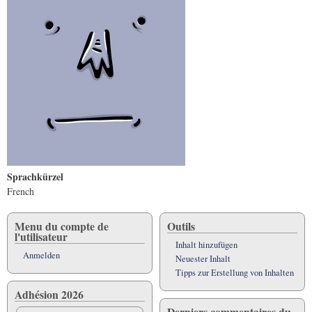
Sprachkürzel
French
Menu du compte de
Outils
l'utilisateur
Inhalt hinzufügen
Anmelden
Neuester Inhalt
Tipps zur Erstellung von Inhalten
Adhésion 2026
Derniers commentaires du