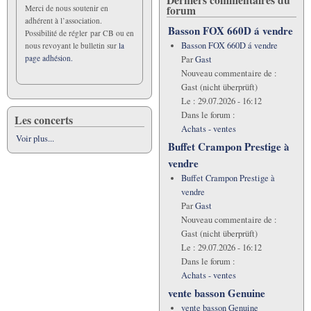
forum
Merci de nous soutenir en
adhérent à l’association.
Basson FOX 660D á vendre
Possibilité de régler par CB ou en
Basson FOX 660D á vendre
nous revoyant le bulletin sur
la
page adhésion.
Par
Gast
Nouveau commentaire de :
Gast (nicht überprüft)
Le :
29.07.2026 - 16:12
Dans le forum :
Les concerts
Achats - ventes
Voir plus...
Buffet Crampon Prestige à
vendre
Buffet Crampon Prestige à
vendre
Par
Gast
Nouveau commentaire de :
Gast (nicht überprüft)
Le :
29.07.2026 - 16:12
Dans le forum :
Achats - ventes
vente basson Genuine
vente basson Genuine