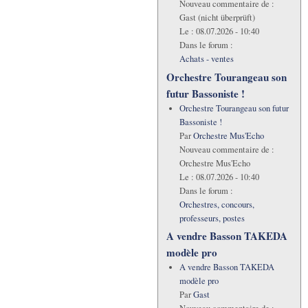
Nouveau commentaire de :
Gast (nicht überprüft)
Le :
08.07.2026 - 10:40
Dans le forum :
Achats - ventes
Orchestre Tourangeau son
futur Bassoniste !
Orchestre Tourangeau son futur
Bassoniste !
Par
Orchestre Mus'Echo
Nouveau commentaire de :
Orchestre Mus'Echo
Le :
08.07.2026 - 10:40
Dans le forum :
Orchestres, concours,
professeurs, postes
A vendre Basson TAKEDA
modèle pro
A vendre Basson TAKEDA
modèle pro
Par
Gast