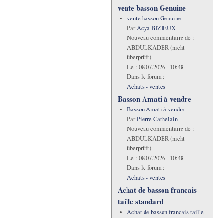
vente basson Genuine
vente basson Genuine
Par
Acya BIZIEUX
Nouveau commentaire de :
ABDULKADER (nicht
überprüft)
Le :
08.07.2026 - 10:48
Dans le forum :
Achats - ventes
Basson Amati à vendre
Basson Amati à vendre
Par
Pierre Cathelain
Nouveau commentaire de :
ABDULKADER (nicht
überprüft)
Le :
08.07.2026 - 10:48
Dans le forum :
Achats - ventes
Achat de basson francais
taille standard
Achat de basson francais taille