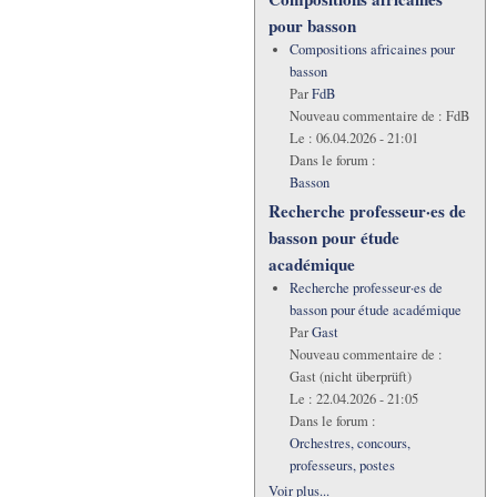
pour basson
Compositions africaines pour
basson
Par
FdB
Nouveau commentaire de :
FdB
Le :
06.04.2026 - 21:01
Dans le forum :
Basson
Recherche professeur·es de
basson pour étude
académique
Recherche professeur·es de
basson pour étude académique
Par
Gast
Nouveau commentaire de :
Gast (nicht überprüft)
Le :
22.04.2026 - 21:05
Dans le forum :
Orchestres, concours,
professeurs, postes
Voir plus...