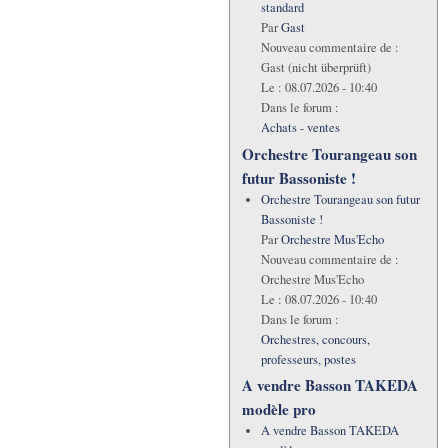
standard
Par
Gast
Nouveau commentaire de :
Gast (nicht überprüft)
Le :
08.07.2026 - 10:40
Dans le forum :
Achats - ventes
Orchestre Tourangeau son
futur Bassoniste !
Orchestre Tourangeau son futur
Bassoniste !
Par
Orchestre Mus'Echo
Nouveau commentaire de :
Orchestre Mus'Echo
Le :
08.07.2026 - 10:40
Dans le forum :
Orchestres, concours,
professeurs, postes
A vendre Basson TAKEDA
modèle pro
A vendre Basson TAKEDA