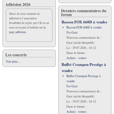
Adhésion 2026
Derniers commentaires du
forum
Merci de nous soutenir en
adhérent à l’association.
Basson FOX 660D á vendre
Possibilité de régler par CB ou en
Basson FOX 660D á vendre
nous revoyant le bulletin sur
la
page adhésion.
Par
Gast
Nouveau commentaire de :
Gast (nicht überprüft)
Le :
29.07.2026 - 16:12
Dans le forum :
Les concerts
Achats - ventes
Voir plus...
Buffet Crampon Prestige à
vendre
Buffet Crampon Prestige à
vendre
Par
Gast
Nouveau commentaire de :
Gast (nicht überprüft)
Le :
29.07.2026 - 16:12
Dans le forum :
Achats - ventes