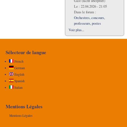
Gast (nicht überprüft)
Le :
22.04.2026 - 21:05
Dans le forum :
Orchestres, concours,
professeurs, postes
Voir plus...
Sélecteur de langue
French
German
English
Spanish
Italian
Mentions Légales
Mentions Légales