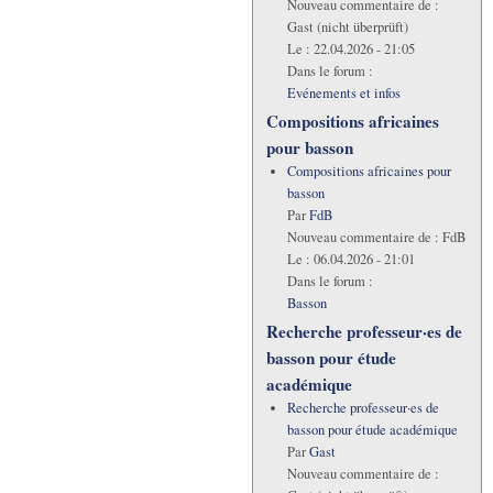
Nouveau commentaire de :
Gast (nicht überprüft)
Le :
22.04.2026 - 21:05
Dans le forum :
Evénements et infos
Compositions africaines
pour basson
Compositions africaines pour
basson
Par
FdB
Nouveau commentaire de :
FdB
Le :
06.04.2026 - 21:01
Dans le forum :
Basson
Recherche professeur·es de
basson pour étude
académique
Recherche professeur·es de
basson pour étude académique
Par
Gast
Nouveau commentaire de :