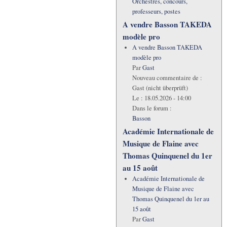
Orchestres, concours,
professeurs, postes
A vendre Basson TAKEDA
modèle pro
A vendre Basson TAKEDA
modèle pro
Par
Gast
Nouveau commentaire de :
Gast (nicht überprüft)
Le :
18.05.2026 - 14:00
Dans le forum :
Basson
Académie Internationale de
Musique de Flaine avec
Thomas Quinquenel du 1er
au 15 août
Académie Internationale de
Musique de Flaine avec
Thomas Quinquenel du 1er au
15 août
Par
Gast