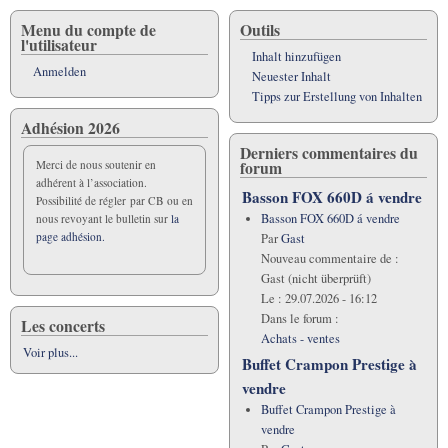
Menu du compte de
Outils
l'utilisateur
Inhalt hinzufügen
Anmelden
Neuester Inhalt
Tipps zur Erstellung von Inhalten
Adhésion 2026
Derniers commentaires du
forum
Merci de nous soutenir en
adhérent à l’association.
Basson FOX 660D á vendre
Possibilité de régler par CB ou en
Basson FOX 660D á vendre
nous revoyant le bulletin sur
la
page adhésion.
Par
Gast
Nouveau commentaire de :
Gast (nicht überprüft)
Le :
29.07.2026 - 16:12
Dans le forum :
Les concerts
Achats - ventes
Voir plus...
Buffet Crampon Prestige à
vendre
Buffet Crampon Prestige à
vendre