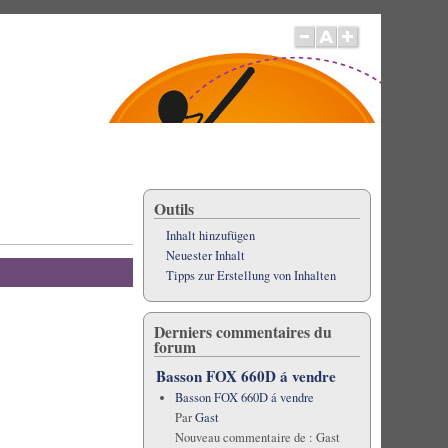
Outils
Inhalt hinzufügen
Neuester Inhalt
Tipps zur Erstellung von Inhalten
Derniers commentaires du
forum
Basson FOX 660D á vendre
Basson FOX 660D á vendre
Par
Gast
Nouveau commentaire de :
Gast