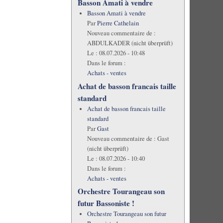
Basson Amati à vendre
Basson Amati à vendre
Par
Pierre Cathelain
Nouveau commentaire de :
ABDULKADER (nicht überprüft)
Le :
08.07.2026 - 10:48
Dans le forum :
Achats - ventes
Achat de basson francais taille
standard
Achat de basson francais taille
standard
Par
Gast
Nouveau commentaire de :
Gast
(nicht überprüft)
Le :
08.07.2026 - 10:40
Dans le forum :
Achats - ventes
Orchestre Tourangeau son
futur Bassoniste !
Orchestre Tourangeau son futur