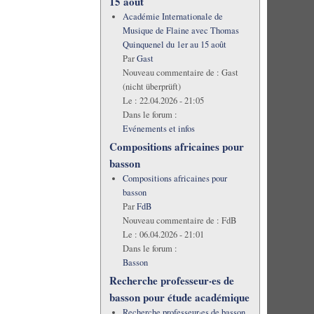
15 août
Académie Internationale de
Musique de Flaine avec Thomas
Quinquenel du 1er au 15 août
Par
Gast
Nouveau commentaire de :
Gast
(nicht überprüft)
Le :
22.04.2026 - 21:05
Dans le forum :
Evénements et infos
Compositions africaines pour
basson
Compositions africaines pour
basson
Par
FdB
Nouveau commentaire de :
FdB
Le :
06.04.2026 - 21:01
Dans le forum :
Basson
Recherche professeur·es de
basson pour étude académique
Recherche professeur·es de basson