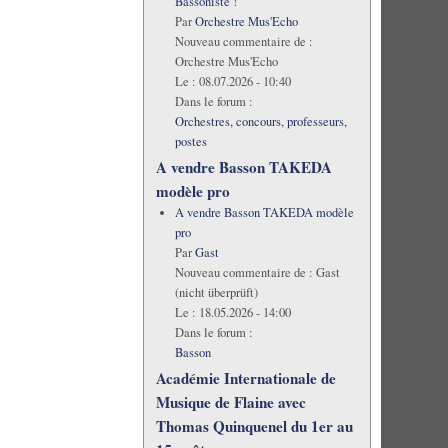
Bassoniste !
Par
Orchestre Mus'Echo
Nouveau commentaire de :
Orchestre Mus'Echo
Le :
08.07.2026 - 10:40
Dans le forum :
Orchestres, concours, professeurs,
postes
A vendre Basson TAKEDA
modèle pro
A vendre Basson TAKEDA modèle
pro
Par
Gast
Nouveau commentaire de :
Gast
(nicht überprüft)
Le :
18.05.2026 - 14:00
Dans le forum :
Basson
Académie Internationale de
Musique de Flaine avec
Thomas Quinquenel du 1er au