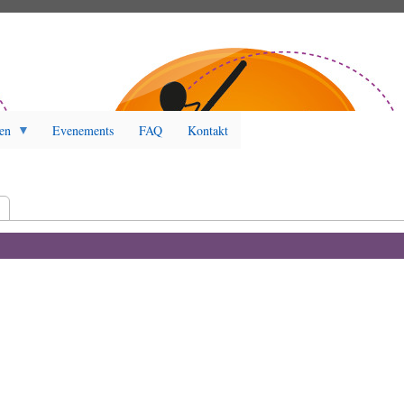
en
Evenements
FAQ
Kontakt
r)
t