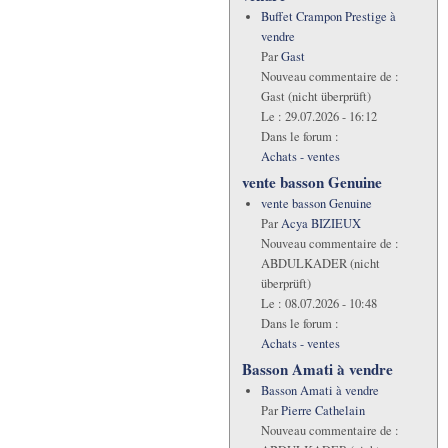
Buffet Crampon Prestige à
vendre
Par
Gast
Nouveau commentaire de :
Gast (nicht überprüft)
Le :
29.07.2026 - 16:12
Dans le forum :
Achats - ventes
vente basson Genuine
vente basson Genuine
Par
Acya BIZIEUX
Nouveau commentaire de :
ABDULKADER (nicht
überprüft)
Le :
08.07.2026 - 10:48
Dans le forum :
Achats - ventes
Basson Amati à vendre
Basson Amati à vendre
Par
Pierre Cathelain
Nouveau commentaire de :