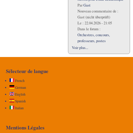
Par
Gast
Nouveau commentaire de :
Gast (nicht überprüft)
Le :
22.04.2026 - 21:05
Dans le forum :
Orchestres, concours,
professeurs, postes
Voir plus...
Sélecteur de langue
French
German
English
Spanish
Italian
Mentions Légales