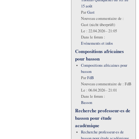
15 août
Par
Gast
Nouveau commentaire de :
Gast (nicht überprüft)
Le :
22.04.2026 - 21:05
Dans le forum :
Evénements et infos
Compositions africaines
pour basson
Compositions africaines pour
basson
Par
FdB
Nouveau commentaire de :
FdB
Le :
06.04.2026 - 21:01
Dans le forum :
Basson
Recherche professeur·es de
basson pour étude
académique
Recherche professeur·es de
basson pour étude académique