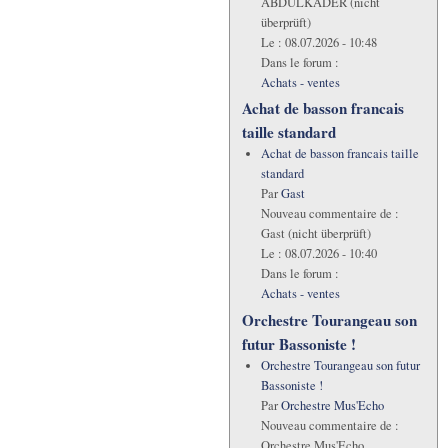
ABDULKADER (nicht
überprüft)
Le :
08.07.2026 - 10:48
Dans le forum :
Achats - ventes
Achat de basson francais
taille standard
Achat de basson francais taille
standard
Par
Gast
Nouveau commentaire de :
Gast (nicht überprüft)
Le :
08.07.2026 - 10:40
Dans le forum :
Achats - ventes
Orchestre Tourangeau son
futur Bassoniste !
Orchestre Tourangeau son futur
Bassoniste !
Par
Orchestre Mus'Echo
Nouveau commentaire de :
Orchestre Mus'Echo