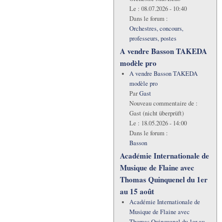
Le :
08.07.2026 - 10:40
Dans le forum :
Orchestres, concours,
professeurs, postes
A vendre Basson TAKEDA
modèle pro
A vendre Basson TAKEDA
modèle pro
Par
Gast
Nouveau commentaire de :
Gast (nicht überprüft)
Le :
18.05.2026 - 14:00
Dans le forum :
Basson
Académie Internationale de
Musique de Flaine avec
Thomas Quinquenel du 1er
au 15 août
Académie Internationale de
Musique de Flaine avec
Thomas Quinquenel du 1er au