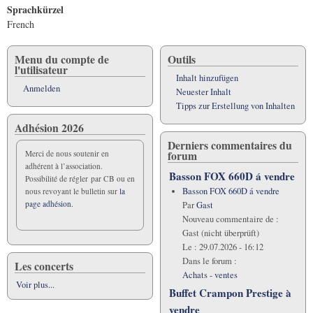
Sprachkürzel
French
Menu du compte de
Outils
l'utilisateur
Inhalt hinzufügen
Anmelden
Neuester Inhalt
Tipps zur Erstellung von Inhalten
Adhésion 2026
Derniers commentaires du
forum
Merci de nous soutenir en
adhérent à l’association.
Basson FOX 660D á vendre
Possibilité de régler par CB ou en
Basson FOX 660D á vendre
nous revoyant le bulletin sur
la
page adhésion.
Par
Gast
Nouveau commentaire de :
Gast (nicht überprüft)
Le :
29.07.2026 - 16:12
Dans le forum :
Les concerts
Achats - ventes
Voir plus...
Buffet Crampon Prestige à
vendre