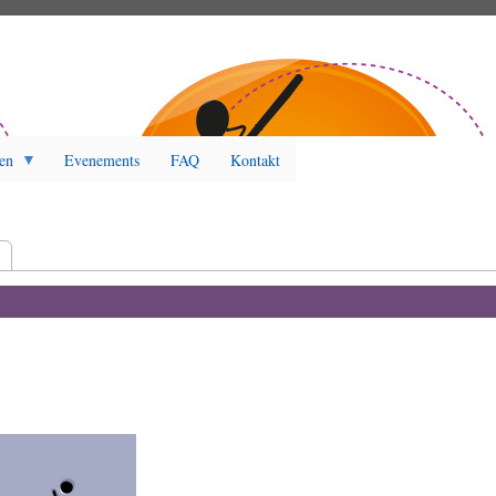
en
Evenements
FAQ
Kontakt
r)
t