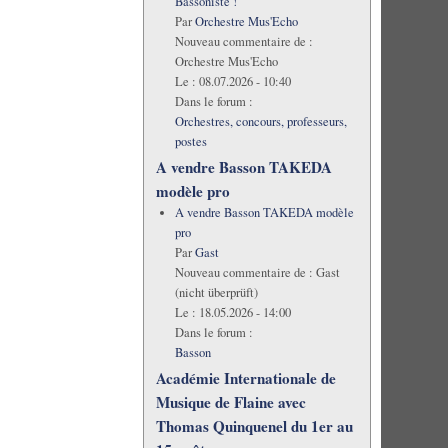
Bassoniste !
Par
Orchestre Mus'Echo
Nouveau commentaire de :
Orchestre Mus'Echo
Le :
08.07.2026 - 10:40
Dans le forum :
Orchestres, concours, professeurs,
postes
A vendre Basson TAKEDA
modèle pro
A vendre Basson TAKEDA modèle
pro
Par
Gast
Nouveau commentaire de :
Gast
(nicht überprüft)
Le :
18.05.2026 - 14:00
Dans le forum :
Basson
Académie Internationale de
Musique de Flaine avec
Thomas Quinquenel du 1er au