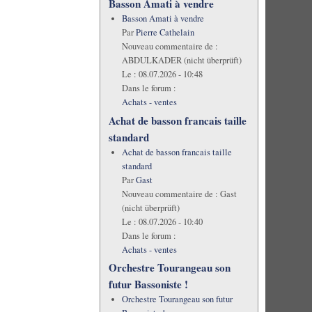
Basson Amati à vendre
Basson Amati à vendre
Par
Pierre Cathelain
Nouveau commentaire de :
ABDULKADER (nicht überprüft)
Le :
08.07.2026 - 10:48
Dans le forum :
Achats - ventes
Achat de basson francais taille
standard
Achat de basson francais taille
standard
Par
Gast
Nouveau commentaire de :
Gast
(nicht überprüft)
Le :
08.07.2026 - 10:40
Dans le forum :
Achats - ventes
Orchestre Tourangeau son
futur Bassoniste !
Orchestre Tourangeau son futur