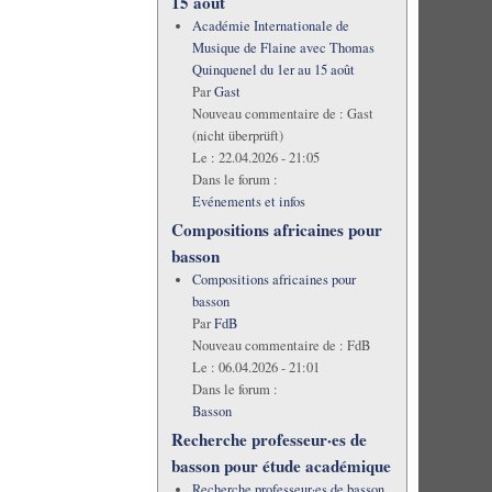
15 août
Académie Internationale de
Musique de Flaine avec Thomas
Quinquenel du 1er au 15 août
Par
Gast
Nouveau commentaire de :
Gast
(nicht überprüft)
Le :
22.04.2026 - 21:05
Dans le forum :
Evénements et infos
Compositions africaines pour
basson
Compositions africaines pour
basson
Par
FdB
Nouveau commentaire de :
FdB
Le :
06.04.2026 - 21:01
Dans le forum :
Basson
Recherche professeur·es de
basson pour étude académique
Recherche professeur·es de basson